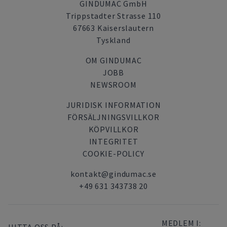
GINDUMAC GmbH
Trippstadter Strasse 110
67663 Kaiserslautern
Tyskland
OM GINDUMAC
JOBB
NEWSROOM
JURIDISK INFORMATION
FÖRSÄLJNINGSVILLKOR
KÖPVILLKOR
INTEGRITET
COOKIE-POLICY
kontakt@gindumac.se
+49 631 343738 20
MEDLEM I: