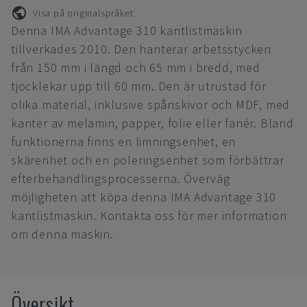
Visa på originalspråket
Denna IMA Advantage 310 kantlistmaskin
tillverkades 2010. Den hanterar arbetsstycken
från 150 mm i längd och 65 mm i bredd, med
tjocklekar upp till 60 mm. Den är utrustad för
olika material, inklusive spånskivor och MDF, med
kanter av melamin, papper, folie eller fanér. Bland
funktionerna finns en limningsenhet, en
skärenhet och en poleringsenhet som förbättrar
efterbehandlingsprocesserna. Överväg
möjligheten att köpa denna IMA Advantage 310
kantlistmaskin. Kontakta oss för mer information
om denna maskin.
Översikt