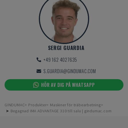
SERGI GUARDIA
+49 162 4027635
S.GUARDIA@GINDUMAC.COM
HÖR AV DIG PÅ WHATSAPP
GINDUMAC
Produkter
Maskiner för träbearbetning
➤ Begagnad IMA ADVANTAGE 310 till salu | gindumac.com