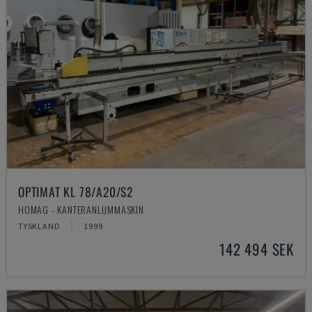
OPTIMAT KL 78/A20/S2
HOMAG - KANTERANLIJMMASKIN
TYSKLAND
1999
142 494 SEK