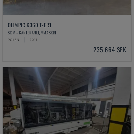
OLIMPIC K360 T-ER1
SCM - KANTERANLIJMMASKIN
POLEN
2017
235 664 SEK