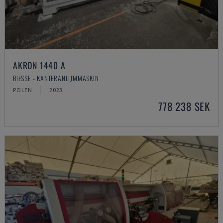
AKRON 1440 A
BIESSE - KANTERANLIJMMASKIN
POLEN
2023
778 238 SEK