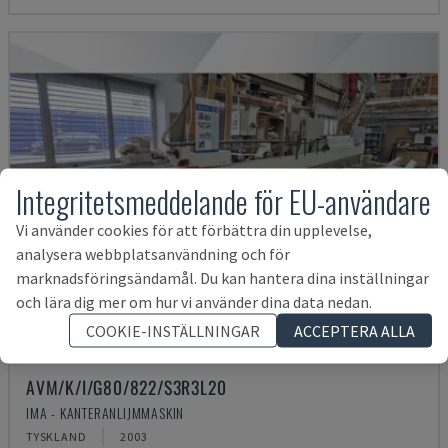
Integritetsmeddelande för EU-användare
Vi använder cookies för att förbättra din upplevelse,
analysera webbplatsanvändning och för
marknadsföringsändamål. Du kan hantera dina inställningar
och lära dig mer om hur vi använder dina data nedan.
COOKIE-INSTÄLLNINGAR
ACCEPTERA ALLA
AVM/K/I/G80/822/S3R3L20
IMA - KANTERANLIJMMASKIN
TYSKLAND
2003