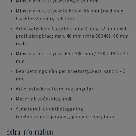
Minsta arbetsstyckeslängd: 150 mm
Minsta arbetsstyckets bredd: 65 mm (med max
tjocklek 25 mm), 150 mm
Arbetsstyckets tjocklek: min. 8 mm, 12 mm med
profilskrapblad; max. 40 mm (mfa 08346), 60 mm
(skf)
Minsta arbetsstycke: 65 x 300 mm / 150 x 150 x 19
mm
Bearbetningsmån per arbetsstyckets kant: 0 - 5
mm
Arbetsstyckets form: rektangulär
Material: spånskiva, mdf
Ytmaterial: direktbeläggning
(melaminhartspapper), papper, folie, faner
Extra information