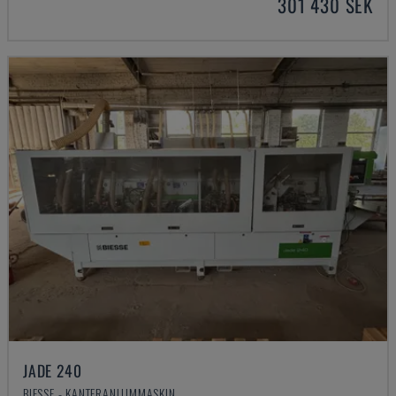
301 430 SEK
JADE 240
BIESSE - KANTERANLIJMMASKIN