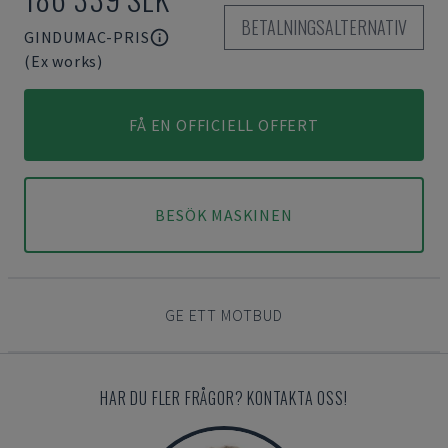
BETALNINGSALTERNATIV
GINDUMAC-PRIS
(Ex works)
FÅ EN OFFICIELL OFFERT
BESÖK MASKINEN
GE ETT MOTBUD
HAR DU FLER FRÅGOR? KONTAKTA OSS!