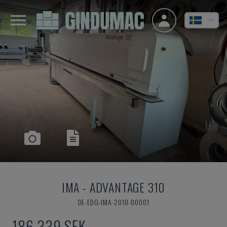
IMA
-
ADVANTAGE 310
DE-EDG-IMA-2010-00001
186 339 SEK