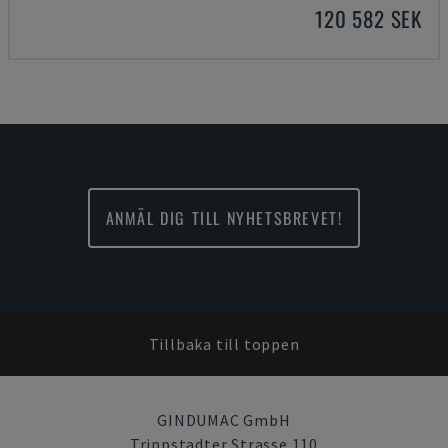
120 582 SEK
ANMÄL DIG TILL NYHETSBREVET!
Tillbaka till toppen
GINDUMAC GmbH
Trippstadter Strasse 110