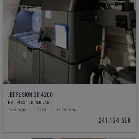
JET FUSION 3D 4200
HP - PLAST-3D-SKRIVARE
TYSKLAND
2018
16.291 tim.
241 164 SEK