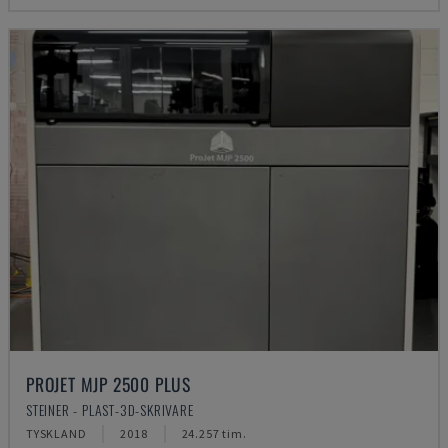
PROJET MJP 2500 PLUS
STEINER - PLAST-3D-SKRIVARE
TYSKLAND
2018
24.257 tim.