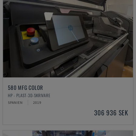
580 MFG COLOR
HP - PLAST-3D-SKRIVARE
SPANIEN
2019
306 936 SEK