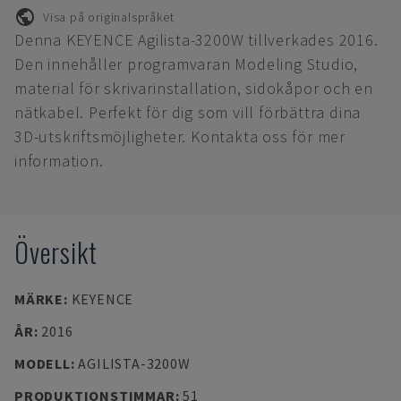
Visa på originalspråket
Denna KEYENCE Agilista-3200W tillverkades 2016.
Den innehåller programvaran Modeling Studio,
material för skrivarinstallation, sidokåpor och en
nätkabel. Perfekt för dig som vill förbättra dina
3D-utskriftsmöjligheter. Kontakta oss för mer
information.
Översikt
MÄRKE
:
KEYENCE
ÅR
:
2016
MODELL
:
AGILISTA-3200W
PRODUKTIONSTIMMAR
:
51