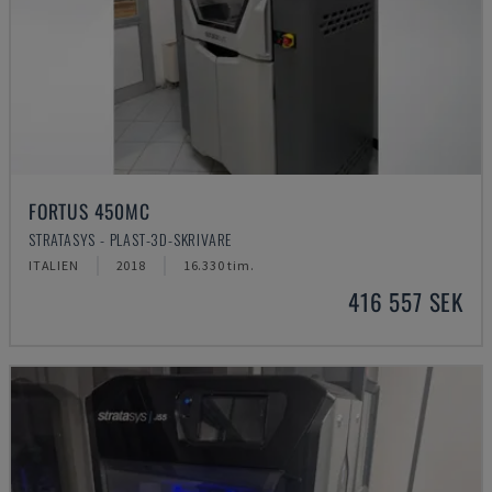
FORTUS 450MC
STRATASYS - PLAST-3D-SKRIVARE
ITALIEN
2018
16.330 tim.
416 557 SEK