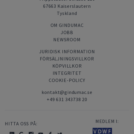
67663 Kaiserslautern
Tyskland
OM GINDUMAC
JOBB
NEWSROOM
JURIDISK INFORMATION
FÖRSÄLJNINGSVILLKOR
KÖPVILLKOR
INTEGRITET
COOKIE-POLICY
kontakt@gindumac.se
+49 631 343738 20
MEDLEM I:
HITTA OSS PÅ: