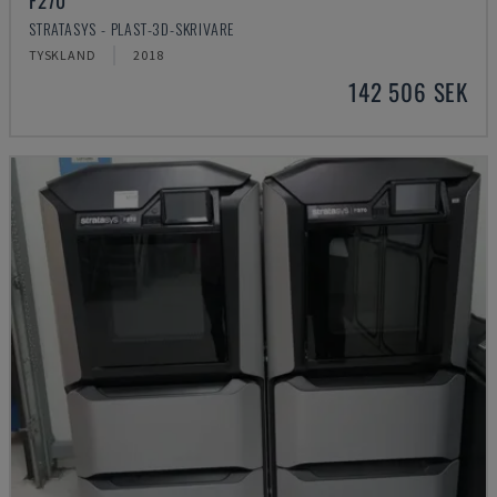
F270
STRATASYS - PLAST-3D-SKRIVARE
TYSKLAND
2018
142 506 SEK