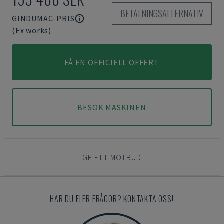
BETALNINGSALTERNATIV
GINDUMAC-PRIS
(Ex works)
FÅ EN OFFICIELL OFFERT
BESÖK MASKINEN
GE ETT MOTBUD
HAR DU FLER FRÅGOR? KONTAKTA OSS!