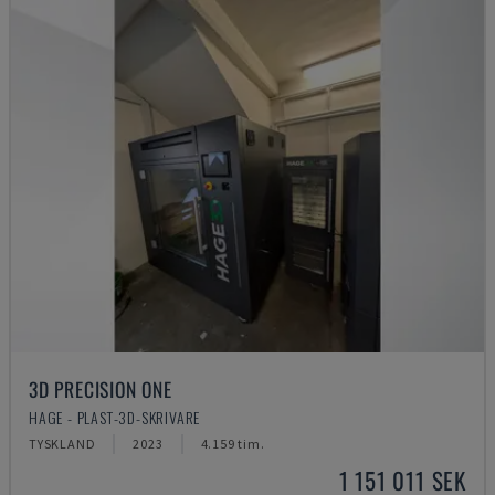
3D PRECISION ONE
HAGE - PLAST-3D-SKRIVARE
TYSKLAND
2023
4.159 tim.
1 151 011 SEK