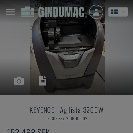
KEYENCE
-
Agilista-3200W
DE-3DP-KEY-2016-00002
153 468 SEK