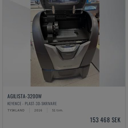
AGILISTA-3200W
KEYENCE - PLAST-3D-SKRIVARE
TYSKLAND
2016
51 tim.
153 468 SEK