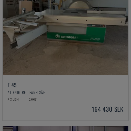
F 45
ALTENDORF - PANELSÅG
POLEN
2007
164 430 SEK