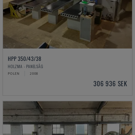
HPP 350/43/38
HOLZMA - PANELSÅG
POLEN
2008
306 936 SEK