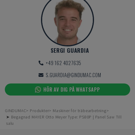
SERGI GUARDIA
+49 162 4027635
S.GUARDIA@GINDUMAC.COM
HÖR AV DIG PÅ WHATSAPP
GINDUMAC
Produkter
Maskiner för träbearbetning
➤ Begagnad MAYER Otto Meyer Type: PS80P | Panel Saw Till
salu