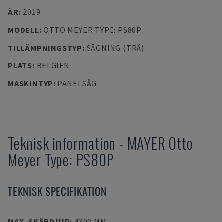
ÅR
:
2019
MODELL
:
OTTO MEYER TYPE: PS80P
TILLÄMPNINGSTYP
:
SÅGNING (TRÄ)
PLATS
:
BELGIEN
MASKINTYP
:
PANELSÅG
Teknisk information
-
MAYER
Otto
Meyer Type: PS80P
TEKNISK SPECIFIKATION
MAX. SKÄRDJUP
:
4300 MM