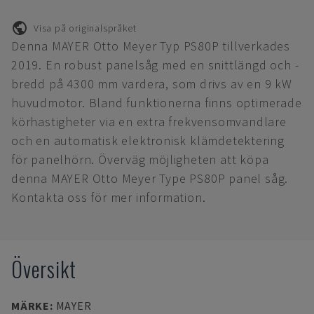
Visa på originalspråket
Denna MAYER Otto Meyer Typ PS80P tillverkades
2019. En robust panelsåg med en snittlängd och -
bredd på 4300 mm vardera, som drivs av en 9 kW
huvudmotor. Bland funktionerna finns optimerade
körhastigheter via en extra frekvensomvandlare
och en automatisk elektronisk klämdetektering
för panelhörn. Överväg möjligheten att köpa
denna MAYER Otto Meyer Type PS80P panel såg.
Kontakta oss för mer information.
Översikt
MÄRKE
:
MAYER