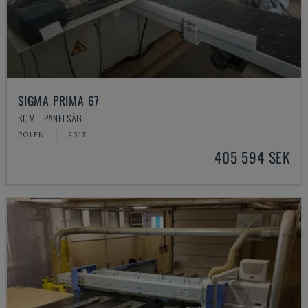
SIGMA PRIMA 67
SCM - PANELSÅG
POLEN
2017
405 594 SEK