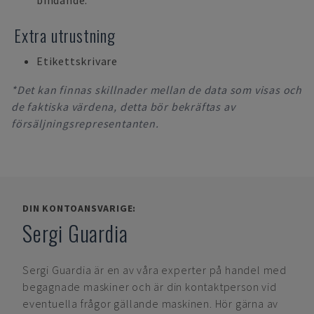
bindande.
Extra utrustning
Etikettskrivare
*Det kan finnas skillnader mellan de data som visas och
de faktiska värdena, detta bör bekräftas av
försäljningsrepresentanten.
DIN KONTOANSVARIGE:
Sergi Guardia
Sergi Guardia
är en av våra experter på handel med
begagnade maskiner och är din kontaktperson vid
eventuella frågor gällande maskinen. Hör gärna av