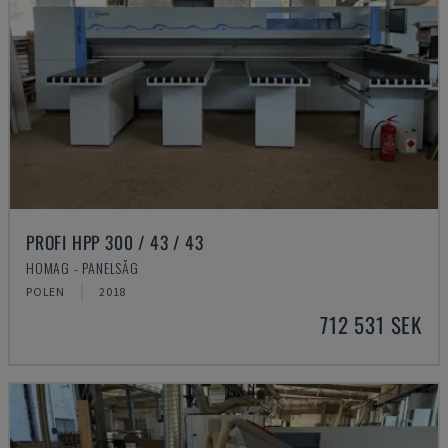
PROFI HPP 300 / 43 / 43
HOMAG - PANELSÅG
POLEN
2018
712 531 SEK