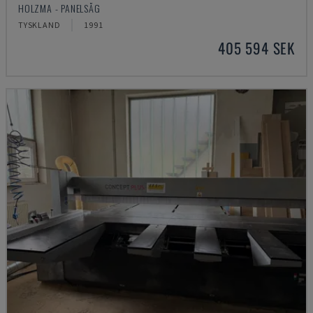
HOLZMA - PANELSÅG
TYSKLAND
1991
405 594 SEK