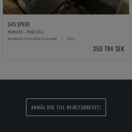
S45 SPEED
PANHANS - PANELSÅG
BOSNIEN OCH HERCEGOVINA
2013
350 784 SEK
ANMÄL DIG TILL NYHETSBREVET!