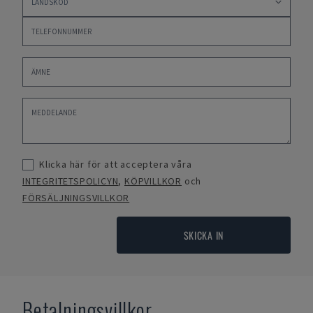
Klicka här för att acceptera våra
INTEGRITETSPOLICYN
,
KÖPVILLKOR
och
FÖRSÄLJNINGSVILLKOR
SKICKA IN
Betalningsvillkor