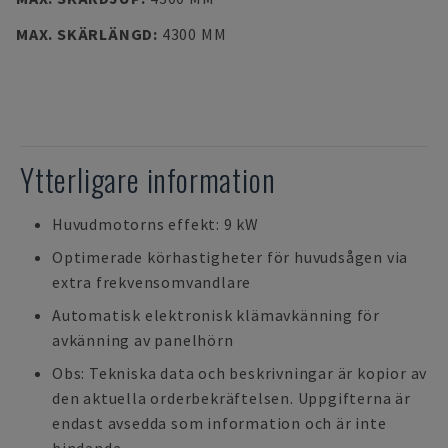
MAX. SKÄRLÄNGD
:
4300 MM
Ytterligare information
Huvudmotorns effekt: 9 kW
Optimerade körhastigheter för huvudsågen via
extra frekvensomvandlare
Automatisk elektronisk klämavkänning för
avkänning av panelhörn
Obs: Tekniska data och beskrivningar är kopior av
den aktuella orderbekräftelsen. Uppgifterna är
endast avsedda som information och är inte