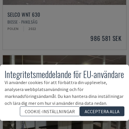
SELCO WNT 630
BIESSE - PANELSÅG
POLEN
2022
986 581 SEK
Integritetsmeddelande för EU-användare
Vi använder cookies för att förbättra din upplevelse,
analysera webbplatsanvändning och för
marknadsföringsändamål. Du kan hantera dina inställningar
och lära dig mer om hur vi använder dina data nedan.
COOKIE-INSTÄLLNINGAR
ACCEPTERA ALLA