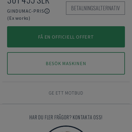
BETALNINGSALTERNATIV
GINDUMAC-PRIS
(Ex works)
FÅ EN OFFICIELL OFFERT
BESÖK MASKINEN
GE ETT MOTBUD
HAR DU FLER FRÅGOR? KONTAKTA OSS!