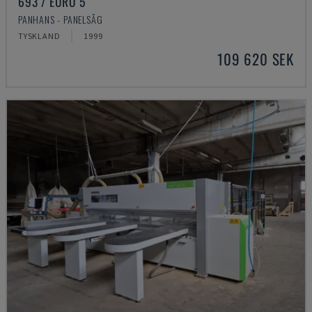
693 / EURO 5
PANHANS - PANELSÅG
TYSKLAND
1999
109 620 SEK