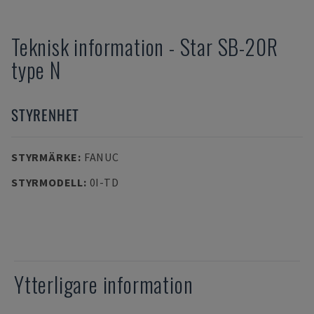
Teknisk information
-
Star
SB-20R
type N
STYRENHET
STYRMÄRKE
:
FANUC
STYRMODELL
:
0I-TD
Ytterligare information