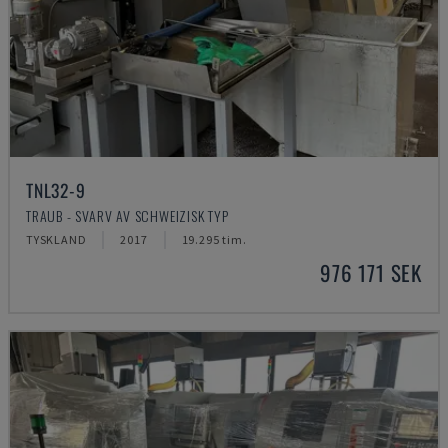
TNL32-9
TRAUB - SVARV AV SCHWEIZISK TYP
TYSKLAND
2017
19.295 tim.
976 171 SEK