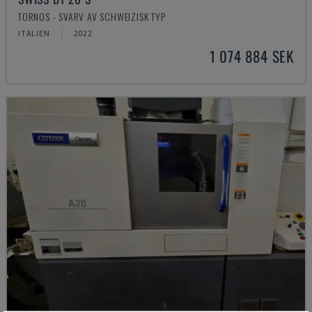
TORNOS - SVARV AV SCHWEIZISK TYP
ITALIEN
2022
1 074 884 SEK