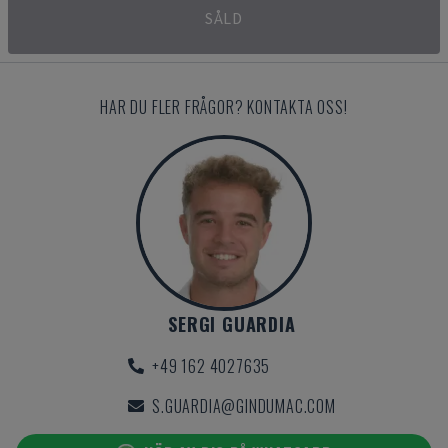
SÅLD
HAR DU FLER FRÅGOR? KONTAKTA OSS!
SERGI GUARDIA
+49 162 4027635
S.GUARDIA@GINDUMAC.COM