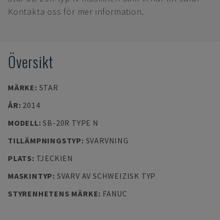
Kontakta oss för mer information.
Översikt
MÄRKE
:
STAR
ÅR
:
2014
MODELL
:
SB-20R TYPE N
TILLÄMPNINGSTYP
:
SVARVNING
PLATS
:
TJECKIEN
MASKINTYP
:
SVARV AV SCHWEIZISK TYP
STYRENHETENS MÄRKE
:
FANUC