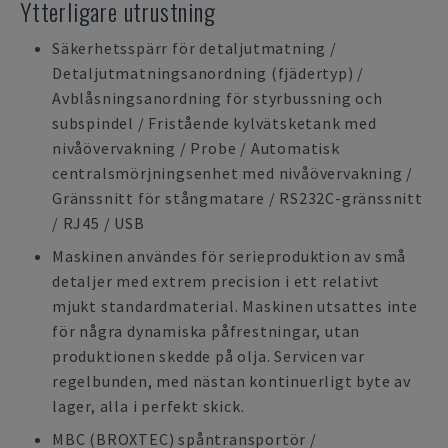
Ytterligare utrustning
Säkerhetsspärr för detaljutmatning /
Detaljutmatningsanordning (fjädertyp) /
Avblåsningsanordning för styrbussning och
subspindel / Fristående kylvätsketank med
nivåövervakning / Probe / Automatisk
centralsmörjningsenhet med nivåövervakning /
Gränssnitt för stångmatare / RS232C-gränssnitt
/ RJ45 / USB
Maskinen användes för serieproduktion av små
detaljer med extrem precision i ett relativt
mjukt standardmaterial. Maskinen utsattes inte
för några dynamiska påfrestningar, utan
produktionen skedde på olja. Servicen var
regelbunden, med nästan kontinuerligt byte av
lager, alla i perfekt skick.
MBC (BROXTEC) spåntransportör /