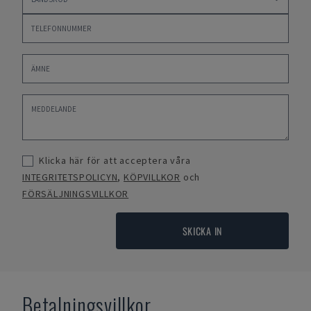
Klicka här för att acceptera våra
INTEGRITETSPOLICYN
,
KÖPVILLKOR
och
FÖRSÄLJNINGSVILLKOR
SKICKA IN
Betalningsvillkor