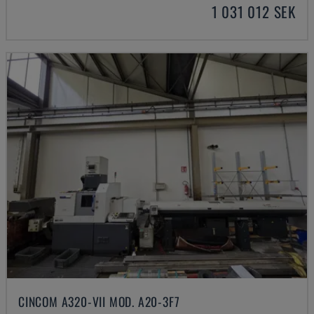
1 031 012 SEK
CINCOM A320-VII MOD. A20-3F7