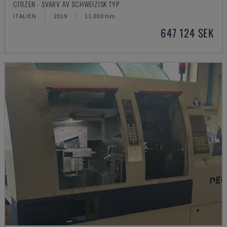
CITIZEN - SVARV AV SCHWEIZISK TYP
ITALIEN
2019
11.000 tim.
647 124 SEK