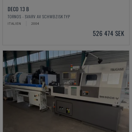
DECO 13 B
TORNOS - SVARV AV SCHWEIZISK TYP
ITALIEN
2004
526 474 SEK