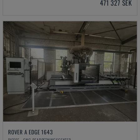
471 327 SEK
ROVER A EDGE 1643
BIESSE - CNC-BEARBETNINGSCENTER