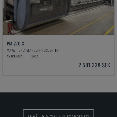
PM 270 X
MAKA - CNC-BEARBETNINGSCENTER
TYSKLAND
2012
2 581 338 SEK