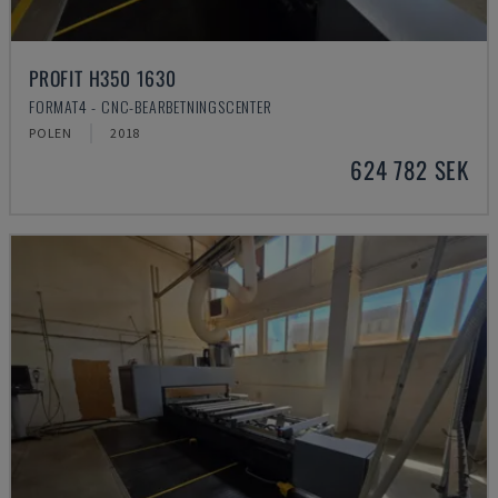
PROFIT H350 1630
FORMAT4 - CNC-BEARBETNINGSCENTER
POLEN
2018
624 782 SEK