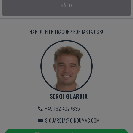
SÅLD
HAR DU FLER FRÅGOR? KONTAKTA OSS!
SERGI GUARDIA
+49 162 4027635
S.GUARDIA@GINDUMAC.COM