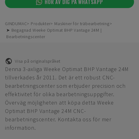
HÖR AV DIG PÅ WHATSAPP
GINDUMAC
Produkter
Maskiner för träbearbetning
➤ Begagnad Weeke Optimat BHP Vantage 24M |
Bearbetningscenter
Visa på originalspråket
Denna 3-axliga Weeke Optimat BHP Vantage 24M
tillverkades år 2011. Det är ett robust CNC-
bearbetningscenter som erbjuder precision och
effektivitet för olika bearbetningsuppgifter.
Överväg möjligheten att köpa detta Weeke
Optimat BHP Vantage 24M CNC-
bearbetningscenter. Kontakta oss för mer
information.