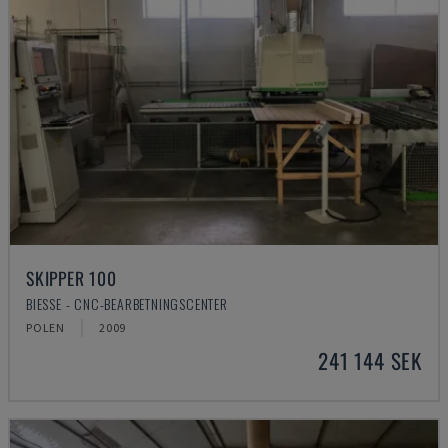
SKIPPER 100
BIESSE - CNC-BEARBETNINGSCENTER
POLEN
2009
241 144 SEK