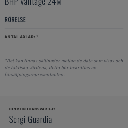
BHP Vantage 24M
RÖRELSE
ANTAL AXLAR
:
3
*Det kan finnas skillnader mellan de data som visas och
de faktiska värdena, detta bör bekräftas av
försäljningsrepresentanten.
DIN KONTOANSVARIGE:
Sergi Guardia