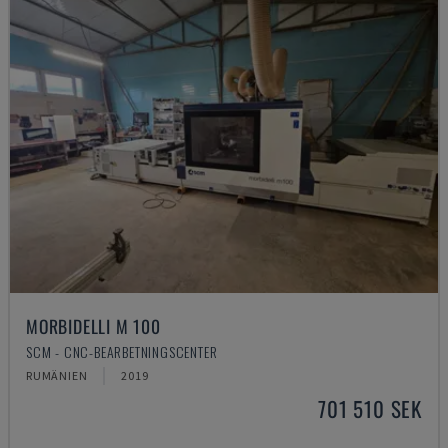
MORBIDELLI M 100
SCM - CNC-BEARBETNINGSCENTER
RUMÄNIEN
2019
701 510 SEK