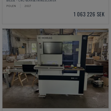
POLEN
2017
1 063 226 SEK