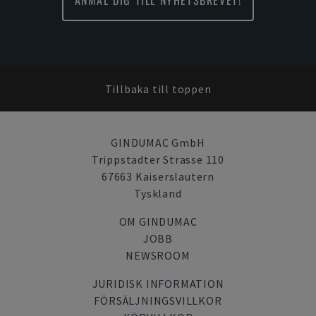
ANMÄL DIG TILL NYHETSBREVET!
Tillbaka till toppen
GINDUMAC GmbH
Trippstadter Strasse 110
67663 Kaiserslautern
Tyskland
OM GINDUMAC
JOBB
NEWSROOM
JURIDISK INFORMATION
FÖRSÄLJNINGSVILLKOR