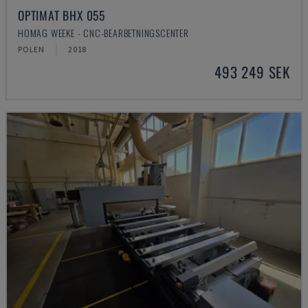
OPTIMAT BHX 055
HOMAG WEEKE - CNC-BEARBETNINGSCENTER
POLEN
2018
493 249 SEK