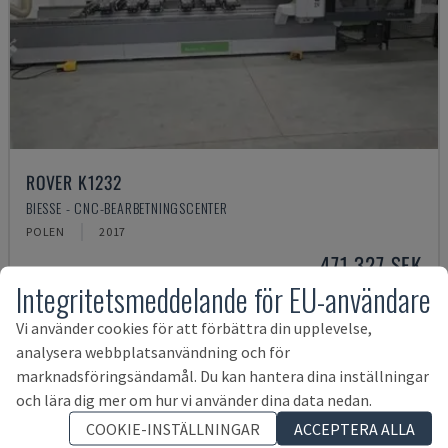
ROVER K1232
BIESSE - CNC-BEARBETNINGSCENTER
POLEN
2017
471 327 SEK
Integritetsmeddelande för EU-användare
Vi använder cookies för att förbättra din upplevelse,
analysera webbplatsanvändning och för
marknadsföringsändamål. Du kan hantera dina inställningar
och lära dig mer om hur vi använder dina data nedan.
COOKIE-INSTÄLLNINGAR
ACCEPTERA ALLA