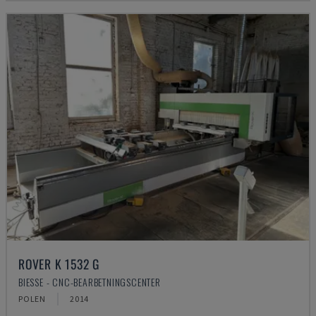
ROVER K 1532 G
BIESSE - CNC-BEARBETNINGSCENTER
POLEN
2014