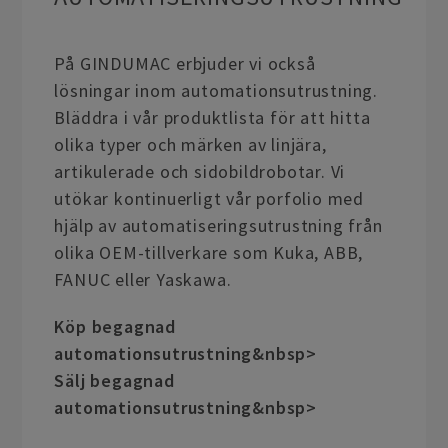
På GINDUMAC erbjuder vi också
lösningar inom automationsutrustning.
Bläddra i vår produktlista för att hitta
olika typer och märken av linjära,
artikulerade och sidobildrobotar. Vi
utökar kontinuerligt vår porfolio med
hjälp av automatiseringsutrustning från
olika OEM-tillverkare som Kuka, ABB,
FANUC eller Yaskawa.
Köp begagnad
automationsutrustning&nbsp>
Sälj begagnad
automationsutrustning&nbsp>