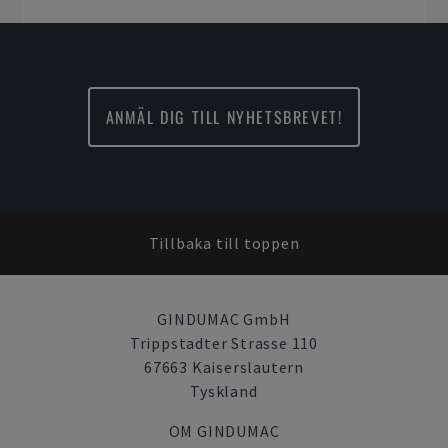
ANMÄL DIG TILL NYHETSBREVET!
Tillbaka till toppen
GINDUMAC GmbH
Trippstadter Strasse 110
67663 Kaiserslautern
Tyskland
OM GINDUMAC