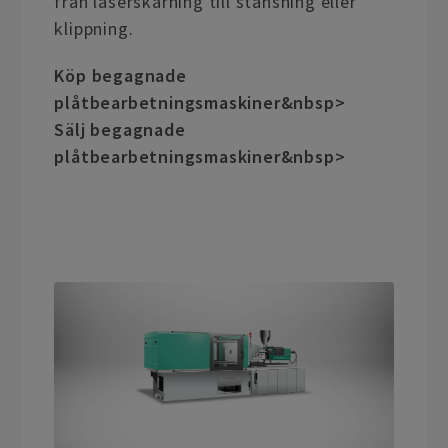
från laserskärning till stansning eller
klippning.
Köp begagnade
plåtbearbetningsmaskiner&nbsp>
Sälj begagnade
plåtbearbetningsmaskiner&nbsp>