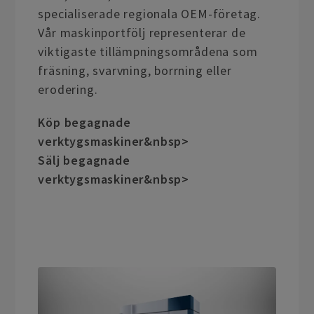
specialiserade regionala OEM-företag.
Vår maskinportfölj representerar de
viktigaste tillämpningsområdena som
fräsning, svarvning, borrning eller
erodering.
Köp begagnade
verktygsmaskiner&nbsp>
Sälj begagnade
verktygsmaskiner&nbsp>