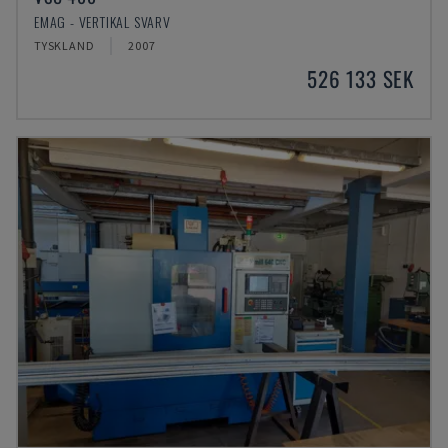
EMAG - VERTIKAL SVARV
TYSKLAND
2007
526 133 SEK