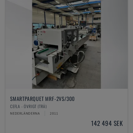
SMARTPARQUET MRF-2VS/300
CEFLA - ÖVRIGT (TRÄ)
NEDERLÄNDERNA
2011
142 494 SEK