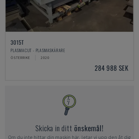
3015T
PLASMACUT - PLASMASKÄRARE
ÖSTERRIKE
2020
284 988 SEK
Skicka in ditt
önskemål!
Om du inte hittar din maskin här, letar vi upp den åt dig