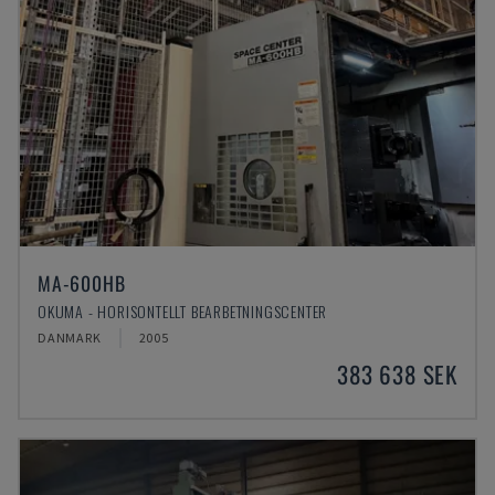
MA-600HB
OKUMA - HORISONTELLT BEARBETNINGSCENTER
DANMARK
2005
383 638 SEK