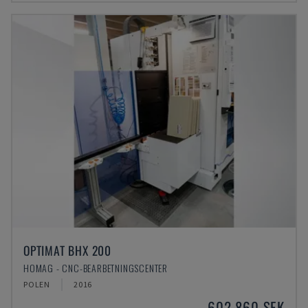
OPTIMAT BHX 200
HOMAG - CNC-BEARBETNINGSCENTER
POLEN
2016
602 860 SEK