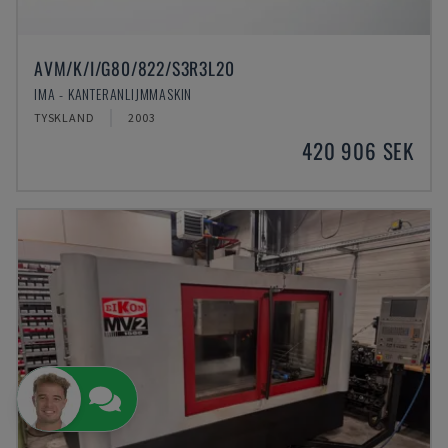
AVM/K/I/G80/822/S3R3L20
IMA - KANTERANLIJMMASKIN
TYSKLAND
2003
420 906 SEK