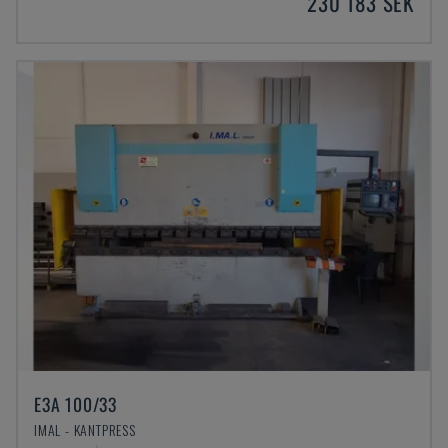
230 183 SEK
E3A 100/33
IMAL - KANTPRESS