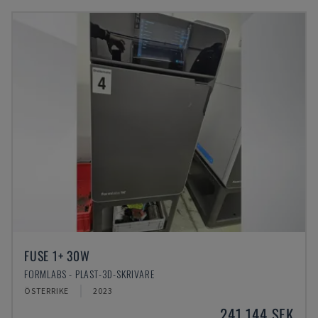
FUSE 1+ 30W
FORMLABS - PLAST-3D-SKRIVARE
ÖSTERRIKE
2023
241 144 SEK