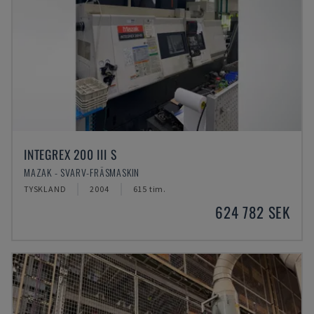
INTEGREX 200 III S
MAZAK - SVARV-FRÄSMASKIN
TYSKLAND
2004
615 tim.
624 782 SEK