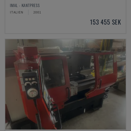
IMAL - KANTPRESS
ITALIEN
2001
153 455 SEK