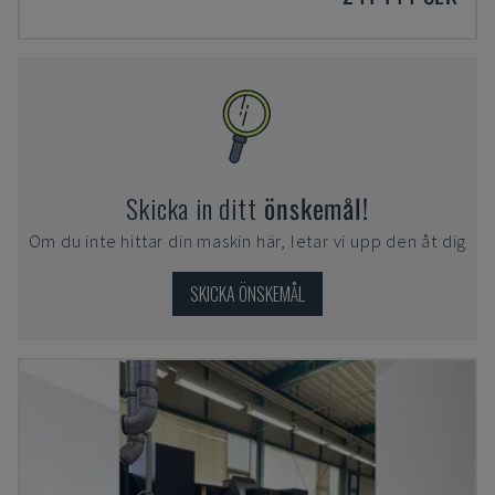
Skicka in ditt
önskemål!
Om du inte hittar din maskin här, letar vi upp den åt dig
SKICKA ÖNSKEMÅL