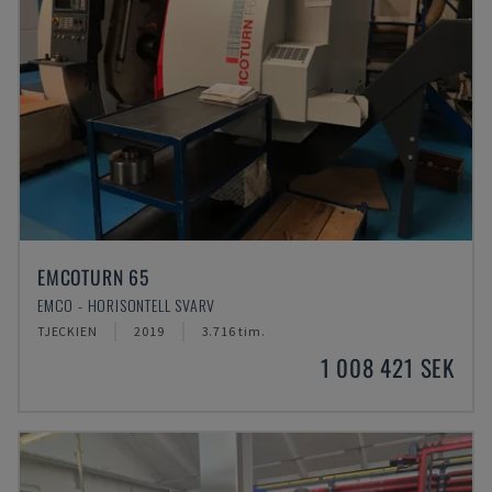
EMCOTURN 65
EMCO - HORISONTELL SVARV
TJECKIEN
2019
3.716 tim.
1 008 421 SEK