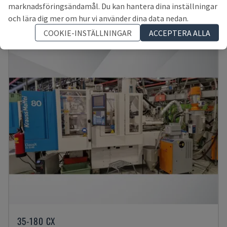
TJECKIEN
2002
marknadsföringsändamål. Du kan hantera dina inställningar
328 833 SEK
och lära dig mer om hur vi använder dina data nedan.
COOKIE-INSTÄLLNINGAR
ACCEPTERA ALLA
35-180 CX