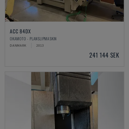
ACC 84DX
OKAMOTO - PLANSLIPMASKIN
DANMARK
2013
241 144 SEK