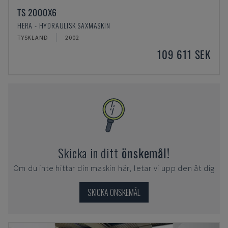
TS 2000X6
HERA - HYDRAULISK SAXMASKIN
TYSKLAND
2002
109 611 SEK
Skicka in ditt
önskemål!
Om du inte hittar din maskin här, letar vi upp den åt dig
SKICKA ÖNSKEMÅL