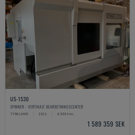
U5-1530
SPINNER - VERTIKALT BEARBETNINGSCENTER
TYSKLAND
2021
6.000 tim.
1 589 359 SEK