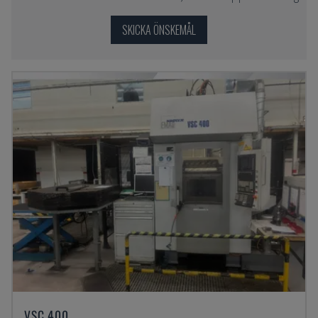
SKICKA ÖNSKEMÅL
VSC 400