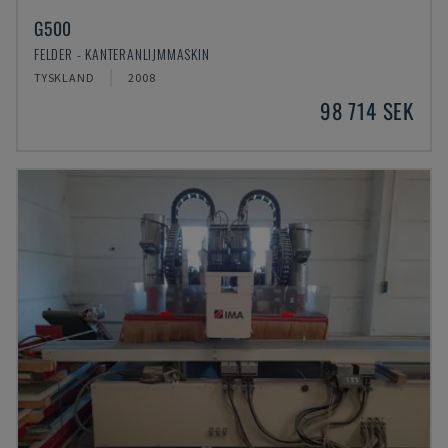
G500
FELDER - KANTERANLIJMMASKIN
TYSKLAND
2008
98 714 SEK