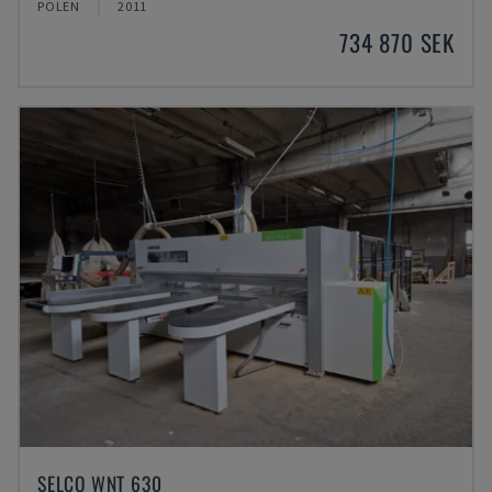
POLEN
2011
734 870 SEK
SELCO WNT 630