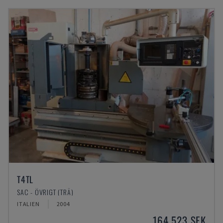
T4TL
SAC - ÖVRIGT (TRÄ)
ITALIEN
2004
164 523 SEK