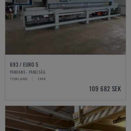
693 / EURO 5
PANHANS - PANELSÅG
TYSKLAND
1999
109 682 SEK