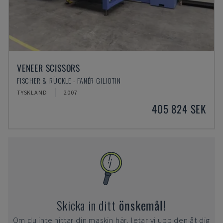
VENEER SCISSORS
FISCHER & RÜCKLE - FANÉR GILJOTIN
TYSKLAND
2007
405 824 SEK
Skicka in ditt
önskemål!
Om du inte hittar din maskin här, letar vi upp den åt dig