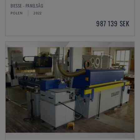
BIESSE - PANELSÅG
POLEN
2022
987 139 SEK