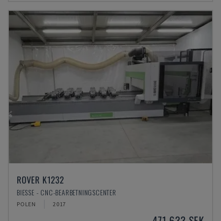
ROVER K1232
BIESSE - CNC-BEARBETNINGSCENTER
POLEN
2017
471 633 SEK