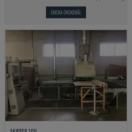
SKICKA ÖNSKEMÅL
SKIPPER 100