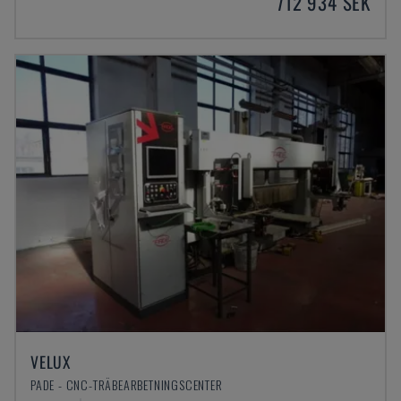
712 934 SEK
VELUX
PADE - CNC-TRÄBEARBETNINGSCENTER