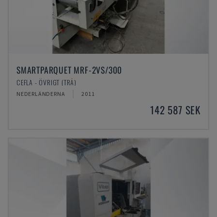
SMARTPARQUET MRF-2VS/300
CEFLA - ÖVRIGT (TRÄ)
NEDERLÄNDERNA
2011
142 587 SEK