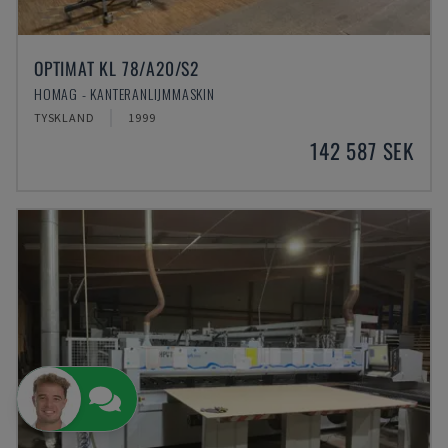
OPTIMAT KL 78/A20/S2
HOMAG - KANTERANLIJMMASKIN
TYSKLAND
1999
142 587 SEK