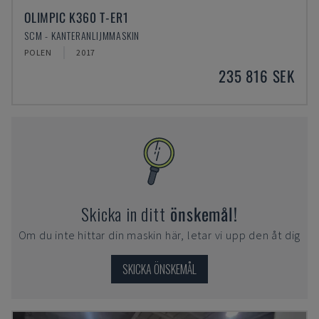
OLIMPIC K360 T-ER1
SCM - KANTERANLIJMMASKIN
POLEN
2017
235 816 SEK
Skicka in ditt
önskemål!
Om du inte hittar din maskin här, letar vi upp den åt dig
SKICKA ÖNSKEMÅL