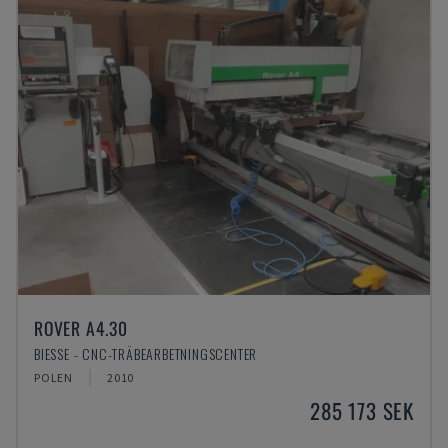
ROVER A4.30
BIESSE - CNC-TRÄBEARBETNINGSCENTER
POLEN
2010
285 173 SEK