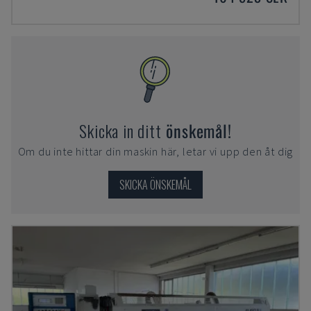
Skicka in ditt
önskemål!
Om du inte hittar din maskin här, letar vi upp den åt dig
SKICKA ÖNSKEMÅL