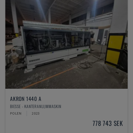
AKRON 1440 A
BIESSE - KANTERANLIJMMASKIN
POLEN
2023
778 743 SEK