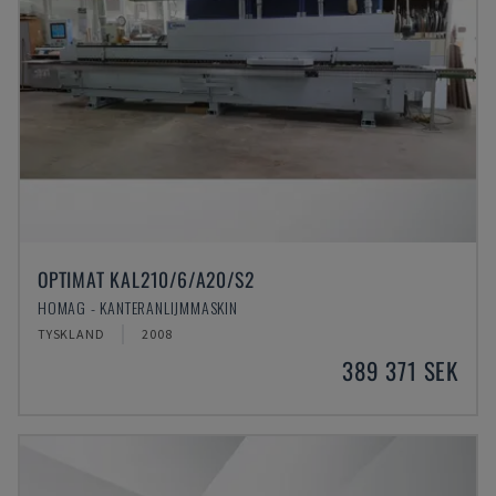
OPTIMAT KAL210/6/A20/S2
HOMAG - KANTERANLIJMMASKIN
TYSKLAND
2008
389 371 SEK