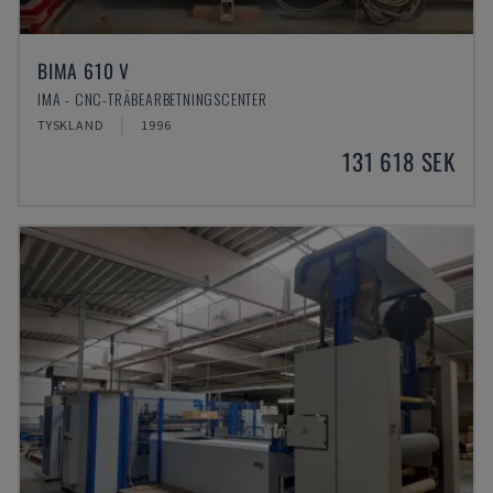
BIMA 610 V
IMA - CNC-TRÄBEARBETNINGSCENTER
TYSKLAND
1996
131 618 SEK