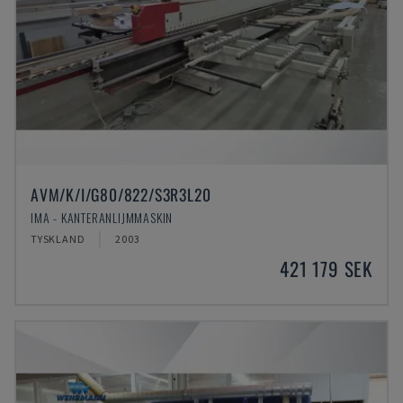
AVM/K/I/G80/822/S3R3L20
IMA - KANTERANLIJMMASKIN
TYSKLAND
2003
421 179 SEK