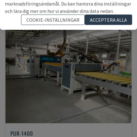
TYSKLAND
2022
marknadsföringsändamål. Du kan hantera dina inställningar
822 616 SEK
och lära dig mer om hur vi använder dina data nedan.
COOKIE-INSTÄLLNINGAR
ACCEPTERA ALLA
PUR-1400