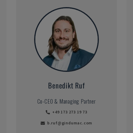
Benedikt Ruf
Co-CEO & Managing Partner
+49 173 273 19 73
b.ruf@gindumac.com