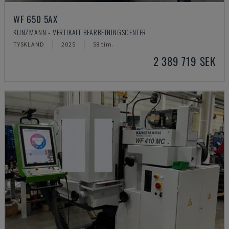
WF 650 5AX
KUNZMANN - VERTIKALT BEARBETNINGSCENTER
TYSKLAND
2025
58 tim.
2 389 719 SEK