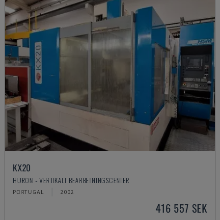
KX20
HURON - VERTIKALT BEARBETNINGSCENTER
PORTUGAL
2002
416 557 SEK