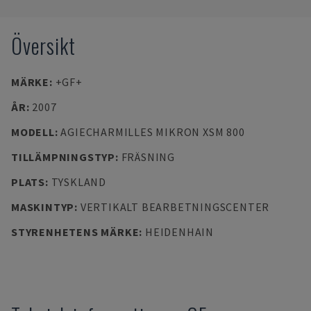
Översikt
MÄRKE
:
+GF+
ÅR
:
2007
MODELL
:
AGIECHARMILLES MIKRON XSM 800
TILLÄMPNINGSTYP
:
FRÄSNING
PLATS
:
TYSKLAND
MASKINTYP
:
VERTIKALT BEARBETNINGSCENTER
STYRENHETENS MÄRKE
:
HEIDENHAIN