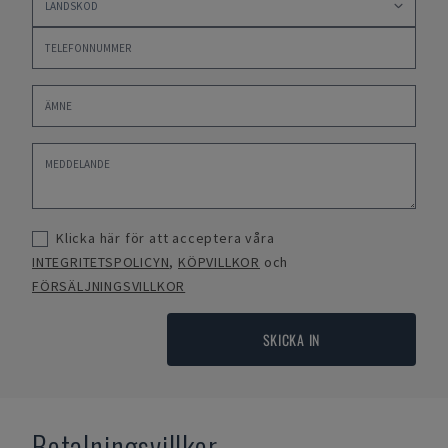
Klicka här för att acceptera våra
INTEGRITETSPOLICYN
,
KÖPVILLKOR
och
FÖRSÄLJNINGSVILLKOR
SKICKA IN
Betalningsvillkor