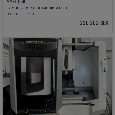
MYNX 550
DAEWOO - VERTIKALT BEARBETNINGSCENTER
ITALIEN
2003
230 202 SEK