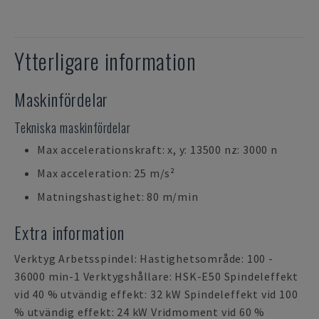
Ytterligare information
Maskinfördelar
Tekniska maskinfördelar
Max accelerationskraft: x, y: 13500 nz: 3000 n
Max acceleration: 25 m/s²
Matningshastighet: 80 m/min
Extra information
Verktyg Arbetsspindel: Hastighetsområde: 100 -
36000 min-1 Verktygshållare: HSK-E50 Spindeleffekt
vid 40 % utvändig effekt: 32 kW Spindeleffekt vid 100
% utvändig effekt: 24 kW Vridmoment vid 60 %