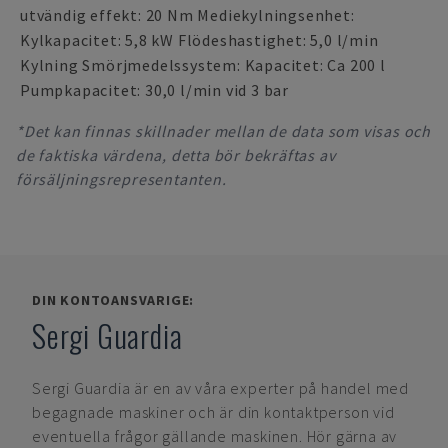
utvändig effekt: 20 Nm Mediekylningsenhet:
Kylkapacitet: 5,8 kW Flödeshastighet: 5,0 l/min
Kylning Smörjmedelssystem: Kapacitet: Ca 200 l
Pumpkapacitet: 30,0 l/min vid 3 bar
*Det kan finnas skillnader mellan de data som visas och
de faktiska värdena, detta bör bekräftas av
försäljningsrepresentanten.
DIN KONTOANSVARIGE:
Sergi Guardia
Sergi Guardia
är en av våra experter på handel med
begagnade maskiner och är din kontaktperson vid
eventuella frågor gällande maskinen. Hör gärna av