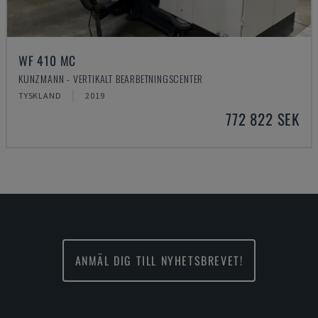
WF 410 MC
KUNZMANN - VERTIKALT BEARBETNINGSCENTER
TYSKLAND
2019
772 822 SEK
ANMÄL DIG TILL NYHETSBREVET!