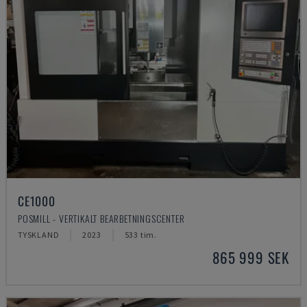
CE1000
POSMILL - VERTIKALT BEARBETNINGSCENTER
TYSKLAND
2023
533 tim.
865 999 SEK