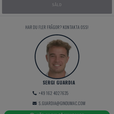
SÅLD
HAR DU FLER FRÅGOR? KONTAKTA OSS!
SERGI GUARDIA
+49 162 4027635
S.GUARDIA@GINDUMAC.COM