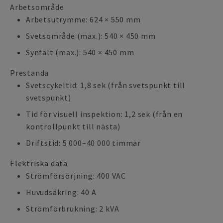
Arbetsområde
Arbetsutrymme: 624 × 550 mm
Svetsområde (max.): 540 × 450 mm
Synfält (max.): 540 × 450 mm
Prestanda
Svetscykeltid: 1,8 sek (från svetspunkt till
svetspunkt)
Tid för visuell inspektion: 1,2 sek (från en
kontrollpunkt till nästa)
Driftstid: 5 000–40 000 timmar
Elektriska data
Strömförsörjning: 400 VAC
Huvudsäkring: 40 A
Strömförbrukning: 2 kVA