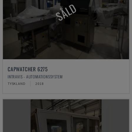
SÅLD
CAPWATCHER 6275
INTRAVIS - AUTOMATIONSSYSTEM
TYSKLAND
2018