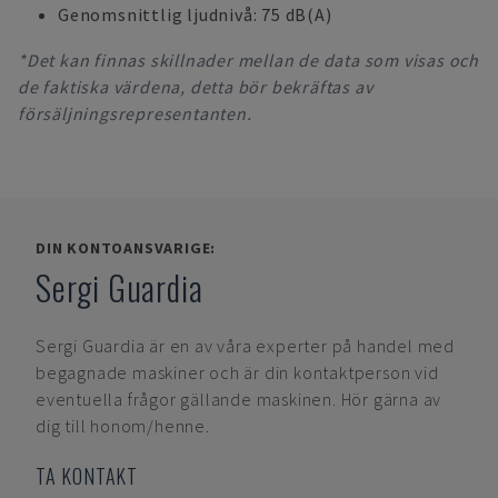
Genomsnittlig ljudnivå: 75 dB(A)
*Det kan finnas skillnader mellan de data som visas och
de faktiska värdena, detta bör bekräftas av
försäljningsrepresentanten.
DIN KONTOANSVARIGE:
Sergi Guardia
Sergi Guardia
är en av våra experter på handel med
begagnade maskiner och är din kontaktperson vid
eventuella frågor gällande maskinen. Hör gärna av
dig till honom/henne.
TA KONTAKT