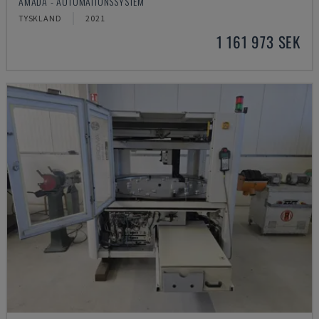
AMADA - AUTOMATIONSSYSTEM
TYSKLAND
2021
1 161 973 SEK