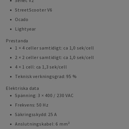
Senec V2
StreetScooter V6
Ocado
Lightyear
Prestanda
1 × 4 celler samtidigt: ca 1,0 sek/cell
2 × 2 celler samtidigt: ca 1,0 sek/cell
4 × 1 cell: ca 1,3 sek/cell
Teknisk verkningsgrad: 95 %
Elektriska data
Spänning: 3 × 400 / 230 VAC
Frekvens: 50 Hz
Säkringsskydd: 25 A
Anslutningskabel: 6 mm²