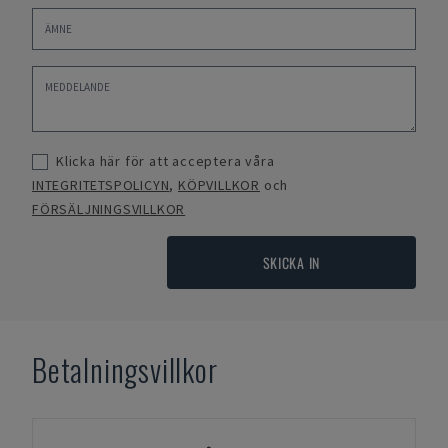
Klicka här för att acceptera våra
INTEGRITETSPOLICYN
,
KÖPVILLKOR
och
FÖRSÄLJNINGSVILLKOR
SKICKA IN
Betalningsvillkor