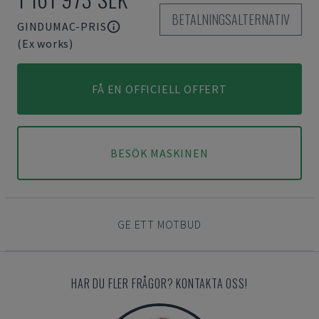
BETALNINGSALTERNATIV
GINDUMAC-PRIS
(Ex works)
FÅ EN OFFICIELL OFFERT
BESÖK MASKINEN
GE ETT MOTBUD
HAR DU FLER FRÅGOR? KONTAKTA OSS!