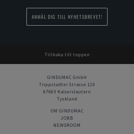
ANMÄL DIG TILL NYHETSBREVET!
Tillbaka till toppen
GINDUMAC GmbH
Trippstadter Strasse 110
67663 Kaiserslautern
Tyskland
OM GINDUMAC
JOBB
NEWSROOM