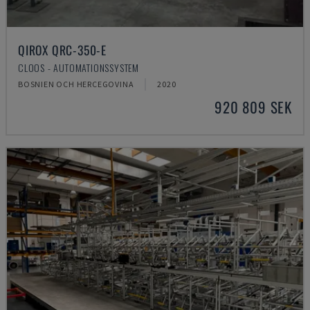
QIROX QRC-350-E
CLOOS - AUTOMATIONSSYSTEM
BOSNIEN OCH HERCEGOVINA
2020
920 809 SEK