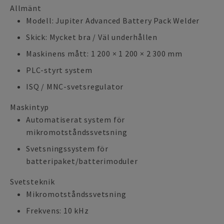
Allmänt
Modell: Jupiter Advanced Battery Pack Welder
Skick: Mycket bra / Väl underhållen
Maskinens mått: 1 200 × 1 200 × 2 300 mm
PLC-styrt system
ISQ / MNC-svetsregulator
Maskintyp
Automatiserat system för
mikromotståndssvetsning
Svetsningssystem för
batteripaket/batterimoduler
Svetsteknik
Mikromotståndssvetsning
Frekvens: 10 kHz