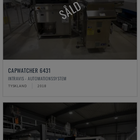
SÅLD
CAPWATCHER 6431
INTRAVIS - AUTOMATIONSSYSTEM
TYSKLAND
2018