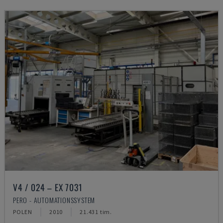
V4 / 024 – EX 7031
PERO - AUTOMATIONSSYSTEM
POLEN
2010
21.431 tim.