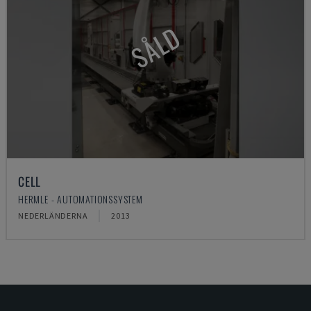
SÅLD
CELL
HERMLE - AUTOMATIONSSYSTEM
NEDERLÄNDERNA
2013