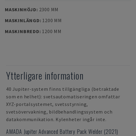
MASKINHÖJD
:
2300 MM
MASKINLÄNGD
:
1200 MM
MASKINBREDD
:
1200 MM
Ytterligare information
40 Jupiter-system finns tillgängliga (betraktade
som en helhet): svetsautomatiseringen omfattar
XYZ-portalsystemet, svetsstyrning,
svetsövervakning, bildbehandlingssystem och
datakommunikation. Kylenheter ingår inte.
AMADA Jupiter Advanced Battery Pack Welder (2021)