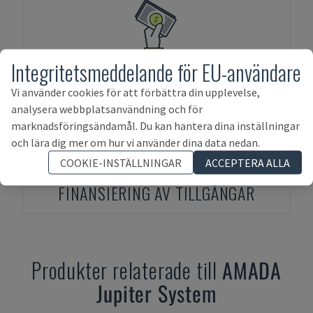
Integritetsmeddelande för EU-användare
FÖRSKOTTSBETALNING
Vi använder cookies för att förbättra din upplevelse,
analysera webbplatsanvändning och för
marknadsföringsändamål. Du kan hantera dina inställningar
och lära dig mer om hur vi använder dina data nedan.
COOKIE-INSTÄLLNINGAR
ACCEPTERA ALLA
FINANSIERING AV TILLGÅNGAR
Produkter relaterade till
AMADA
Jupiter System