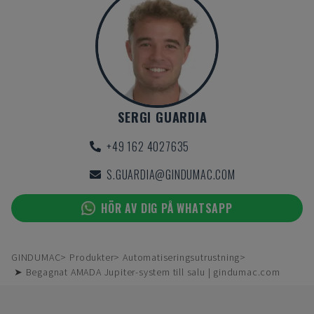
SERGI GUARDIA
+49 162 4027635
S.GUARDIA@GINDUMAC.COM
HÖR AV DIG PÅ WHATSAPP
GINDUMAC
Produkter
Automatiseringsutrustning
➤ Begagnat AMADA Jupiter-system till salu | gindumac.com