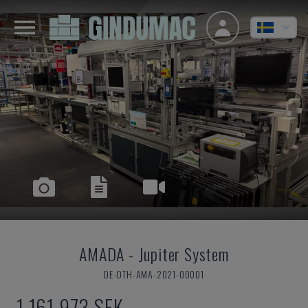
AMADA
-
Jupiter System
DE-OTH-AMA-2021-00001
1 161 973 SEK