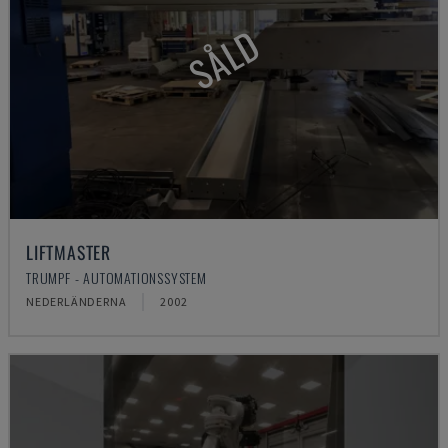
SÅLD
LIFTMASTER
TRUMPF - AUTOMATIONSSYSTEM
NEDERLÄNDERNA
2002