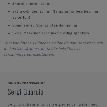
Skruvdiameter: 25 mm
Extra cylinder: 25 mm (lämplig för bearbetning
av teflon)
Spännenhet: Stängs utan dämpning
Skick: Maskinen är i funktionsdugligt skick
*Det kan finnas skillnader mellan de data som visas och
de faktiska värdena, detta bör bekräftas av
försäljningsrepresentanten.
DIN KONTOANSVARIGE:
Sergi Guardia
Sergi Guardia
är en av våra experter på handel med