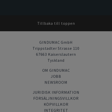
Tillbaka till toppen
GINDUMAC GmbH
Trippstadter Strasse 110
67663 Kaiserslautern
Tyskland
OM GINDUMAC
JOBB
NEWSROOM
JURIDISK INFORMATION
FÖRSÄLJNINGSVILLKOR
KÖPVILLKOR
INTEGRITET