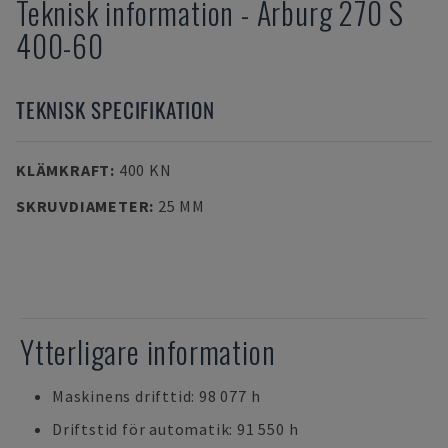
Teknisk information
-
Arburg
270 S
400-60
TEKNISK SPECIFIKATION
KLÄMKRAFT
:
400 KN
SKRUVDIAMETER
:
25 MM
Ytterligare information
Maskinens drifttid: 98 077 h
Driftstid för automatik: 91 550 h