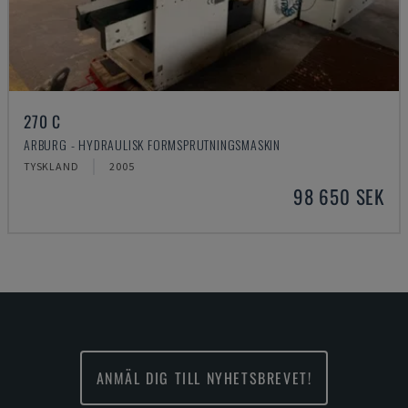
270 C
ARBURG - HYDRAULISK FORMSPRUTNINGSMASKIN
TYSKLAND
2005
98 650 SEK
ANMÄL DIG TILL NYHETSBREVET!