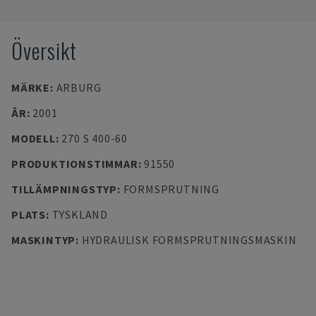
Översikt
MÄRKE
:
ARBURG
ÅR
:
2001
MODELL
:
270 S 400-60
PRODUKTIONSTIMMAR
:
91550
TILLÄMPNINGSTYP
:
FORMSPRUTNING
PLATS
:
TYSKLAND
MASKINTYP
:
HYDRAULISK FORMSPRUTNINGSMASKIN