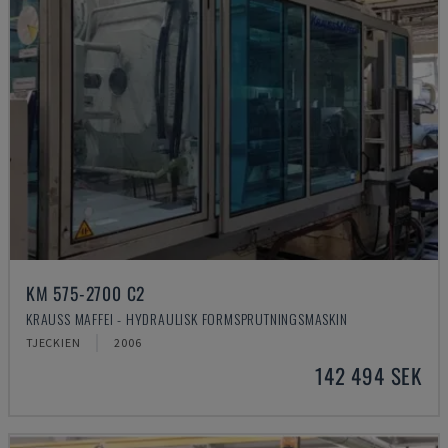
KM 575-2700 C2
KRAUSS MAFFEI - HYDRAULISK FORMSPRUTNINGSMASKIN
TJECKIEN
2006
142 494 SEK