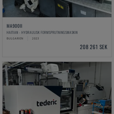
MA900ІІ
HAITIAN - HYDRAULISK FORMSPRUTNINGSMASKIN
BULGARIEN
2023
208 261 SEK