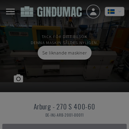
TACK FÖR DITT BESÖK
DENNA MASKIN SÅLDES NYLIGEN.
Se liknande maskiner
Arburg
-
270 S 400-60
DE-INJ-ARB-2001-00011