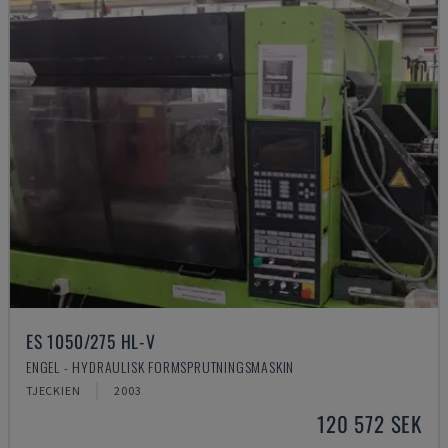
ES 1050/275 HL-V
ENGEL - HYDRAULISK FORMSPRUTNINGSMASKIN
TJECKIEN
2003
120 572 SEK