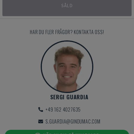
SÅLD
HAR DU FLER FRÅGOR? KONTAKTA OSS!
SERGI GUARDIA
+49 162 4027635
S.GUARDIA@GINDUMAC.COM