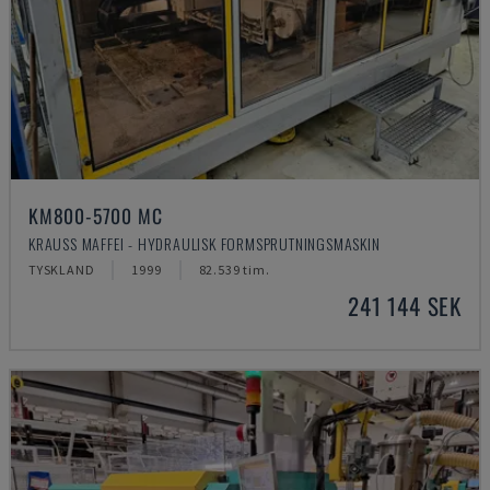
KM800-5700 MC
KRAUSS MAFFEI - HYDRAULISK FORMSPRUTNINGSMASKIN
TYSKLAND
1999
82.539 tim.
241 144 SEK