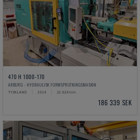
470 H 1000-170
ARBURG - HYDRAULISK FORMSPRUTNINGSMASKIN
TYSKLAND
2014
22.626 tim.
186 339 SEK