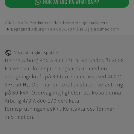
HÖR AV DIG PÅ WHATSAPP
GINDUMAC
Produkter
Plast bearbetningsmaskiner
➤ Begagnad Arburg 470 A 800-170 till salu | gindumac.com
Visa på originalspråket
Denna Arburg 470 A 800-170 tillverkades år 2008.
En vertikal formsprutningsmaskin med en
stängningskraft på 80 ton, som drivs med 400 V
3∼, 50 Hz. Den har en total ansluten belastning
på 69 kVA. Överväg möjligheten att köpa denna
Arburg 470 A 800-170 vertikala
formsprutningsmaskin. Kontakta oss för mer
information.