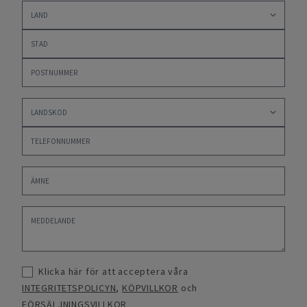
Klicka här för att acceptera våra
INTEGRITETSPOLICYN
,
KÖPVILLKOR
och
FÖRSÄLJNINGSVILLKOR