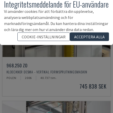
Integritetsmeddelande för EU-användare
Vi använder cookies för att förbättra din upplevelse,
analysera webbplatsanvändning och för
marknadsföringsändamål. Du kan hantera dina inställningar
och lära dig mer om hur vi använder dina data nedan.
COOKIE-INSTÄLLNINGAR
ACCEPTERA ALLA
968.250 ZO
KLOECKNER DESMA - VERTIKAL FORMSPRUTNINGSMASKIN
POLEN
2006
40.737 tim.
745 838 SEK