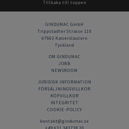
Tillbaka till toppen
GINDUMAC GmbH
Trippstadter Strasse 110
67663 Kaiserslautern
Tyskland
OM GINDUMAC
JOBB
NEWSROOM
JURIDISK INFORMATION
FÖRSÄLJNINGSVILLKOR
KÖPVILLKOR
INTEGRITET
COOKIE-POLICY
kontakt@gindumac.se
+49 631 343738 20