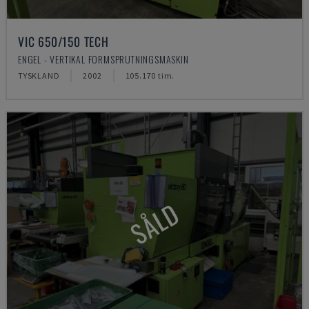
VIC 650/150 TECH
ENGEL - VERTIKAL FORMSPRUTNINGSMASKIN
TYSKLAND
2002
105.170 tim.
SÅLD