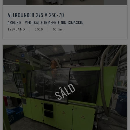
ALLROUNDER 275 V 250-70
ARBURG - VERTIKAL FORMSPRUTNINGSMASKIN
TYSKLAND
2019
60 tim.
SÅLD