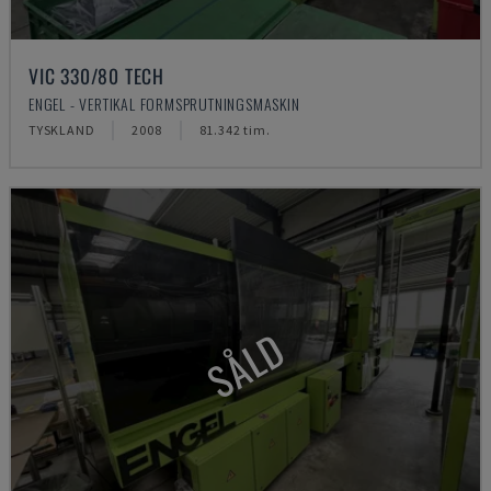
VIC 330/80 TECH
ENGEL - VERTIKAL FORMSPRUTNINGSMASKIN
TYSKLAND
2008
81.342 tim.
SÅLD