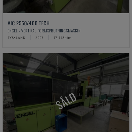
VIC 2550/400 TECH
ENGEL - VERTIKAL FORMSPRUTNINGSMASKIN
TYSKLAND
2007
77.163 tim.
SÅLD