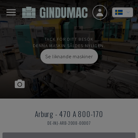
TACK FÖR DITT BESÖK
DENNA MASKIN SÅLDES NYLIGEN.
Se liknande maskiner
Arburg
-
470 A 800-170
DE-INJ-ARB-2008-00007