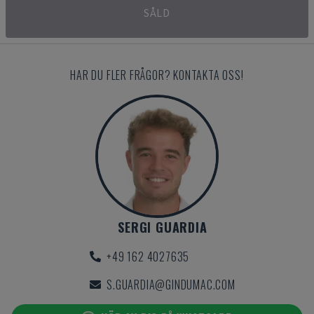
SÅLD
HAR DU FLER FRÅGOR? KONTAKTA OSS!
SERGI GUARDIA
+49 162 4027635
S.GUARDIA@GINDUMAC.COM