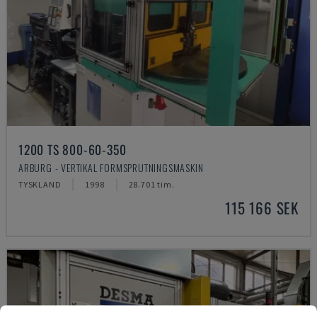
1200 TS 800-60-350
ARBURG - VERTIKAL FORMSPRUTNINGSMASKIN
TYSKLAND
1998
28.701 tim.
115 166 SEK