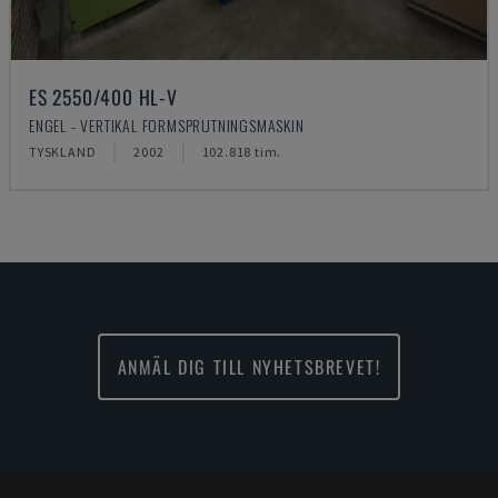
ES 2550/400 HL-V
ENGEL - VERTIKAL FORMSPRUTNINGSMASKIN
TYSKLAND
2002
102.818 tim.
ANMÄL DIG TILL NYHETSBREVET!