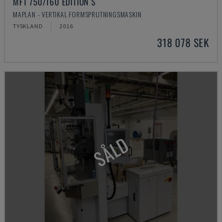
MFT 750/160 EDITION S
MAPLAN - VERTIKAL FORMSPRUTNINGSMASKIN
TYSKLAND
2016
318 078 SEK
SÅLD