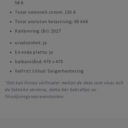
58 A
Total nominell ström: 130 A
Total ansluten belastning: 69 kVA
Kalibrering (år): 2027
urvalsenhet: ja
En enda platta: ja
balkavstånd: 470 x 470
Valfritt tillval: Geigerhantering
*Det kan finnas skillnader mellan de data som visas och
de faktiska värdena, detta bör bekräftas av
försäljningsrepresentanten.