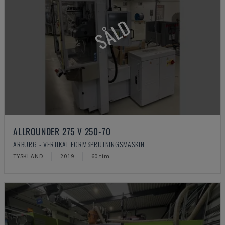
SÅLD
ALLROUNDER 275 V 250-70
ARBURG - VERTIKAL FORMSPRUTNINGSMASKIN
TYSKLAND
2019
60 tim.