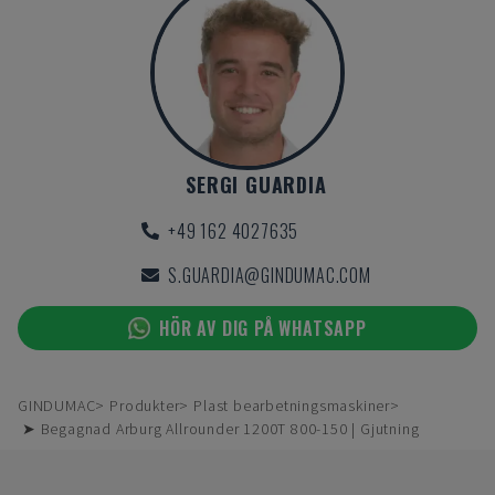
SERGI GUARDIA
+49 162 4027635
S.GUARDIA@GINDUMAC.COM
HÖR AV DIG PÅ WHATSAPP
GINDUMAC
Produkter
Plast bearbetningsmaskiner
➤ Begagnad Arburg Allrounder 1200T 800-150 | Gjutning