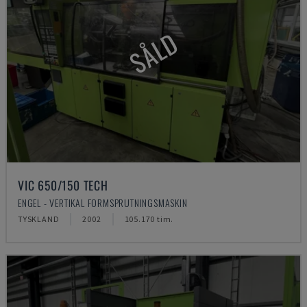
SÅLD
VIC 650/150 TECH
ENGEL - VERTIKAL FORMSPRUTNINGSMASKIN
TYSKLAND
2002
105.170 tim.