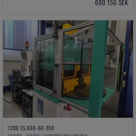
680 156 SEK
1200 TS 800-60-350
ARBURG - VERTIKAL FORMSPRUTNINGSMASKIN