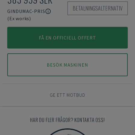
BETALNINGSALTERNATIV
GINDUMAC-PRIS
(Ex works)
FÅ EN OFFICIELL OFFERT
BESÖK MASKINEN
GE ETT MOTBUD
HAR DU FLER FRÅGOR? KONTAKTA OSS!