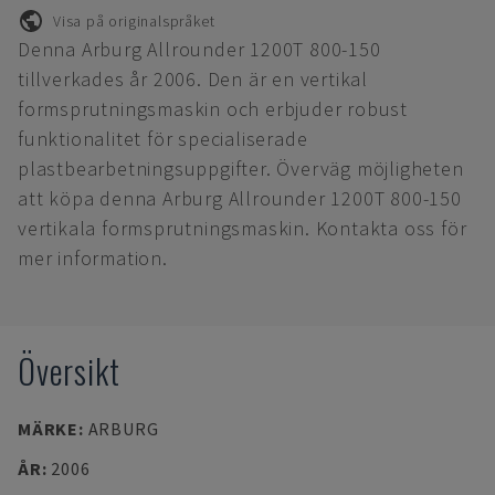
Visa på originalspråket
Denna Arburg Allrounder 1200T 800-150
tillverkades år 2006. Den är en vertikal
formsprutningsmaskin och erbjuder robust
funktionalitet för specialiserade
plastbearbetningsuppgifter. Överväg möjligheten
att köpa denna Arburg Allrounder 1200T 800-150
vertikala formsprutningsmaskin. Kontakta oss för
mer information.
Översikt
MÄRKE
:
ARBURG
ÅR
:
2006