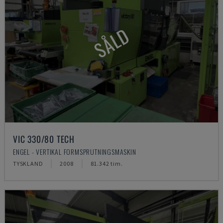
SÅLD
VIC 330/80 TECH
ENGEL - VERTIKAL FORMSPRUTNINGSMASKIN
TYSKLAND
2008
81.342 tim.