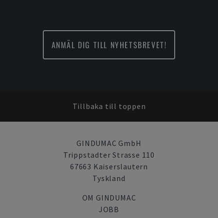
ANMÄL DIG TILL NYHETSBREVET!
Tillbaka till toppen
GINDUMAC GmbH
Trippstadter Strasse 110
67663 Kaiserslautern
Tyskland
OM GINDUMAC
JOBB