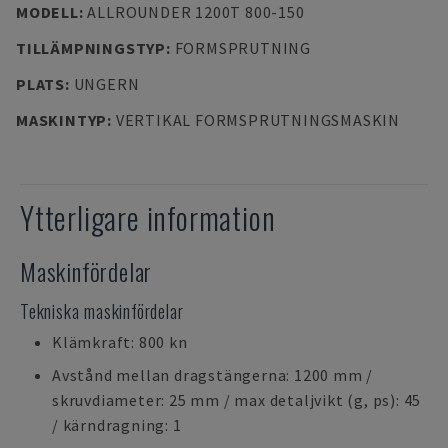
MODELL
:
ALLROUNDER 1200T 800-150
TILLÄMPNINGSTYP
:
FORMSPRUTNING
PLATS
:
UNGERN
MASKINTYP
:
VERTIKAL FORMSPRUTNINGSMASKIN
Ytterligare information
Maskinfördelar
Tekniska maskinfördelar
Klämkraft: 800 kn
Avstånd mellan dragstängerna: 1200 mm /
skruvdiameter: 25 mm / max detaljvikt (g, ps): 45
/ kärndragning: 1