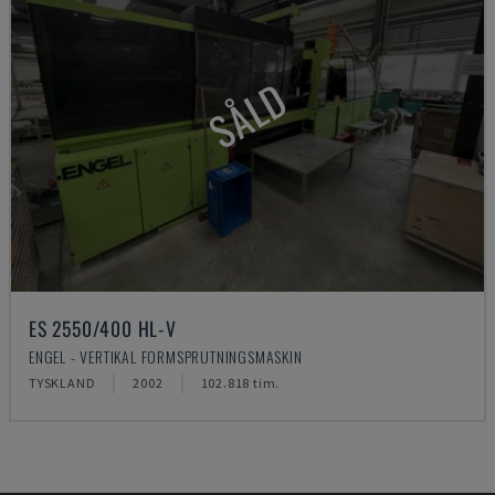
SÅLD
ES 2550/400 HL-V
ENGEL - VERTIKAL FORMSPRUTNINGSMASKIN
TYSKLAND
2002
102.818 tim.