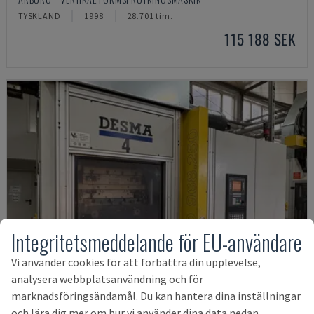
TYSKLAND
1998
28.701 tim.
115 188 SEK
Integritetsmeddelande för EU-användare
Vi använder cookies för att förbättra din upplevelse,
analysera webbplatsanvändning och för
marknadsföringsändamål. Du kan hantera dina inställningar
och lära dig mer om hur vi använder dina data nedan.