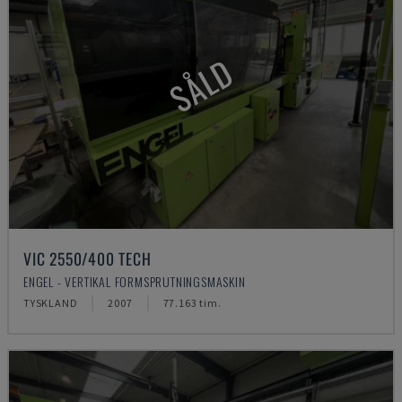
SÅLD
VIC 2550/400 TECH
ENGEL - VERTIKAL FORMSPRUTNINGSMASKIN
TYSKLAND
2007
77.163 tim.