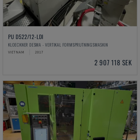
PU D522/12-LDI
KLOECKNER DESMA - VERTIKAL FORMSPRUTNINGSMASKIN
VIETNAM
2017
2 907 118 SEK