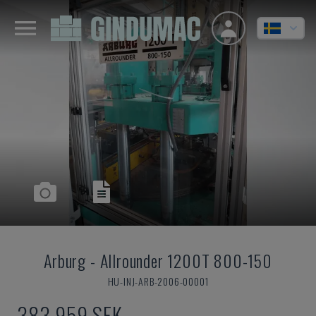
Arburg
-
Allrounder 1200T 800-150
HU-INJ-ARB-2006-00001
383 959 SEK