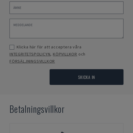
Klicka här för att acceptera våra
INTEGRITETSPOLICYN
,
KÖPVILLKOR
och
FÖRSÄLJNINGSVILLKOR
SKICKA IN
Betalningsvillkor