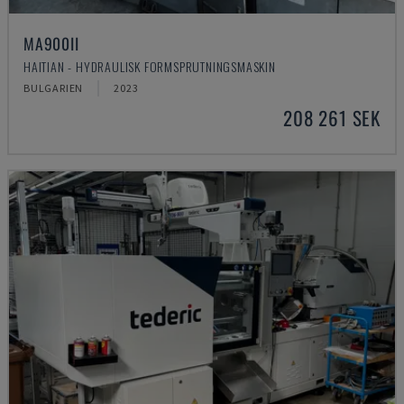
MA900ІІ
HAITIAN - HYDRAULISK FORMSPRUTNINGSMASKIN
BULGARIEN
2023
208 261 SEK