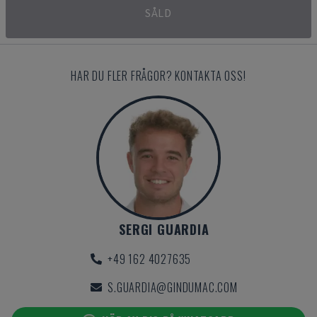
SÅLD
HAR DU FLER FRÅGOR? KONTAKTA OSS!
SERGI GUARDIA
+49 162 4027635
S.GUARDIA@GINDUMAC.COM