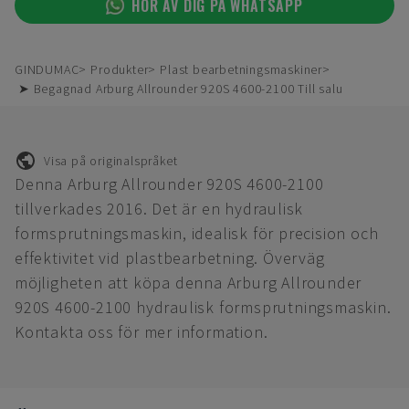
HÖR AV DIG PÅ WHATSAPP
GINDUMAC
Produkter
Plast bearbetningsmaskiner
➤ Begagnad Arburg Allrounder 920S 4600-2100 Till salu
Visa på originalspråket
Denna Arburg Allrounder 920S 4600-2100
tillverkades 2016. Det är en hydraulisk
formsprutningsmaskin, idealisk för precision och
effektivitet vid plastbearbetning. Överväg
möjligheten att köpa denna Arburg Allrounder
920S 4600-2100 hydraulisk formsprutningsmaskin.
Kontakta oss för mer information.