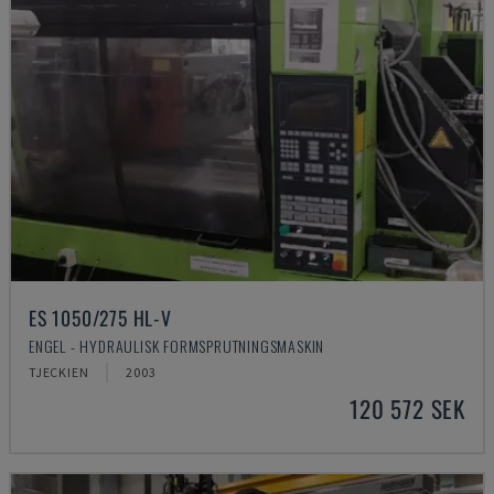
ES 1050/275 HL-V
ENGEL - HYDRAULISK FORMSPRUTNINGSMASKIN
TJECKIEN
2003
120 572 SEK