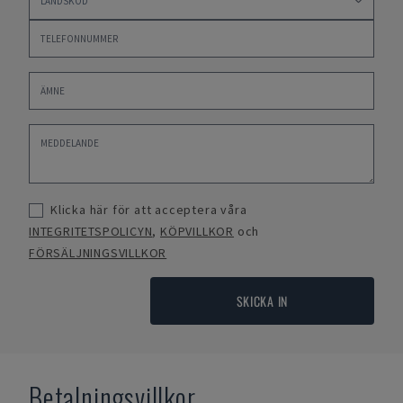
Klicka här för att acceptera våra
INTEGRITETSPOLICYN
,
KÖPVILLKOR
och
FÖRSÄLJNINGSVILLKOR
SKICKA IN
Betalningsvillkor