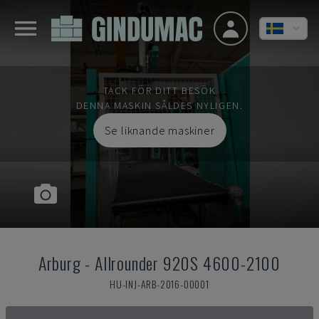
TACK FÖR DITT BESÖK
DENNA MASKIN SÅLDES NYLIGEN.
Se liknande maskiner
Arburg
-
Allrounder 920S 4600-2100
HU-INJ-ARB-2016-00001