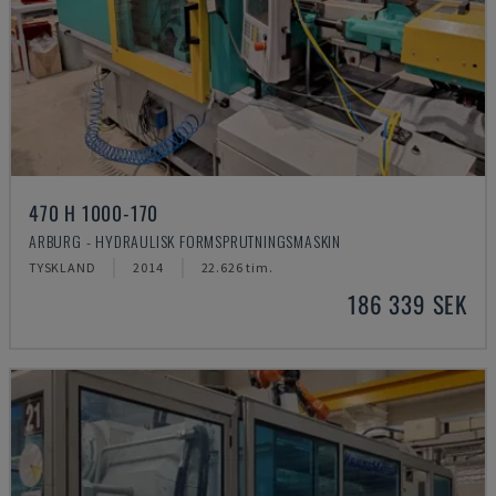
470 H 1000-170
ARBURG - HYDRAULISK FORMSPRUTNINGSMASKIN
TYSKLAND
2014
22.626 tim.
186 339 SEK