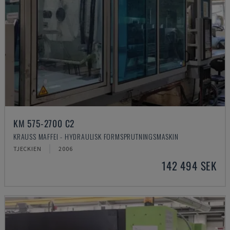
KM 575-2700 C2
KRAUSS MAFFEI - HYDRAULISK FORMSPRUTNINGSMASKIN
TJECKIEN
2006
142 494 SEK