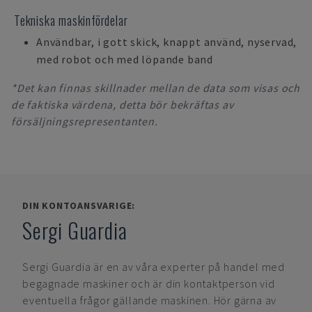
Tekniska maskinfördelar
Användbar, i gott skick, knappt använd, nyservad,
med robot och med löpande band
*Det kan finnas skillnader mellan de data som visas och
de faktiska värdena, detta bör bekräftas av
försäljningsrepresentanten.
DIN KONTOANSVARIGE:
Sergi Guardia
Sergi Guardia
är en av våra experter på handel med
begagnade maskiner och är din kontaktperson vid
eventuella frågor gällande maskinen. Hör gärna av