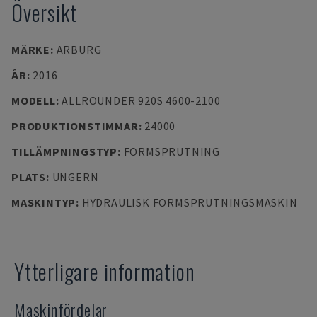
Översikt
MÄRKE
:
ARBURG
ÅR
:
2016
MODELL
:
ALLROUNDER 920S 4600-2100
PRODUKTIONSTIMMAR
:
24000
TILLÄMPNINGSTYP
:
FORMSPRUTNING
PLATS
:
UNGERN
MASKINTYP
:
HYDRAULISK FORMSPRUTNINGSMASKIN
Ytterligare information
Maskinfördelar