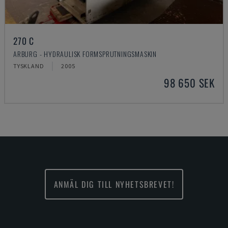
270 C
ARBURG - HYDRAULISK FORMSPRUTNINGSMASKIN
TYSKLAND
2005
98 650 SEK
ANMÄL DIG TILL NYHETSBREVET!