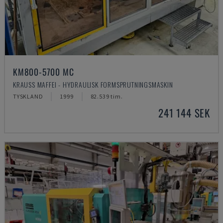
KM800-5700 MC
KRAUSS MAFFEI - HYDRAULISK FORMSPRUTNINGSMASKIN
TYSKLAND
1999
82.539 tim.
241 144 SEK