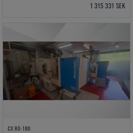
1 315 331 SEK
CX 80-180