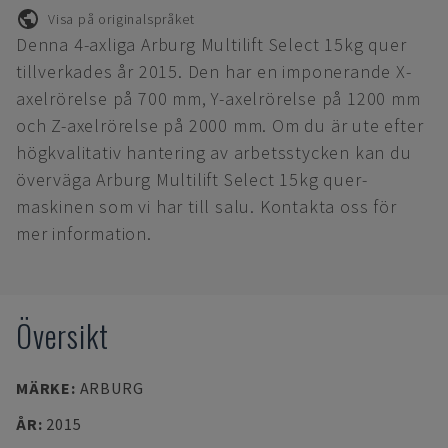
Visa på originalspråket
Denna 4-axliga Arburg Multilift Select 15kg quer
tillverkades år 2015. Den har en imponerande X-
axelrörelse på 700 mm, Y-axelrörelse på 1200 mm
och Z-axelrörelse på 2000 mm. Om du är ute efter
högkvalitativ hantering av arbetsstycken kan du
överväga Arburg Multilift Select 15kg quer-
maskinen som vi har till salu. Kontakta oss för
mer information.
Översikt
MÄRKE
:
ARBURG
ÅR
:
2015