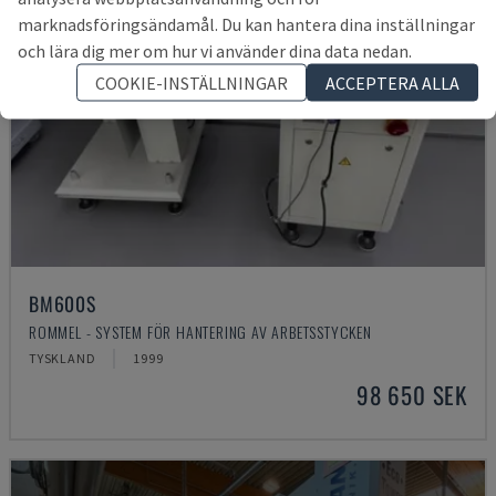
marknadsföringsändamål. Du kan hantera dina inställningar
och lära dig mer om hur vi använder dina data nedan.
COOKIE-INSTÄLLNINGAR
ACCEPTERA ALLA
BM600S
ROMMEL - SYSTEM FÖR HANTERING AV ARBETSSTYCKEN
TYSKLAND
1999
98 650 SEK