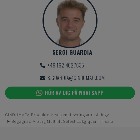
SERGI GUARDIA
+49 162 4027635
S.GUARDIA@GINDUMAC.COM
HÖR AV DIG PÅ WHATSAPP
GINDUMAC
Produkter
Automatiseringsutrustning
➤ Begagnad Arburg Multilift Select 15kg quer Till salu