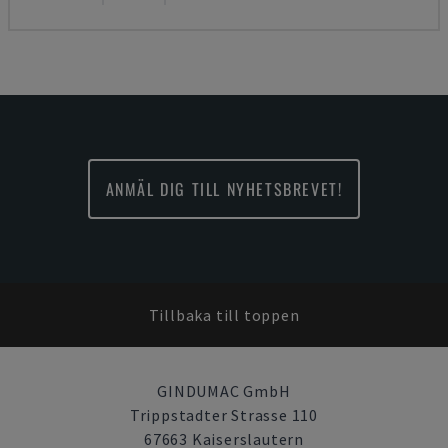
ANMÄL DIG TILL NYHETSBREVET!
Tillbaka till toppen
GINDUMAC GmbH
Trippstadter Strasse 110
67663 Kaiserslautern