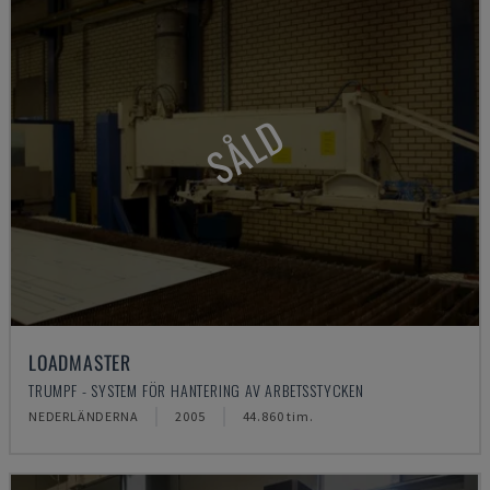
SÅLD
LOADMASTER
TRUMPF - SYSTEM FÖR HANTERING AV ARBETSSTYCKEN
NEDERLÄNDERNA
2005
44.860 tim.