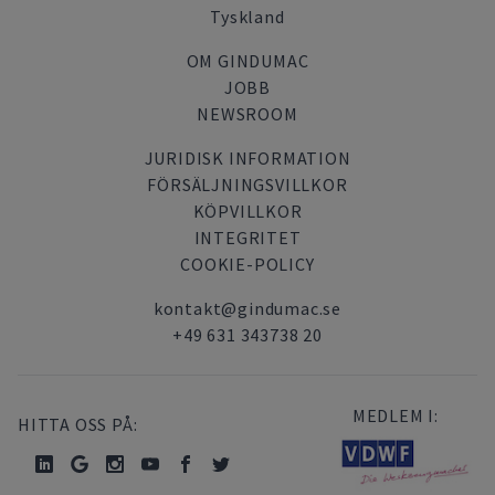
Tyskland
OM GINDUMAC
JOBB
NEWSROOM
JURIDISK INFORMATION
FÖRSÄLJNINGSVILLKOR
KÖPVILLKOR
INTEGRITET
COOKIE-POLICY
kontakt@gindumac.se
+49 631 343738 20
MEDLEM I:
HITTA OSS PÅ: