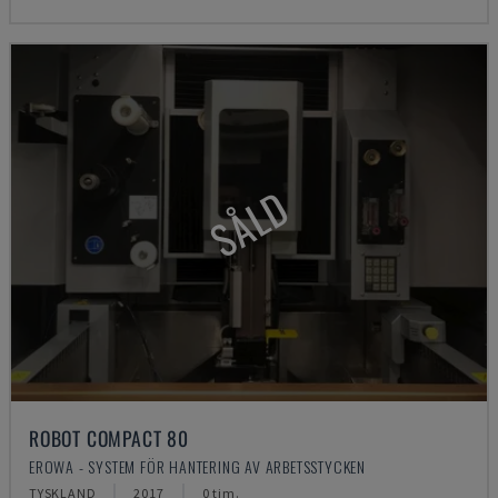
SÅLD
ROBOT COMPACT 80
EROWA - SYSTEM FÖR HANTERING AV ARBETSSTYCKEN
TYSKLAND
2017
0 tim.