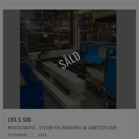
SÅLD
LRX-S 500
KRAUSS MAFFEI - SYSTEM FÖR HANTERING AV ARBETSSTYCKEN
ÖSTERRIKE
2010