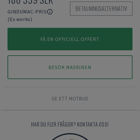
BETALNINGSALTERNATIV
GINDUMAC-PRIS
(Ex works)
FÅ EN OFFICIELL OFFERT
BESÖK MASKINEN
GE ETT MOTBUD
HAR DU FLER FRÅGOR? KONTAKTA OSS!