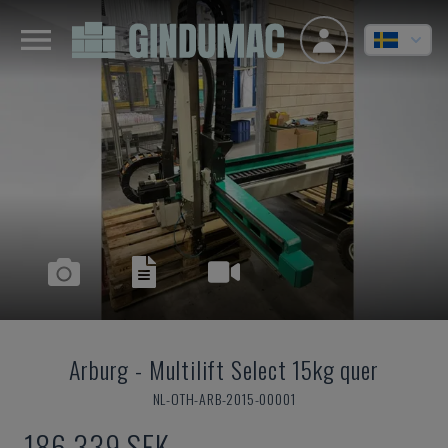
Arburg
-
Multilift Select 15kg quer
NL-OTH-ARB-2015-00001
186 339 SEK