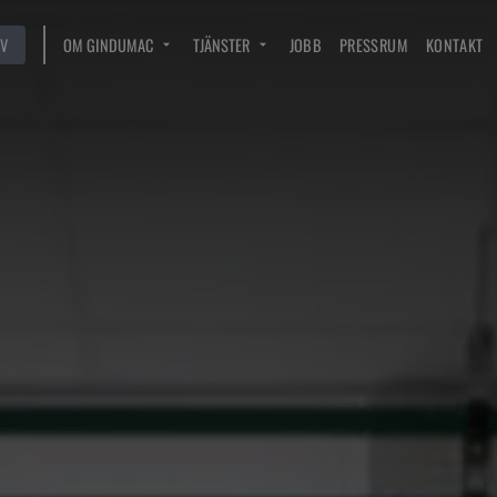
V
OM GINDUMAC
TJÄNSTER
JOBB
PRESSRUM
KONTAKT