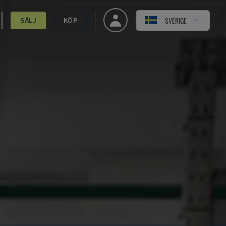
SVERIGE
SÄLJ
KÖP