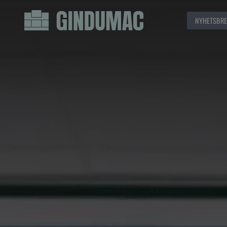
NYHETSBRE