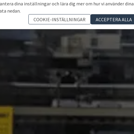
antera dina inställningar och lära dig mer om hur vi använder dina
ata nedan.
COOKIE-INSTÄLLNINGAR
ACCEPTERA ALLA