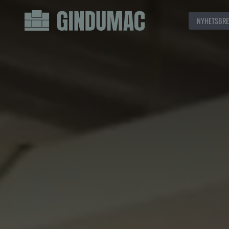
NYHETSBRE