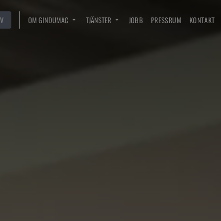
V
OM GINDUMAC
TJÄNSTER
JOBB
PRESSRUM
KONTAKT