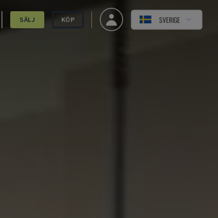
SVERIGE
SÄLJ
KÖP