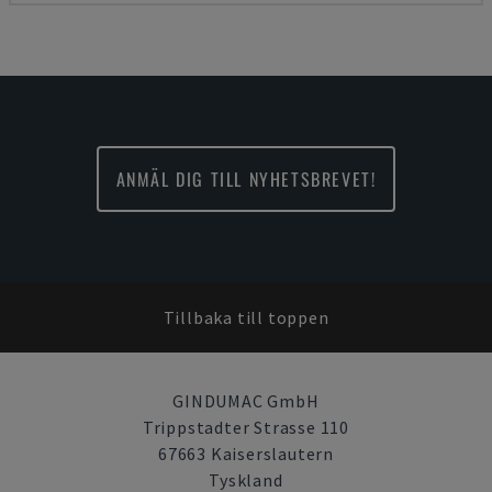
ANMÄL DIG TILL NYHETSBREVET!
Tillbaka till toppen
GINDUMAC GmbH
Trippstadter Strasse 110
67663 Kaiserslautern
Tyskland