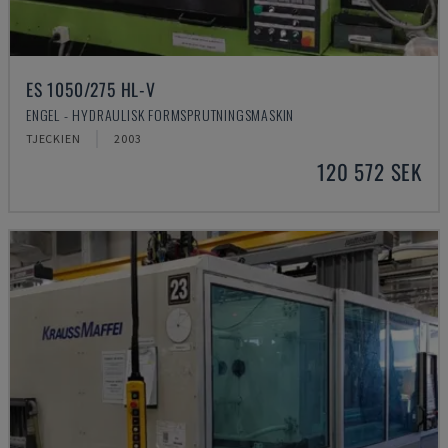
ES 1050/275 HL-V
ENGEL - HYDRAULISK FORMSPRUTNINGSMASKIN
TJECKIEN
2003
120 572 SEK