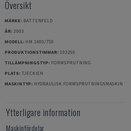
Översikt
MÄRKE
:
BATTENFELD
ÅR
:
2003
MODELL
:
HM 1600/750
PRODUKTIONSTIMMAR
:
103250
TILLÄMPNINGSTYP
:
FORMSPRUTNING
PLATS
:
TJECKIEN
MASKINTYP
:
HYDRAULISK FORMSPRUTNINGSMASKIN
Ytterligare information
Maskinfördelar