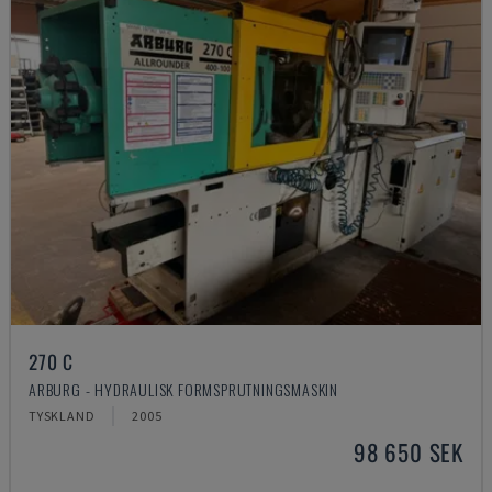
270 C
ARBURG - HYDRAULISK FORMSPRUTNINGSMASKIN
TYSKLAND
2005
98 650 SEK