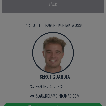
SÅLD
HAR DU FLER FRÅGOR? KONTAKTA OSS!
SERGI GUARDIA
+49 162 4027635
S.GUARDIA@GINDUMAC.COM