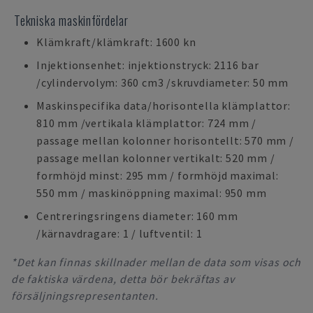
Tekniska maskinfördelar
Klämkraft/klämkraft: 1600 kn
Injektionsenhet: injektionstryck: 2116 bar
/cylindervolym: 360 cm3 /skruvdiameter: 50 mm
Maskinspecifika data/horisontella klämplattor:
810 mm /vertikala klämplattor: 724 mm /
passage mellan kolonner horisontellt: 570 mm /
passage mellan kolonner vertikalt: 520 mm /
formhöjd minst: 295 mm / formhöjd maximal:
550 mm / maskinöppning maximal: 950 mm
Centreringsringens diameter: 160 mm
/kärnavdragare: 1 / luftventil: 1
*Det kan finnas skillnader mellan de data som visas och
de faktiska värdena, detta bör bekräftas av
försäljningsrepresentanten.