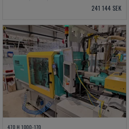
241 144 SEK
470 H 1000-170