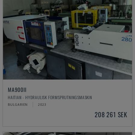
MA900ІІ
HAITIAN - HYDRAULISK FORMSPRUTNINGSMASKIN
BULGARIEN
2023
208 261 SEK