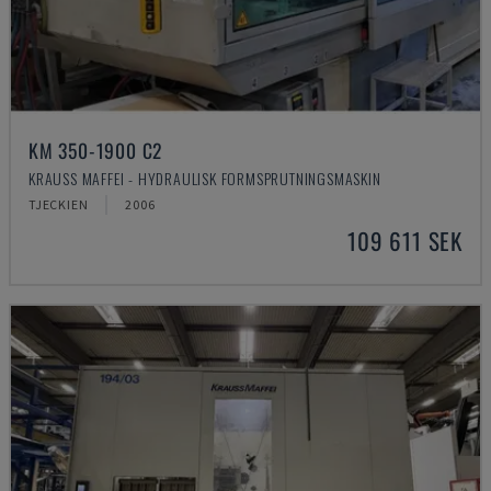
KM 350-1900 C2
KRAUSS MAFFEI - HYDRAULISK FORMSPRUTNINGSMASKIN
TJECKIEN
2006
109 611 SEK