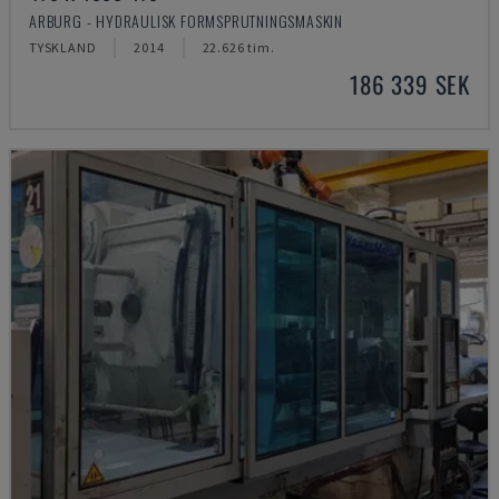
ARBURG - HYDRAULISK FORMSPRUTNINGSMASKIN
TYSKLAND
2014
22.626 tim.
186 339 SEK