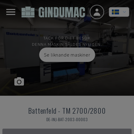
TACK FÖR DITT BESÖK
DENNA MASKIN SÅLDES NYLIGEN.
Se liknande maskiner
Battenfeld
-
TM 2700/2800
DE-INJ-BAT-2003-00003