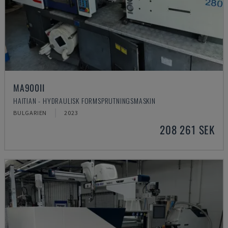
MA900ІІ
HAITIAN - HYDRAULISK FORMSPRUTNINGSMASKIN
BULGARIEN
2023
208 261 SEK