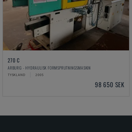
270 C
ARBURG - HYDRAULISK FORMSPRUTNINGSMASKIN
TYSKLAND
2005
98 650 SEK