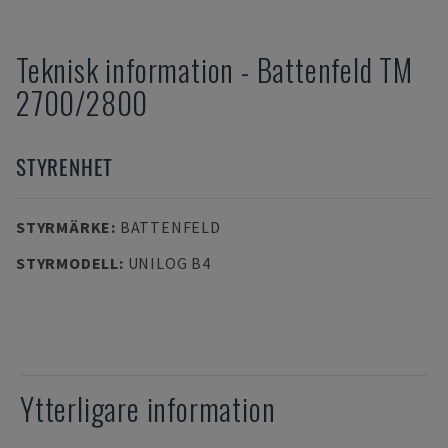
Teknisk information
-
Battenfeld
TM
2700/2800
STYRENHET
STYRMÄRKE
:
BATTENFELD
STYRMODELL
:
UNILOG B4
Ytterligare information