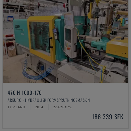
470 H 1000-170
ARBURG - HYDRAULISK FORMSPRUTNINGSMASKIN
TYSKLAND
2014
22.626 tim.
186 339 SEK