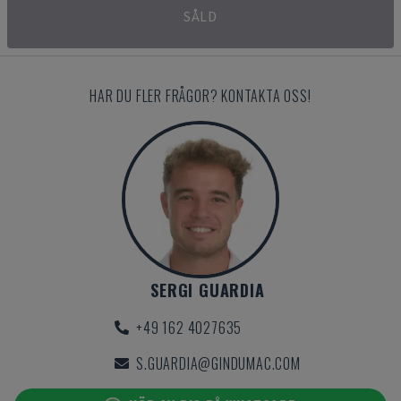
SÅLD
HAR DU FLER FRÅGOR? KONTAKTA OSS!
SERGI GUARDIA
+49 162 4027635
S.GUARDIA@GINDUMAC.COM