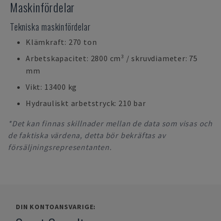
Maskinfördelar
Tekniska maskinfördelar
Klämkraft: 270 ton
Arbetskapacitet: 2800 cm³ / skruvdiameter: 75
mm
Vikt: 13400 kg
Hydrauliskt arbetstryck: 210 bar
*Det kan finnas skillnader mellan de data som visas och
de faktiska värdena, detta bör bekräftas av
försäljningsrepresentanten.
DIN KONTOANSVARIGE: