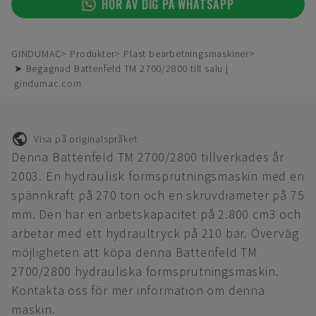
HÖR AV DIG PÅ WHATSAPP
GINDUMAC
Produkter
Plast bearbetningsmaskiner
➤ Begagnad Battenfeld TM 2700/2800 till salu |
gindumac.com
Visa på originalspråket
Denna Battenfeld TM 2700/2800 tillverkades år
2003. En hydraulisk formsprutningsmaskin med en
spännkraft på 270 ton och en skruvdiameter på 75
mm. Den har en arbetskapacitet på 2.800 cm3 och
arbetar med ett hydraultryck på 210 bar. Överväg
möjligheten att köpa denna Battenfeld TM
2700/2800 hydrauliska formsprutningsmaskin.
Kontakta oss för mer information om denna
maskin.