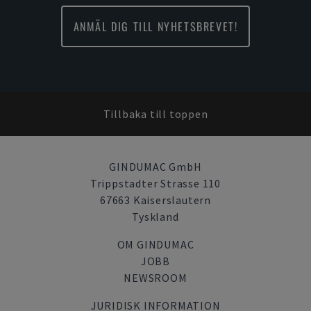
ANMÄL DIG TILL NYHETSBREVET!
Tillbaka till toppen
GINDUMAC GmbH
Trippstadter Strasse 110
67663 Kaiserslautern
Tyskland
OM GINDUMAC
JOBB
NEWSROOM
JURIDISK INFORMATION