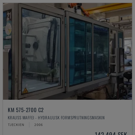
KM 575-2700 C2
KRAUSS MAFFEI - HYDRAULISK FORMSPRUTNINGSMASKIN
TJECKIEN
2006
142 494 SEK