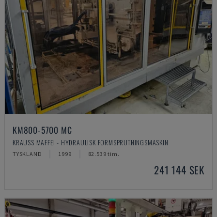
KM800-5700 MC
KRAUSS MAFFEI - HYDRAULISK FORMSPRUTNINGSMASKIN
TYSKLAND
1999
82.539 tim.
241 144 SEK