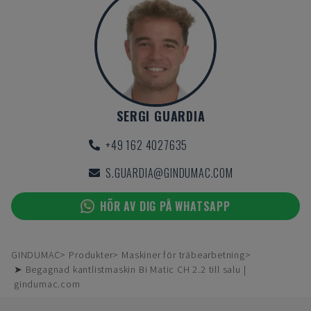
SERGI GUARDIA
+49 162 4027635
S.GUARDIA@GINDUMAC.COM
HÖR AV DIG PÅ WHATSAPP
GINDUMAC
Produkter
Maskiner för träbearbetning
➤ Begagnad kantlistmaskin Bi Matic CH 2.2 till salu |
gindumac.com