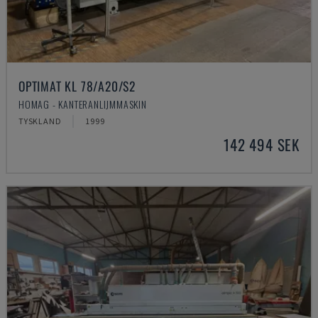
OPTIMAT KL 78/A20/S2
HOMAG - KANTERANLIJMMASKIN
TYSKLAND
1999
142 494 SEK