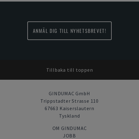
ANMÄL DIG TILL NYHETSBREVET!
Tillbaka till toppen
GINDUMAC GmbH
Trippstadter Strasse 110
67663 Kaiserslautern
Tyskland
OM GINDUMAC
JOBB