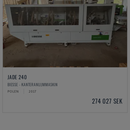
JADE 240
BIESSE - KANTERANLIJMMASKIN
POLEN
2017
274 027 SEK