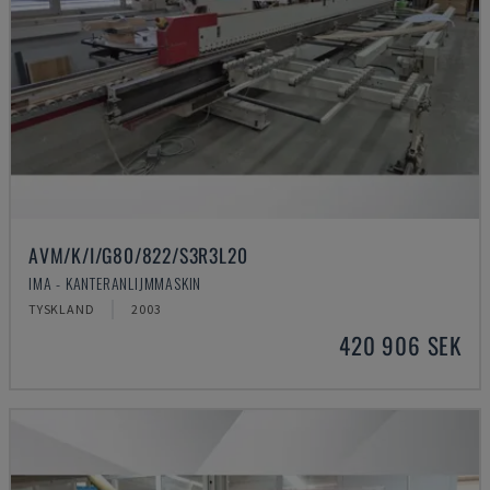
AVM/K/I/G80/822/S3R3L20
IMA - KANTERANLIJMMASKIN
TYSKLAND
2003
420 906 SEK