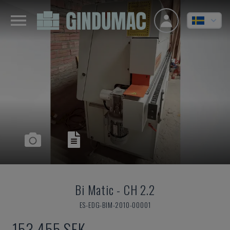
Bi Matic
-
CH 2.2
ES-EDG-BIM-2010-00001
153 455 SEK