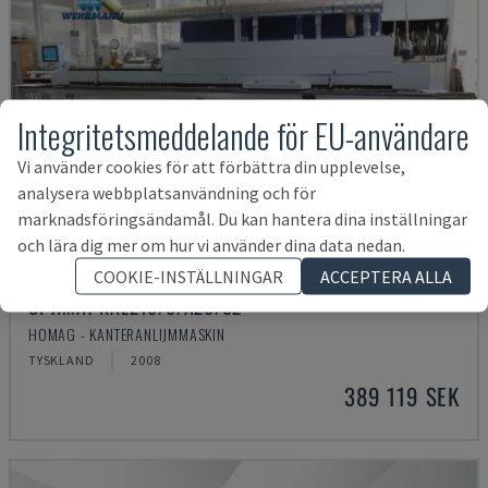
Integritetsmeddelande för EU-användare
Vi använder cookies för att förbättra din upplevelse,
analysera webbplatsanvändning och för
marknadsföringsändamål. Du kan hantera dina inställningar
och lära dig mer om hur vi använder dina data nedan.
COOKIE-INSTÄLLNINGAR
ACCEPTERA ALLA
OPTIMAT KAL210/6/A20/S2
HOMAG - KANTERANLIJMMASKIN
TYSKLAND
2008
389 119 SEK