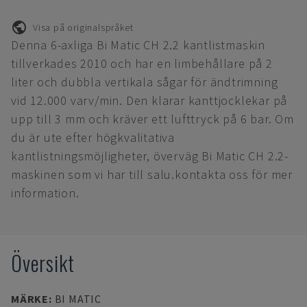
Visa på originalspråket
Denna 6-axliga Bi Matic CH 2.2 kantlistmaskin
tillverkades 2010 och har en limbehållare på 2
liter och dubbla vertikala sågar för ändtrimning
vid 12.000 varv/min. Den klarar kanttjocklekar på
upp till 3 mm och kräver ett lufttryck på 6 bar. Om
du är ute efter högkvalitativa
kantlistningsmöjligheter, överväg Bi Matic CH 2.2-
maskinen som vi har till salu.kontakta oss för mer
information.
Översikt
MÄRKE
:
BI MATIC