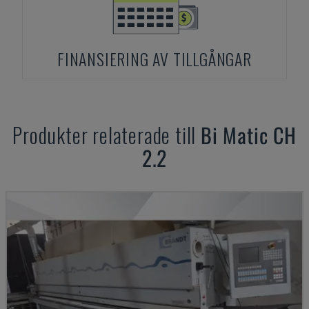
FINANSIERING AV TILLGÅNGAR
Produkter relaterade till
Bi Matic
CH
2.2