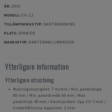
ÅR
:
2010
MODELL
:
CH 2.2
TILLÄMPNINGSTYP
:
KANTBANDNING
PLATS
:
SPANIEN
MASKINTYP
:
KANTERANLIJMMASKIN
Ytterligare information
Ytterligare utrustning
Matningshastighet: 7 m/min / Min. panellängd:
80 mm / Min. panelbredd: 60 mm / Max.
panelhöjd: 40 mm / Kanttjocklek: Upp till 3 mm /
Limbehållarens kapacitet: 2 liter