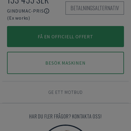
BETALNINGSALTERNATIV
GINDUMAC-PRIS
(Ex works)
FÅ EN OFFICIELL OFFERT
BESÖK MASKINEN
GE ETT MOTBUD
HAR DU FLER FRÅGOR? KONTAKTA OSS!