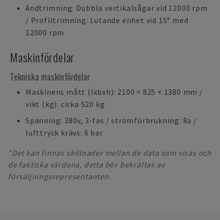
Ändtrimning: Dubbla vertikalsågar vid 12000 rpm
/ Profiltrimning: Lutande enhet vid 15° med
12000 rpm
Maskinfördelar
Tekniska maskinfördelar
Maskinens mått (lxbxh): 2100 × 825 × 1380 mm /
vikt (kg): cirka 520 kg
Spänning: 380v, 3-fas / strömförbrukning: 8a /
lufttryck krävs: 6 bar
*Det kan finnas skillnader mellan de data som visas och
de faktiska värdena, detta bör bekräftas av
försäljningsrepresentanten.