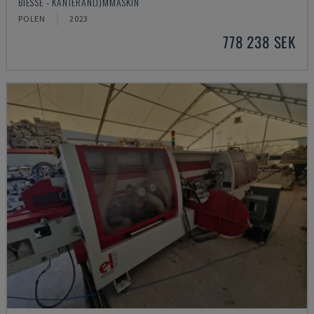
BIESSE - KANTERANLIJMMASKIN
POLEN
2023
778 238 SEK