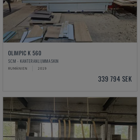
OLIMPIC K 560
SCM - KANTERANLIJMMASKIN
RUMÄNIEN
2019
339 794 SEK