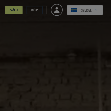
SVERIGE
SÄLJ
KÖP