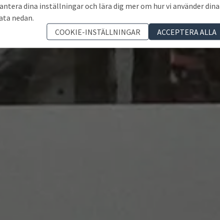
antera dina inställningar och lära dig mer om hur vi använder dina
ata nedan.
COOKIE-INSTÄLLNINGAR
ACCEPTERA ALLA