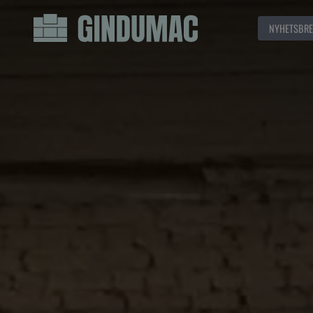
NYHETSBRE