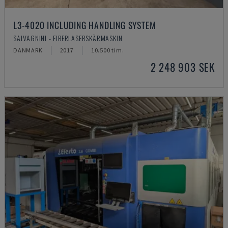
L3-4020 INCLUDING HANDLING SYSTEM
SALVAGNINI - FIBERLASERSKÄRMASKIN
DANMARK
2017
10.500 tim.
2 248 903 SEK