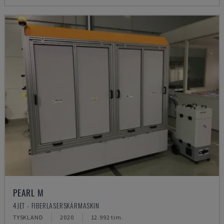
PEARL M
4JET - FIBERLASERSKÄRMASKIN
TYSKLAND
2020
12.992 tim.