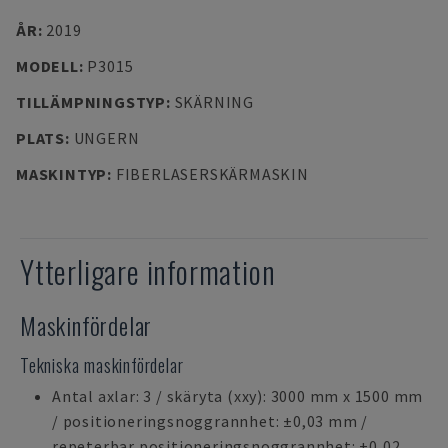
ÅR
:
2019
MODELL
:
P3015
TILLÄMPNINGSTYP
:
SKÄRNING
PLATS
:
UNGERN
MASKINTYP
:
FIBERLASERSKÄRMASKIN
Ytterligare information
Maskinfördelar
Tekniska maskinfördelar
Antal axlar: 3 / skäryta (xxy): 3000 mm x 1500 mm
/ positioneringsnoggrannhet: ±0,03 mm /
repeterbar positioneringsnoggrannhet: ±0,02