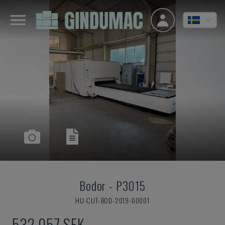
Bodor
-
P3015
HU-CUT-BOD-2019-00001
532 057 SEK