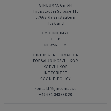
GINDUMAC GmbH
Trippstadter Strasse 110
67663 Kaiserslautern
Tyskland
OM GINDUMAC
JOBB
NEWSROOM
JURIDISK INFORMATION
FÖRSÄLJNINGSVILLKOR
KÖPVILLKOR
INTEGRITET
COOKIE-POLICY
kontakt@gindumac.se
+49 631 343738 20