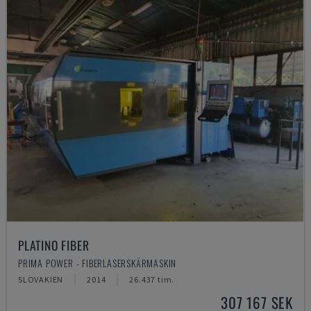
PLATINO FIBER
PRIMA POWER - FIBERLASERSKÄRMASKIN
SLOVAKIEN
2014
26.437 tim.
307 167 SEK