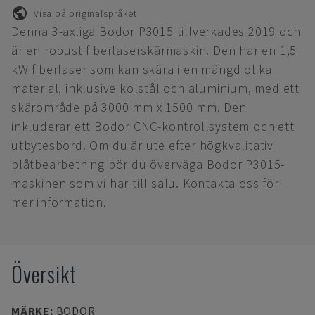
Visa på originalspråket
Denna 3-axliga Bodor P3015 tillverkades 2019 och
är en robust fiberlaserskärmaskin. Den har en 1,5
kW fiberlaser som kan skära i en mängd olika
material, inklusive kolstål och aluminium, med ett
skärområde på 3000 mm x 1500 mm. Den
inkluderar ett Bodor CNC-kontrollsystem och ett
utbytesbord. Om du är ute efter högkvalitativ
plåtbearbetning bör du överväga Bodor P3015-
maskinen som vi har till salu. Kontakta oss för
mer information.
Översikt
MÄRKE
:
BODOR