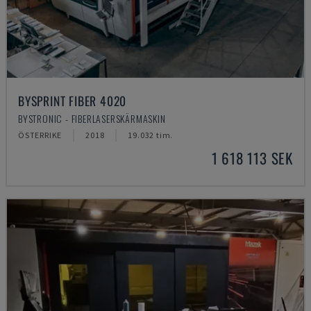
BYSPRINT FIBER 4020
BYSTRONIC - FIBERLASERSKÄRMASKIN
ÖSTERRIKE
2018
19.032 tim.
1 618 113 SEK