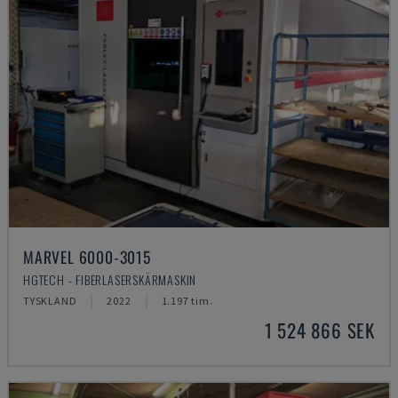
MARVEL 6000-3015
HGTECH - FIBERLASERSKÄRMASKIN
TYSKLAND
2022
1.197 tim.
1 524 866 SEK