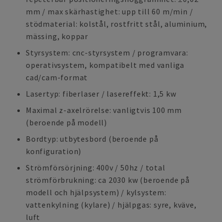
mm / max skärhastighet: upp till 60 m/min /
stödmaterial: kolstål, rostfritt stål, aluminium,
mässing, koppar
Styrsystem: cnc-styrsystem / programvara:
operativsystem, kompatibelt med vanliga
cad/cam-format
Lasertyp: fiberlaser / lasereffekt: 1,5 kw
Maximal z-axelrörelse: vanligtvis 100 mm
(beroende på modell)
Bordtyp: utbytesbord (beroende på
konfiguration)
Strömförsörjning: 400v / 50hz / total
strömförbrukning: ca 2030 kw (beroende på
modell och hjälpsystem) / kylsystem:
vattenkylning (kylare) / hjälpgas: syre, kväve,
luft