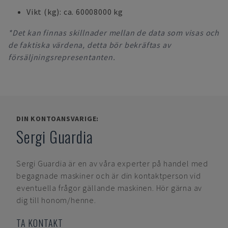
Vikt (kg): ca. 60008000 kg
*Det kan finnas skillnader mellan de data som visas och
de faktiska värdena, detta bör bekräftas av
försäljningsrepresentanten.
DIN KONTOANSVARIGE:
Sergi Guardia
Sergi Guardia
är en av våra experter på handel med
begagnade maskiner och är din kontaktperson vid
eventuella frågor gällande maskinen. Hör gärna av
dig till honom/henne.
TA KONTAKT