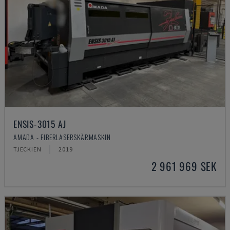
ENSIS-3015 AJ
AMADA - FIBERLASERSKÄRMASKIN
TJECKIEN
2019
2 961 969 SEK