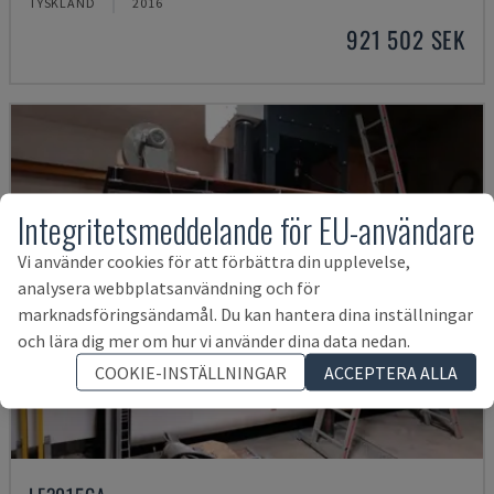
TYSKLAND
2016
921 502 SEK
Integritetsmeddelande för EU-användare
Vi använder cookies för att förbättra din upplevelse,
analysera webbplatsanvändning och för
marknadsföringsändamål. Du kan hantera dina inställningar
och lära dig mer om hur vi använder dina data nedan.
COOKIE-INSTÄLLNINGAR
ACCEPTERA ALLA