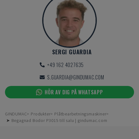
SERGI GUARDIA
+49 162 4027635
S.GUARDIA@GINDUMAC.COM
HÖR AV DIG PÅ WHATSAPP
GINDUMAC
Produkter
Plåtbearbetningsmaskiner
➤ Begagnad Bodor P3015 till salu | gindumac.com