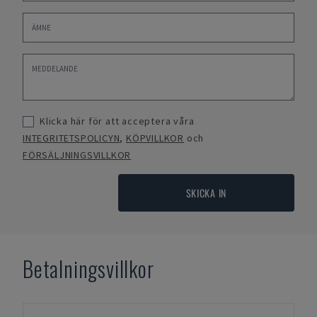
Klicka här för att acceptera våra
INTEGRITETSPOLICYN
,
KÖPVILLKOR
och
FÖRSÄLJNINGSVILLKOR
SKICKA IN
Betalningsvillkor