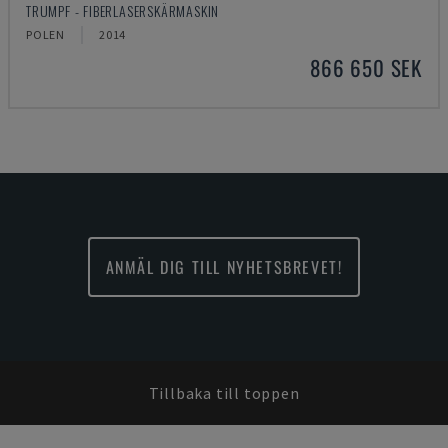
TRUMPF - FIBERLASERSKÄRMASKIN
POLEN
2014
866 650 SEK
ANMÄL DIG TILL NYHETSBREVET!
Tillbaka till toppen