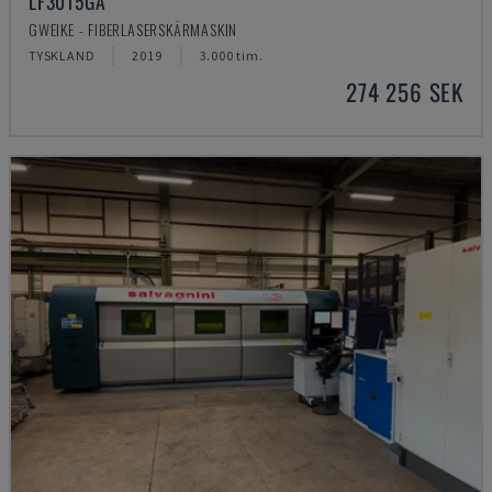
LF3015GA
GWEIKE - FIBERLASERSKÄRMASKIN
TYSKLAND
2019
3.000 tim.
274 256 SEK