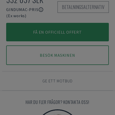
BETALNINGSALTERNATIV
GINDUMAC-PRIS
(Ex works)
FÅ EN OFFICIELL OFFERT
BESÖK MASKINEN
GE ETT MOTBUD
HAR DU FLER FRÅGOR? KONTAKTA OSS!