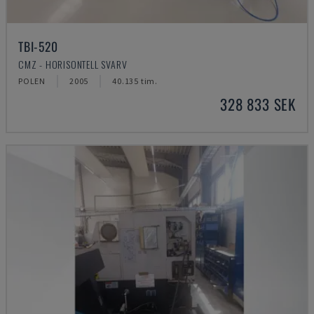
TBI-520
CMZ - HORISONTELL SVARV
POLEN
2005
40.135 tim.
328 833 SEK