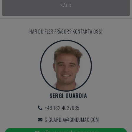
SÅLD
HAR DU FLER FRÅGOR? KONTAKTA OSS!
SERGI GUARDIA
+49 162 4027635
S.GUARDIA@GINDUMAC.COM