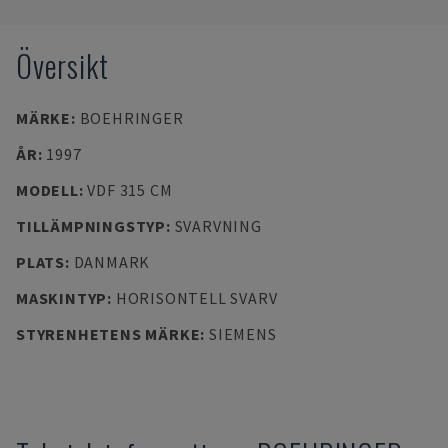
Översikt
MÄRKE
:
BOEHRINGER
ÅR
:
1997
MODELL
:
VDF 315 CM
TILLÄMPNINGSTYP
:
SVARVNING
PLATS
:
DANMARK
MASKINTYP
:
HORISONTELL SVARV
STYRENHETENS MÄRKE
:
SIEMENS