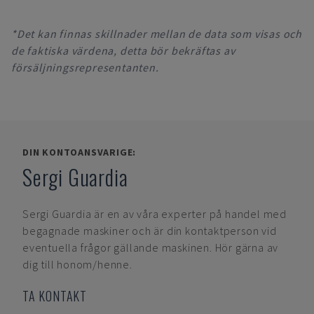
*Det kan finnas skillnader mellan de data som visas och
de faktiska värdena, detta bör bekräftas av
försäljningsrepresentanten.
DIN KONTOANSVARIGE:
Sergi Guardia
Sergi Guardia
är en av våra experter på handel med
begagnade maskiner och är din kontaktperson vid
eventuella frågor gällande maskinen. Hör gärna av
dig till honom/henne.
TA KONTAKT