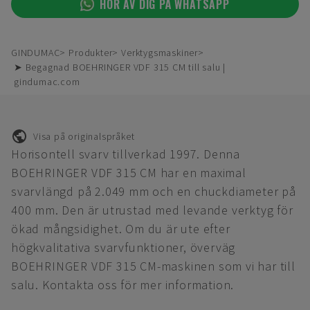
HÖR AV DIG PÅ WHATSAPP
GINDUMAC
Produkter
Verktygsmaskiner
➤ Begagnad BOEHRINGER VDF 315 CM till salu |
gindumac.com
Visa på originalspråket
Horisontell svarv tillverkad 1997. Denna
BOEHRINGER VDF 315 CM har en maximal
svarvlängd på 2.049 mm och en chuckdiameter på
400 mm. Den är utrustad med levande verktyg för
ökad mångsidighet. Om du är ute efter
högkvalitativa svarvfunktioner, överväg
BOEHRINGER VDF 315 CM-maskinen som vi har till
salu. Kontakta oss för mer information.