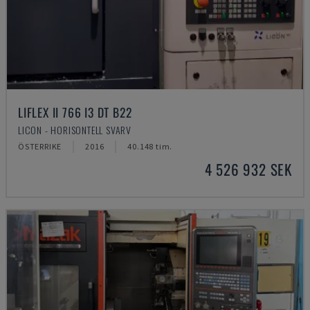
LIFLEX II 766 I3 DT B22
LICON - HORISONTELL SVARV
ÖSTERRIKE
2016
40.148 tim.
4 526 932 SEK