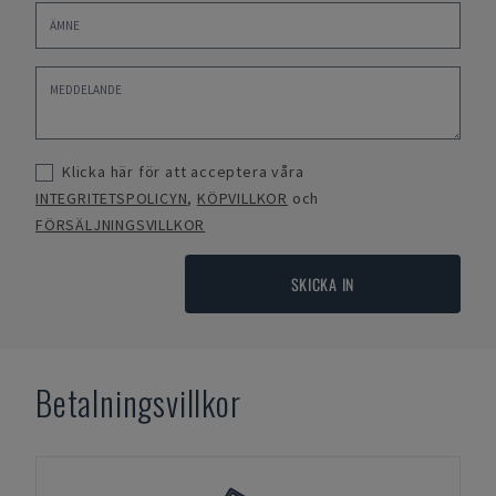
Klicka här för att acceptera våra
INTEGRITETSPOLICYN
,
KÖPVILLKOR
och
FÖRSÄLJNINGSVILLKOR
SKICKA IN
Betalningsvillkor