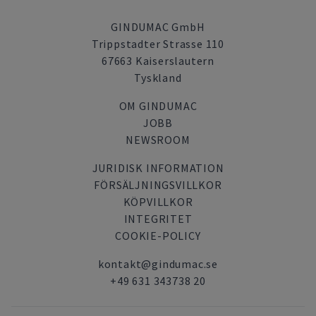
GINDUMAC GmbH
Trippstadter Strasse 110
67663 Kaiserslautern
Tyskland
OM GINDUMAC
JOBB
NEWSROOM
JURIDISK INFORMATION
FÖRSÄLJNINGSVILLKOR
KÖPVILLKOR
INTEGRITET
COOKIE-POLICY
kontakt@gindumac.se
+49 631 343738 20