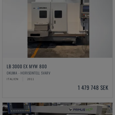
LB 3000 EX MYW 800
OKUMA - HORISONTELL SVARV
ITALIEN
2011
1 479 748 SEK