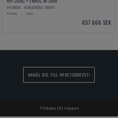
HIT-200C + FANUC M-20IA
HYUNDAI - HORISONTELL SVARV
POLEN
2022
657 666 SEK
ANMÄL DIG TILL NYHETSBREVET!
Tillbaka till toppen