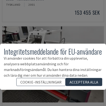
TYSKLAND
2001
153 455 SEK
Integritetsmeddelande för EU-användare
Vi använder cookies för att förbättra din upplevelse,
analysera webbplatsanvändning och för
marknadsföringsändamål. Du kan hantera dina inställningar
och lära dig mer om hur vi använder dina data nedan.
COOKIE-INSTÄLLNINGAR
ACCEPTERA ALLA