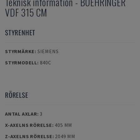
Teknisk information
-
BOEHRINGER
VDF 315 CM
STYRENHET
STYRMÄRKE
:
SIEMENS
STYRMODELL
:
840C
RÖRELSE
ANTAL AXLAR
:
3
X-AXELNS RÖRELSE
:
405 MM
Z-AXELNS RÖRELSE
:
2049 MM