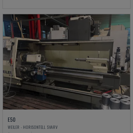
E50
WEILER - HORISONTELL SVARV