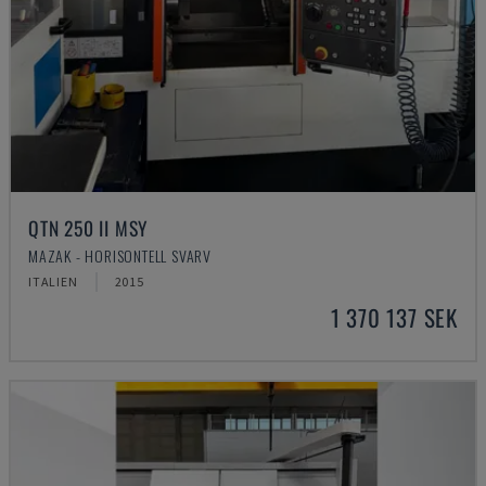
QTN 250 II MSY
MAZAK - HORISONTELL SVARV
ITALIEN
2015
1 370 137 SEK