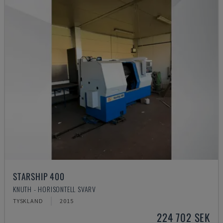
STARSHIP 400
KNUTH - HORISONTELL SVARV
TYSKLAND
2015
224 702 SEK