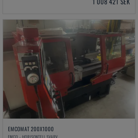
1 008 421 SEK
EMCOMAT 200X1000
EMCO - HORISONTELL SVARV