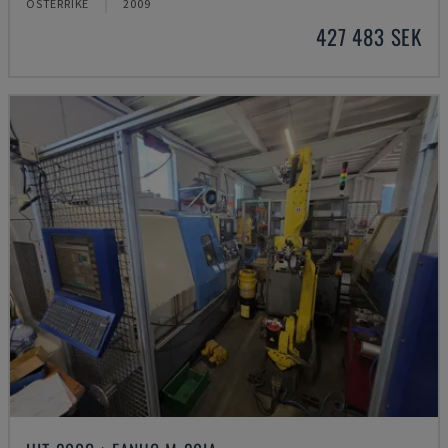
ÖSTERRIKE
2009
427 483 SEK