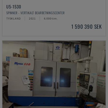
U5-1530
SPINNER - VERTIKALT BEARBETNINGSCENTER
TYSKLAND
2021
6.000 tim.
1 590 390 SEK