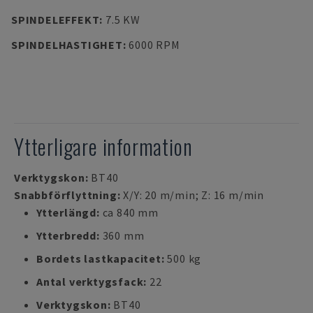
SPINDELEFFEKT
:
7.5 KW
SPINDELHASTIGHET
:
6000 RPM
Ytterligare information
Verktygskon:
BT40
Snabbförflyttning:
X/Y: 20 m/min; Z: 16 m/min
Ytterlängd:
ca 840 mm
Ytterbredd:
360 mm
Bordets lastkapacitet:
500 kg
Antal verktygsfack:
22
Verktygskon:
BT40