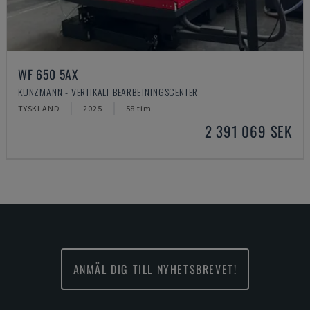
WF 650 5AX
KUNZMANN - VERTIKALT BEARBETNINGSCENTER
TYSKLAND
2025
58 tim.
2 391 069 SEK
ANMÄL DIG TILL NYHETSBREVET!