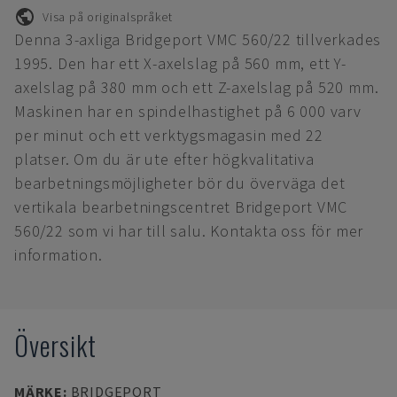
Visa på originalspråket
Denna 3-axliga Bridgeport VMC 560/22 tillverkades
1995. Den har ett X-axelslag på 560 mm, ett Y-
axelslag på 380 mm och ett Z-axelslag på 520 mm.
Maskinen har en spindelhastighet på 6 000 varv
per minut och ett verktygsmagasin med 22
platser. Om du är ute efter högkvalitativa
bearbetningsmöjligheter bör du överväga det
vertikala bearbetningscentret Bridgeport VMC
560/22 som vi har till salu. Kontakta oss för mer
information.
Översikt
MÄRKE
:
BRIDGEPORT