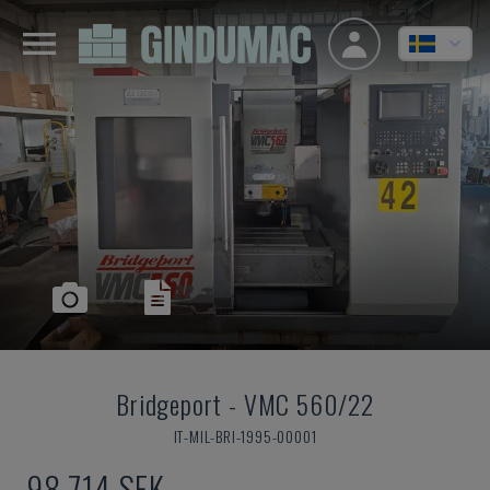
Bridgeport
-
VMC 560/22
IT-MIL-BRI-1995-00001
98 714 SEK