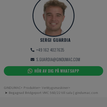
SERGI GUARDIA
+49 162 4027635
S.GUARDIA@GINDUMAC.COM
HÖR AV DIG PÅ WHATSAPP
GINDUMAC
Produkter
Verktygsmaskiner
➤ Begagnad Bridgeport VMC 560/22 till salu | gindumac.com