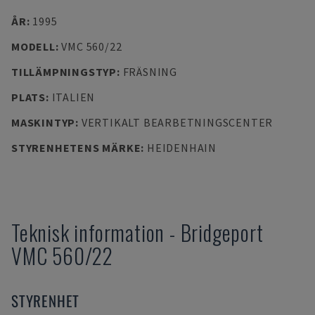
ÅR
:
1995
MODELL
:
VMC 560/22
TILLÄMPNINGSTYP
:
FRÄSNING
PLATS
:
ITALIEN
MASKINTYP
:
VERTIKALT BEARBETNINGSCENTER
STYRENHETENS MÄRKE
:
HEIDENHAIN
Teknisk information
-
Bridgeport
VMC 560/22
STYRENHET