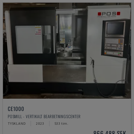
CE1000
POSMILL - VERTIKALT BEARBETNINGSCENTER
TYSKLAND
2023
533 tim.
866 488 SEK