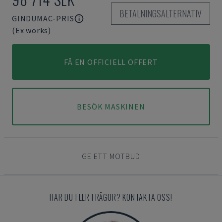
BETALNINGSALTERNATIV
GINDUMAC-PRIS
(Ex works)
FÅ EN OFFICIELL OFFERT
BESÖK MASKINEN
GE ETT MOTBUD
HAR DU FLER FRÅGOR? KONTAKTA OSS!