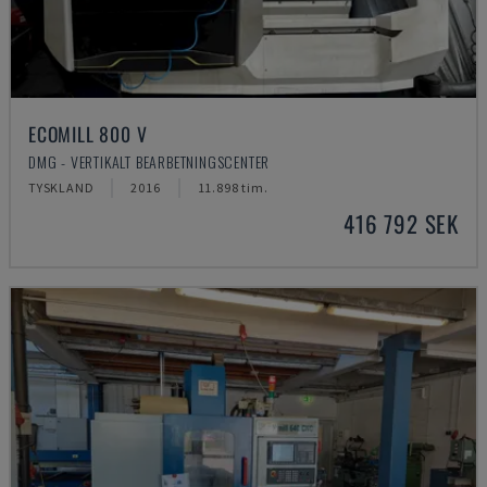
ECOMILL 800 V
DMG - VERTIKALT BEARBETNINGSCENTER
TYSKLAND
2016
11.898 tim.
416 792 SEK