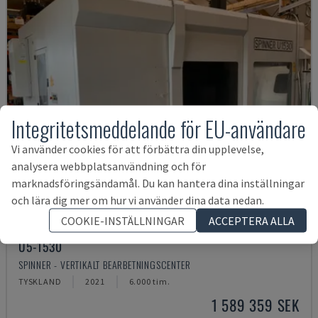
Integritetsmeddelande för EU-användare
Vi använder cookies för att förbättra din upplevelse,
analysera webbplatsanvändning och för
marknadsföringsändamål. Du kan hantera dina inställningar
och lära dig mer om hur vi använder dina data nedan.
COOKIE-INSTÄLLNINGAR
ACCEPTERA ALLA
U5-1530
SPINNER - VERTIKALT BEARBETNINGSCENTER
TYSKLAND
2021
6.000 tim.
1 589 359 SEK