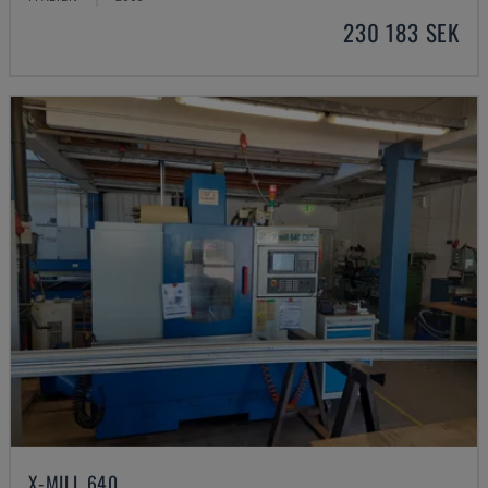
230 183 SEK
X-MILL 640