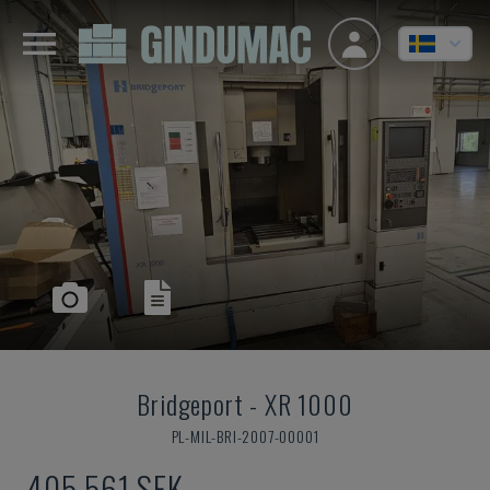
Bridgeport
-
XR 1000
PL-MIL-BRI-2007-00001
405 561 SEK