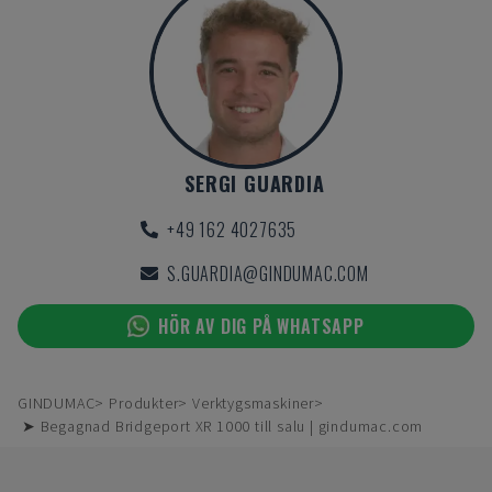
SERGI GUARDIA
+49 162 4027635
S.GUARDIA@GINDUMAC.COM
HÖR AV DIG PÅ WHATSAPP
GINDUMAC
Produkter
Verktygsmaskiner
➤ Begagnad Bridgeport XR 1000 till salu | gindumac.com