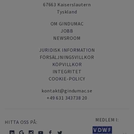
67663 Kaiserslautern
Tyskland
OM GINDUMAC
JOBB
NEWSROOM
JURIDISK INFORMATION
FÖRSÄLJNINGSVILLKOR
KÖPVILLKOR
INTEGRITET
COOKIE-POLICY
kontakt@gindumac.se
+49 631 343738 20
MEDLEM I:
HITTA OSS PÅ: