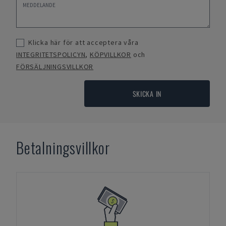
Klicka här för att acceptera våra
INTEGRITETSPOLICYN
,
KÖPVILLKOR
och
FÖRSÄLJNINGSVILLKOR
SKICKA IN
Betalningsvillkor