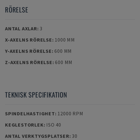
RÖRELSE
ANTAL AXLAR
:
3
X-AXELNS RÖRELSE
:
1000 MM
Y-AXELNS RÖRELSE
:
600 MM
Z-AXELNS RÖRELSE
:
600 MM
TEKNISK SPECIFIKATION
SPINDELHASTIGHET
:
12000 RPM
KEGLESTORLEK
:
ISO 40
ANTAL VERKTYGSPLATSER
:
30