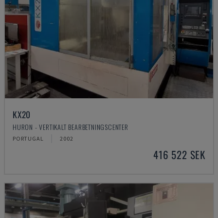
KX20
HURON - VERTIKALT BEARBETNINGSCENTER
PORTUGAL
2002
416 522 SEK