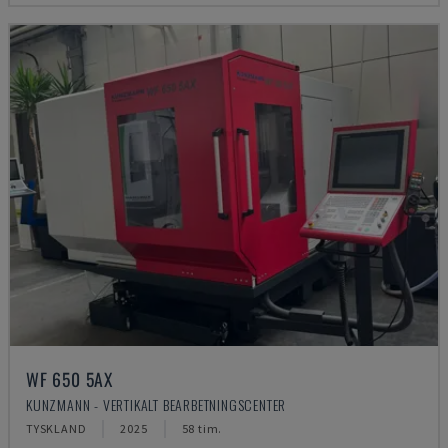
WF 650 5AX
KUNZMANN - VERTIKALT BEARBETNINGSCENTER
TYSKLAND
2025
58 tim.