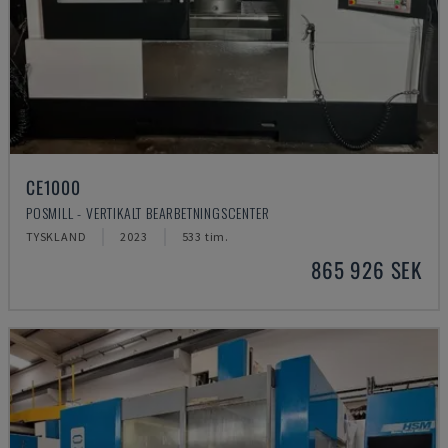
CE1000
POSMILL - VERTIKALT BEARBETNINGSCENTER
TYSKLAND
2023
533 tim.
865 926 SEK