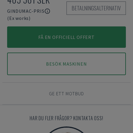
BETALNINGSALTERNATIV
GINDUMAC-PRIS
(Ex works)
FÅ EN OFFICIELL OFFERT
BESÖK MASKINEN
GE ETT MOTBUD
HAR DU FLER FRÅGOR? KONTAKTA OSS!