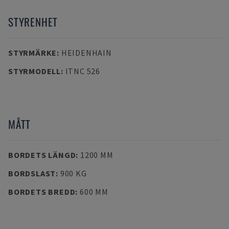
STYRENHET
STYRMÄRKE
:
HEIDENHAIN
STYRMODELL
:
ITNC 526
MÅTT
BORDETS LÄNGD
:
1200 MM
BORDSLAST
:
900 KG
BORDETS BREDD
:
600 MM