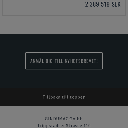
2 389 519 SEK
ANMÄL DIG TILL NYHETSBREVET!
Tillbaka till toppen
GINDUMAC GmbH
Trippstadter Strasse 110