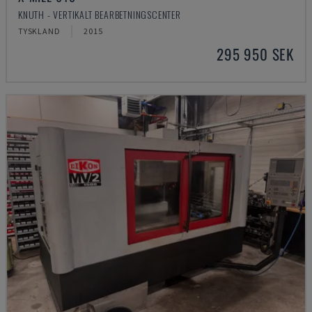
KNUTH - VERTIKALT BEARBETNINGSCENTER
TYSKLAND
2015
295 950 SEK