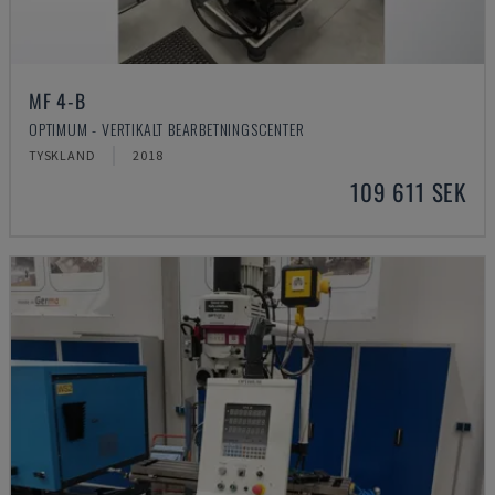
MF 4-B
OPTIMUM - VERTIKALT BEARBETNINGSCENTER
TYSKLAND
2018
109 611 SEK