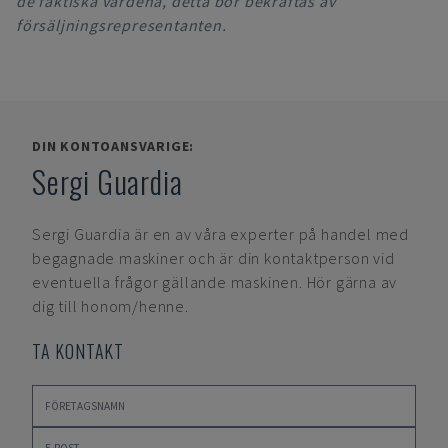
de faktiska värdena, detta bör bekräftas av
försäljningsrepresentanten.
DIN KONTOANSVARIGE:
Sergi Guardia
Sergi Guardia
är en av våra experter på handel med
begagnade maskiner och är din kontaktperson vid
eventuella frågor gällande maskinen. Hör gärna av
dig till honom/henne.
TA KONTAKT