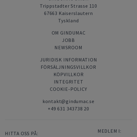
Trippstadter Strasse 110
67663 Kaiserslautern
Tyskland
OM GINDUMAC
JOBB
NEWSROOM
JURIDISK INFORMATION
FÖRSÄLJNINGSVILLKOR
KÖPVILLKOR
INTEGRITET
COOKIE-POLICY
kontakt@gindumac.se
+49 631 343738 20
MEDLEM I:
HITTA OSS PÅ: