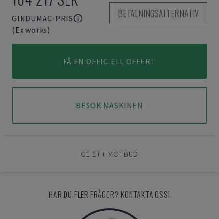
BETALNINGSALTERNATIV
GINDUMAC-PRIS
(Ex works)
FÅ EN OFFICIELL OFFERT
BESÖK MASKINEN
GE ETT MOTBUD
HAR DU FLER FRÅGOR? KONTAKTA OSS!