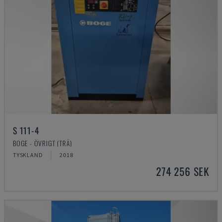
S 111-4
BOGE - ÖVRIGT (TRÄ)
TYSKLAND
2018
274 256 SEK