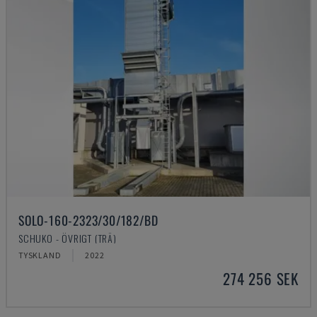
SOLO-160-2323/30/182/BD
SCHUKO - ÖVRIGT (TRÄ)
TYSKLAND
2022
274 256 SEK