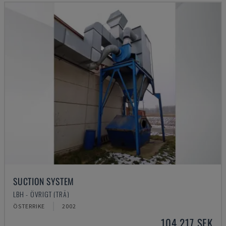
SUCTION SYSTEM
LBH - ÖVRIGT (TRÄ)
ÖSTERRIKE
2002
104 217 SEK