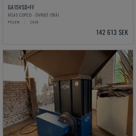
GA15VSD+FF
ATLAS COPCO - ÖVRIGT (TRÄ)
POLEN
2018
142 613 SEK