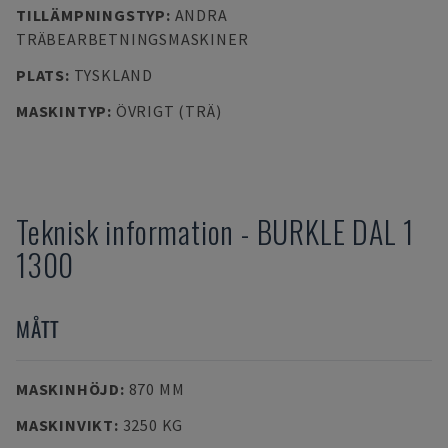
TILLÄMPNINGSTYP
:
ANDRA
TRÄBEARBETNINGSMASKINER
PLATS
:
TYSKLAND
MASKINTYP
:
ÖVRIGT (TRÄ)
Teknisk information
-
BURKLE
DAL 1
1300
MÅTT
MASKINHÖJD
:
870 MM
MASKINVIKT
:
3250 KG