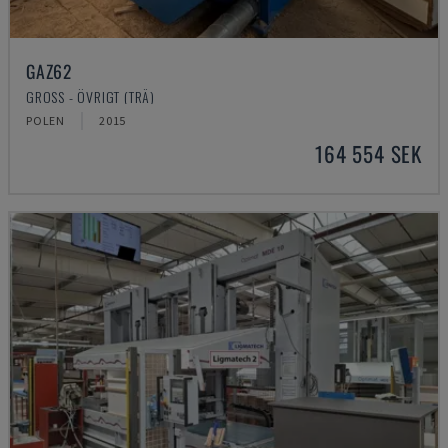
GAZ62
GROSS - ÖVRIGT (TRÄ)
POLEN
2015
164 554 SEK