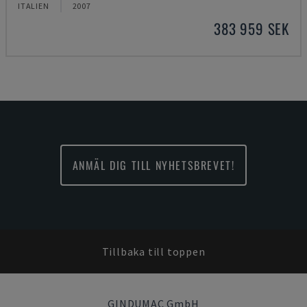
ITALIEN
2007
383 959 SEK
ANMÄL DIG TILL NYHETSBREVET!
Tillbaka till toppen
GINDUMAC GmbH