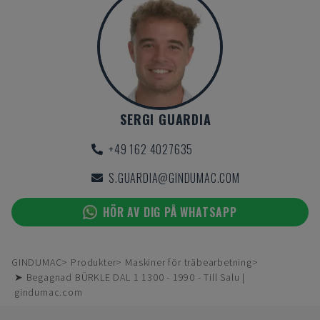
SERGI GUARDIA
+49 162 4027635
S.GUARDIA@GINDUMAC.COM
HÖR AV DIG PÅ WHATSAPP
GINDUMAC
Produkter
Maskiner för träbearbetning
➤ Begagnad BÜRKLE DAL 1 1300 - 1990 - Till Salu |
gindumac.com