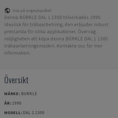
Visa på originalspråket
Denna BÜRKLE DAL 1 1300 tillverkades 1990.
Idealisk för träbearbetning, den erbjuder robust
prestanda för olika applikationer. Överväg
möjligheten att köpa denna BÜRKLE DAL 1 1300
träbearbetningsmaskin. Kontakta oss för mer
information.
Översikt
MÄRKE
:
BURKLE
ÅR
:
1990
MODELL
:
DAL 1 1300