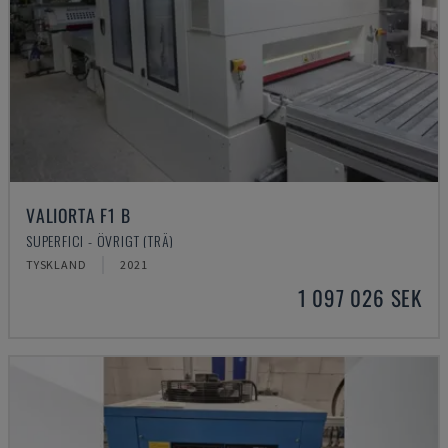
VALIORTA F1 B
SUPERFICI - ÖVRIGT (TRÄ)
TYSKLAND
2021
1 097 026 SEK