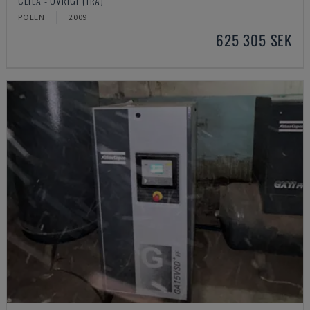
CEFLA - ÖVRIGT (TRÄ)
POLEN
2009
625 305 SEK