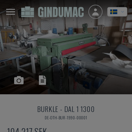
BURKLE
-
DAL 1 1300
DE-OTH-BUR-1990-00001
104 217 SEK