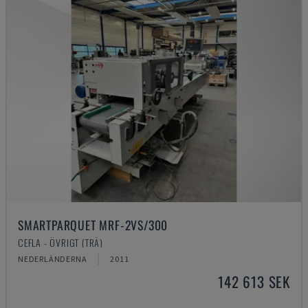
SMARTPARQUET MRF-2VS/300
CEFLA - ÖVRIGT (TRÄ)
NEDERLÄNDERNA
2011
142 613 SEK