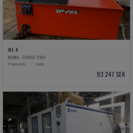
WL 4
WEIMA - ÖVRIGT (TRÄ)
TYSKLAND
1999
93 247 SEK