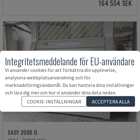
164 554 SEK
Integritetsmeddelande för EU-användare
Vi använder cookies för att förbättra din upplevelse,
analysera webbplatsanvändning och för
marknadsföringsändamål. Du kan hantera dina inställningar
och lära dig mer om hur vi använder dina data nedan.
COOKIE-INSTÄLLNINGAR
ACCEPTERA ALLA
EASY 2000 D