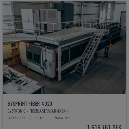
BYSPRINT FIBER 4020
BYSTRONIC - FIBERLASERSKÄRMASKIN
ÖSTERRIKE
2018
19.032 tim.
1 616 761 SEK