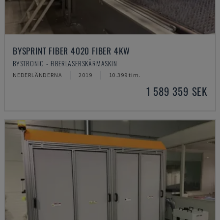
BYSPRINT FIBER 4020 FIBER 4KW
BYSTRONIC - FIBERLASERSKÄRMASKIN
NEDERLÄNDERNA
2019
10.399 tim.
1 589 359 SEK