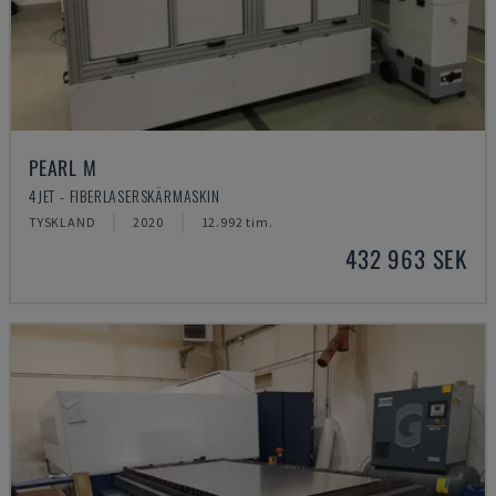
PEARL M
4JET - FIBERLASERSKÄRMASKIN
TYSKLAND
2020
12.992 tim.
432 963 SEK