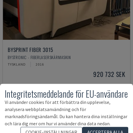
BYSPRINT FIBER 3015
BYSTRONIC - FIBERLASERSKÄRMASKIN
TYSKLAND
2016
920 732 SEK
Integritetsmeddelande för EU-användare
Vi använder cookies för att förbättra din upplevelse,
analysera webbplatsanvändning och för
marknadsföringsändamål. Du kan hantera dina inställningar
och lära dig mer om hur vi använder dina data nedan.
COOKIE-INSTÄLLNINGAR
ACCEPTERA ALLA