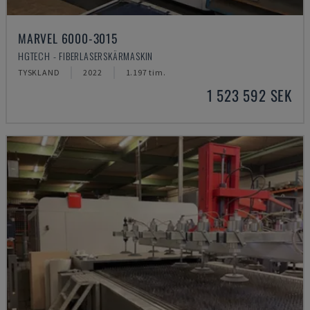
MARVEL 6000-3015
HGTECH - FIBERLASERSKÄRMASKIN
TYSKLAND
2022
1.197 tim.
1 523 592 SEK