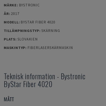
MÄRKE
:
BYSTRONIC
ÅR
:
2017
MODELL
:
BYSTAR FIBER 4020
TILLÄMPNINGSTYP
:
SKÄRNING
PLATS
:
SLOVAKIEN
MASKINTYP
:
FIBERLASERSKÄRMASKIN
Teknisk information
-
Bystronic
ByStar Fiber 4020
MÅTT