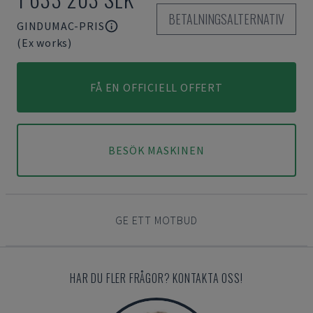
BETALNINGSALTERNATIV
GINDUMAC-PRIS
(Ex works)
FÅ EN OFFICIELL OFFERT
BESÖK MASKINEN
GE ETT MOTBUD
HAR DU FLER FRÅGOR? KONTAKTA OSS!