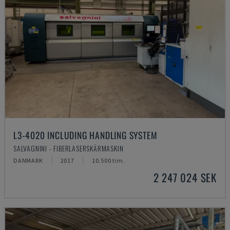
L3-4020 INCLUDING HANDLING SYSTEM
SALVAGNINI - FIBERLASERSKÄRMASKIN
DANMARK
2017
10.500 tim.
2 247 024 SEK