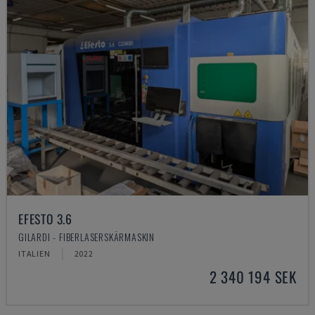
EFESTO 3.6
GILARDI - FIBERLASERSKÄRMASKIN
ITALIEN
2022
2 340 194 SEK