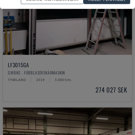
LF3015GA
GWEIKE - FIBERLASERSKÄRMASKIN
TYSKLAND
2019
3.000 tim.
274 027 SEK