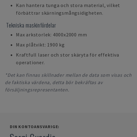
Kan hantera tunga och stora material, vilket
förbättrar skärningsmångsidigheten.
Tekniska maskinfördelar
Max arkstorlek: 4000x2000 mm
Max plåtvikt: 1900 kg
Kraftfull laser och stor skäryta för effektiva
operationer.
*Det kan finnas skillnader mellan de data som visas och
de faktiska värdena, detta bör bekräftas av
försäljningsrepresentanten.
DIN KONTOANSVARIGE: