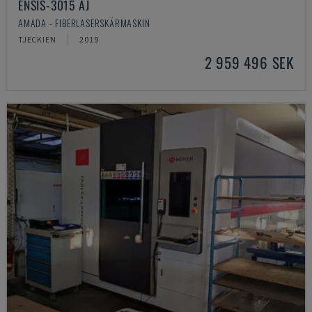
ENSIS-3015 AJ
AMADA - FIBERLASERSKÄRMASKIN
TJECKIEN
2019
2 959 496 SEK