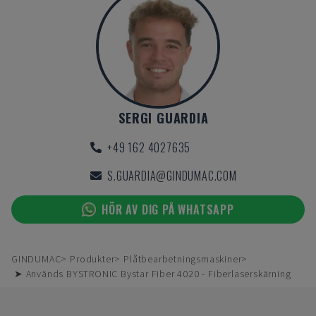
SERGI GUARDIA
+49 162 4027635
S.GUARDIA@GINDUMAC.COM
HÖR AV DIG PÅ WHATSAPP
GINDUMAC
Produkter
Plåtbearbetningsmaskiner
➤ Används BYSTRONIC Bystar Fiber 4020 - Fiberlaserskärning