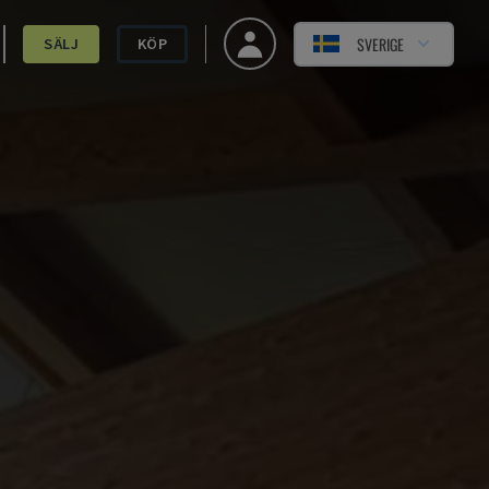
SVERIGE
SÄLJ
KÖP