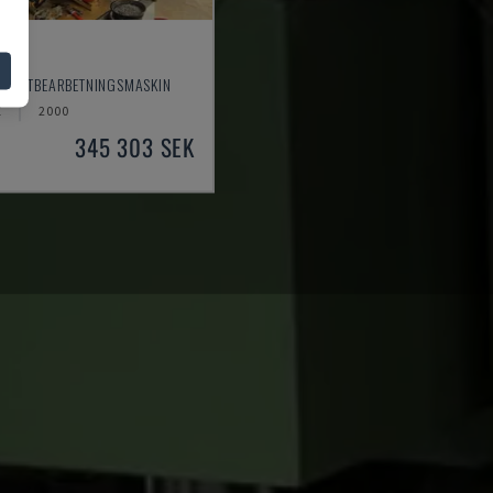
- PLÅTBEARBETNINGSMASKIN
Z
2000
345 303 SEK