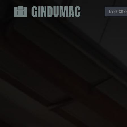
NYHETSBRE