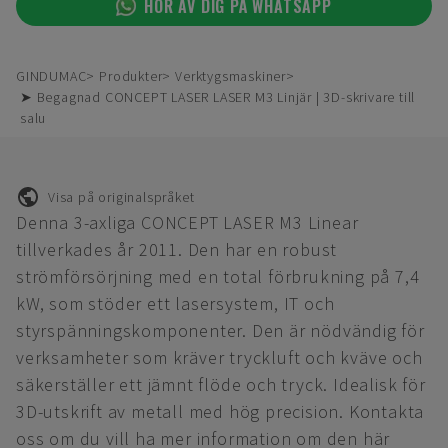
HÖR AV DIG PÅ WHATSAPP
GINDUMAC
Produkter
Verktygsmaskiner
➤ Begagnad CONCEPT LASER LASER M3 Linjär | 3D-skrivare till
salu
Visa på originalspråket
Denna 3-axliga CONCEPT LASER M3 Linear
tillverkades år 2011. Den har en robust
strömförsörjning med en total förbrukning på 7,4
kW, som stöder ett lasersystem, IT och
styrspänningskomponenter. Den är nödvändig för
verksamheter som kräver tryckluft och kväve och
säkerställer ett jämnt flöde och tryck. Idealisk för
3D-utskrift av metall med hög precision. Kontakta
oss om du vill ha mer information om den här