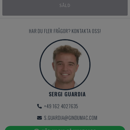
SÅLD
HAR DU FLER FRÅGOR? KONTAKTA OSS!
SERGI GUARDIA
+49 162 4027635
S.GUARDIA@GINDUMAC.COM