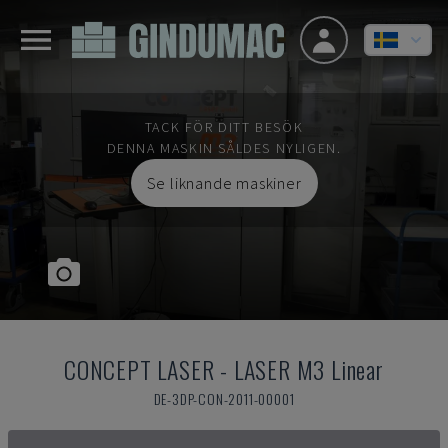
TACK FÖR DITT BESÖK
DENNA MASKIN SÅLDES NYLIGEN.
Se liknande maskiner
CONCEPT LASER
-
LASER M3 Linear
DE-3DP-CON-2011-00001