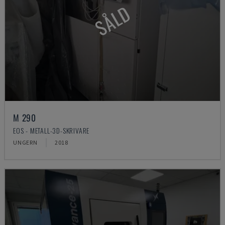
SÅLD
M 290
EOS - METALL-3D-SKRIVARE
UNGERN
2018