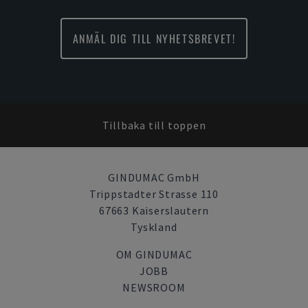
ANMÄL DIG TILL NYHETSBREVET!
Tillbaka till toppen
GINDUMAC GmbH
Trippstadter Strasse 110
67663 Kaiserslautern
Tyskland
OM GINDUMAC
JOBB
NEWSROOM