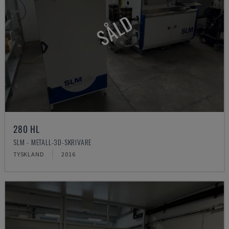
SÅLD
280 HL
SLM - METALL-3D-SKRIVARE
TYSKLAND
2016