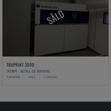
SÅLD
TRUPRINT 3000
TRUMPF - METALL-3D-SKRIVARE
TJECKIEN
2017
7.330 tim.