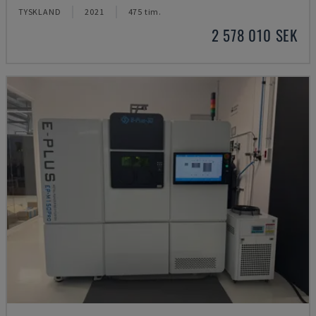
TYSKLAND
2021
475 tim.
2 578 010 SEK