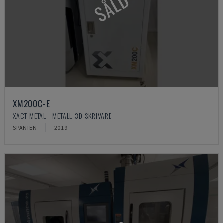
SÅLD
XM200C-E
XACT METAL - METALL-3D-SKRIVARE
SPANIEN
2019