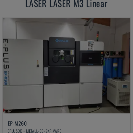
LASER
LASER M3 Linear
EP-M260
EPLUS3D - METALL-3D-SKRIVARE