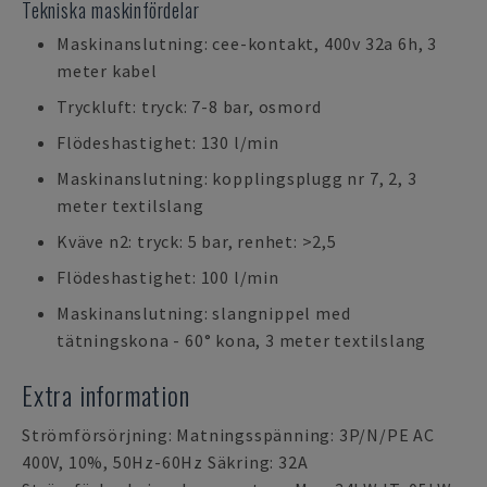
Tekniska maskinfördelar
Maskinanslutning: cee-kontakt, 400v 32a 6h, 3
meter kabel
Tryckluft: tryck: 7-8 bar, osmord
Flödeshastighet: 130 l/min
Maskinanslutning: kopplingsplugg nr 7, 2, 3
meter textilslang
Kväve n2: tryck: 5 bar, renhet: >2,5
Flödeshastighet: 100 l/min
Maskinanslutning: slangnippel med
tätningskona - 60° kona, 3 meter textilslang
Extra information
Strömförsörjning: Matningsspänning: 3P/N/PE AC
400V, 10%, 50Hz-60Hz Säkring: 32A