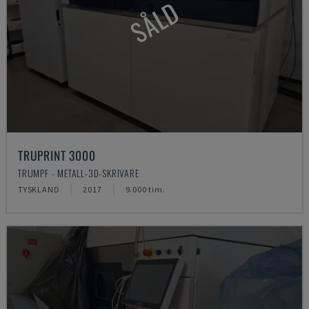
SÅLD
TRUPRINT 3000
TRUMPF - METALL-3D-SKRIVARE
TYSKLAND
2017
9.000 tim.