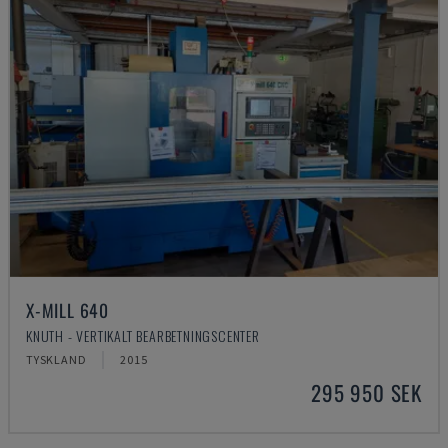
X-MILL 640
KNUTH - VERTIKALT BEARBETNINGSCENTER
TYSKLAND
2015
295 950 SEK