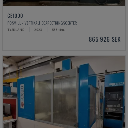
CE1000
POSMILL - VERTIKALT BEARBETNINGSCENTER
TYSKLAND
2023
533 tim.
865 926 SEK