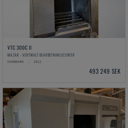
VTC 300C II
MAZAK - VERTIKALT BEARBETNINGSCENTER
DANMARK
2012
493 249 SEK