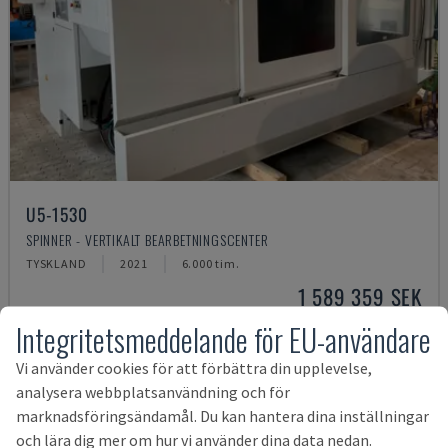
U5-1530
SPINNER - VERTIKALT BEARBETNINGSCENTER
TYSKLAND
2021
6.000 tim.
1 589 359 SEK
Integritetsmeddelande för EU-användare
Vi använder cookies för att förbättra din upplevelse,
analysera webbplatsanvändning och för
marknadsföringsändamål. Du kan hantera dina inställningar
och lära dig mer om hur vi använder dina data nedan.