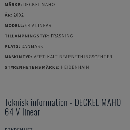
MÄRKE
:
DECKEL MAHO
ÅR
:
2002
MODELL
:
64 V LINEAR
TILLÄMPNINGSTYP
:
FRÄSNING
PLATS
:
DANMARK
MASKINTYP
:
VERTIKALT BEARBETNINGSCENTER
STYRENHETENS MÄRKE
:
HEIDENHAIN
Teknisk information
-
DECKEL MAHO
64 V linear