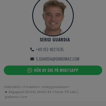
SERGI GUARDIA
+49 162 4027635
S.GUARDIA@GINDUMAC.COM
HÖR AV DIG PÅ WHATSAPP
GINDUMAC
Produkter
Verktygsmaskiner
➤ Begagnad DECKEL MAHO 64 V linear Till salu |
gindumac.com