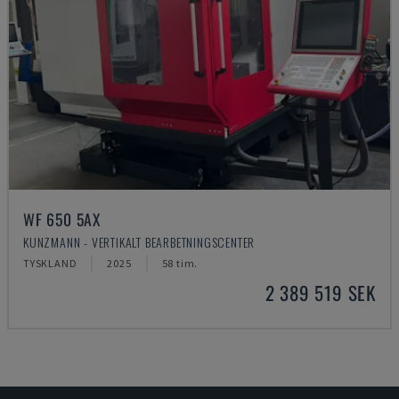
WF 650 5AX
KUNZMANN - VERTIKALT BEARBETNINGSCENTER
TYSKLAND
2025
58 tim.
2 389 519 SEK