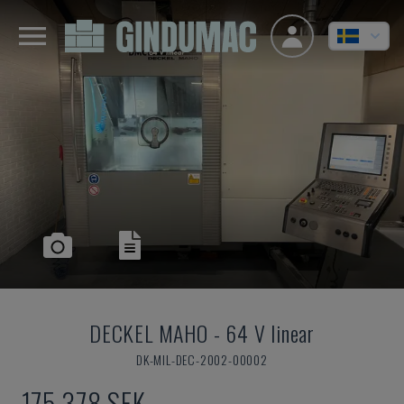
DECKEL MAHO
-
64 V linear
DK-MIL-DEC-2002-00002
175 378 SEK