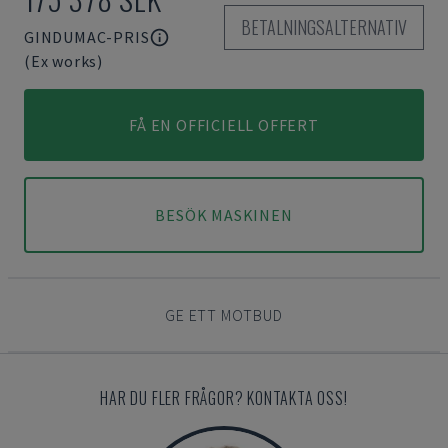
BETALNINGSALTERNATIV
GINDUMAC-PRIS
(Ex works)
FÅ EN OFFICIELL OFFERT
BESÖK MASKINEN
GE ETT MOTBUD
HAR DU FLER FRÅGOR? KONTAKTA OSS!