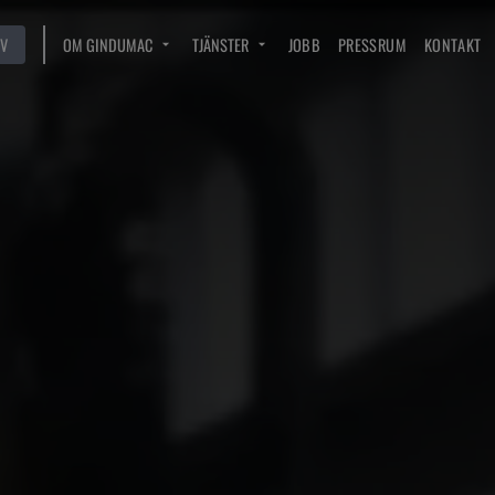
V
OM GINDUMAC
TJÄNSTER
JOBB
PRESSRUM
KONTAKT