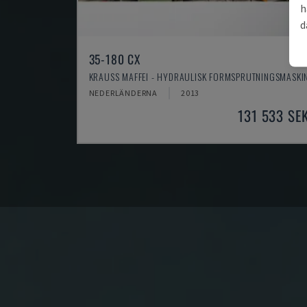
h
d
35-180 CX
KRAUSS MAFFEI - HYDRAULISK FORMSPRUTNINGSMASKI
NEDERLÄNDERNA
2013
131 533 SE