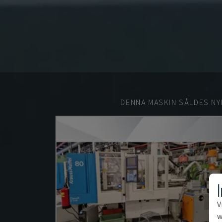
DENNA MASKIN SÅLDES NY
V
w