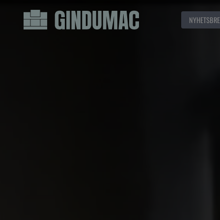
NYHETSBRE