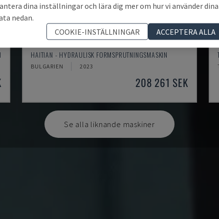
antera dina inställningar och lära dig mer om hur vi använder dina
ata nedan.
COOKIE-INSTÄLLNINGAR
ACCEPTERA ALLA
MA900ІІ
N
HAITIAN - HYDRAULISK FORMSPRUTNINGSMASKIN
BULGARIEN
2023
K
208 261 SEK
Se alla liknande maskiner