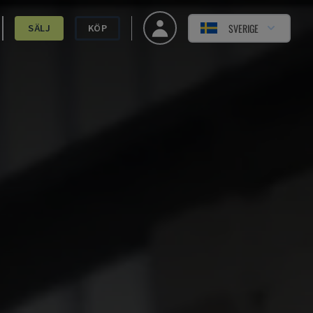
SVERIGE
SÄLJ
KÖP