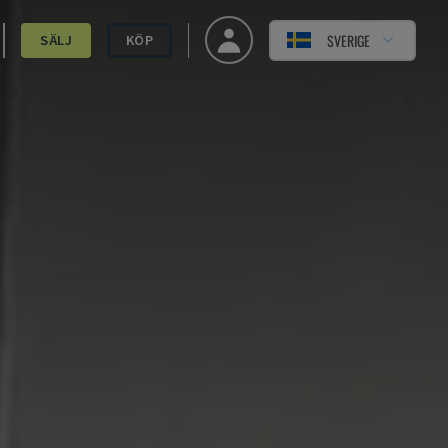
SVERIGE
SÄLJ
KÖP