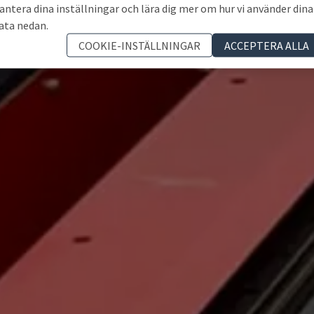
antera dina inställningar och lära dig mer om hur vi använder dina
ata nedan.
COOKIE-INSTÄLLNINGAR
ACCEPTERA ALLA