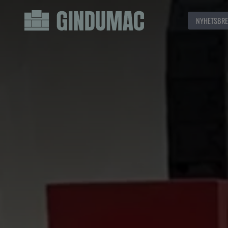
NYHETSBRE