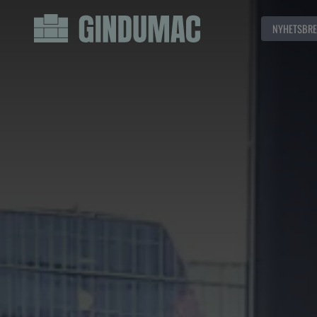
NYHETSBRE