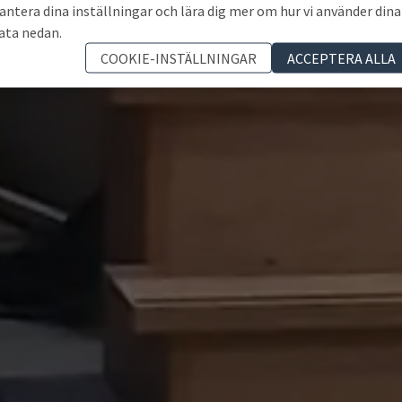
antera dina inställningar och lära dig mer om hur vi använder dina
ata nedan.
COOKIE-INSTÄLLNINGAR
ACCEPTERA ALLA