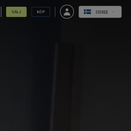
SVERIGE
SÄLJ
KÖP