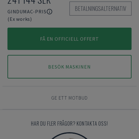
BETALNINGSALTERNATIV
GINDUMAC-PRIS
(Ex works)
FÅ EN OFFICIELL OFFERT
BESÖK MASKINEN
GE ETT MOTBUD
HAR DU FLER FRÅGOR? KONTAKTA OSS!