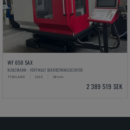
WF 650 5AX
KUNZMANN - VERTIKALT BEARBETNINGSCENTER
TYSKLAND
2025
58 tim.
2 389 519 SEK