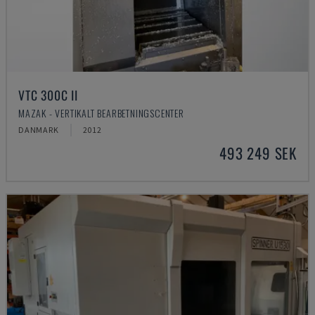
VTC 300C II
MAZAK - VERTIKALT BEARBETNINGSCENTER
DANMARK
2012
493 249 SEK