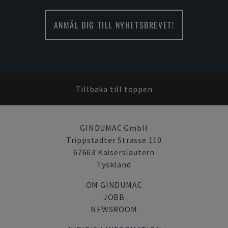
ANMÄL DIG TILL NYHETSBREVET!
Tillbaka till toppen
GINDUMAC GmbH
Trippstadter Strasse 110
67663 Kaiserslautern
Tyskland
OM GINDUMAC
JOBB
NEWSROOM