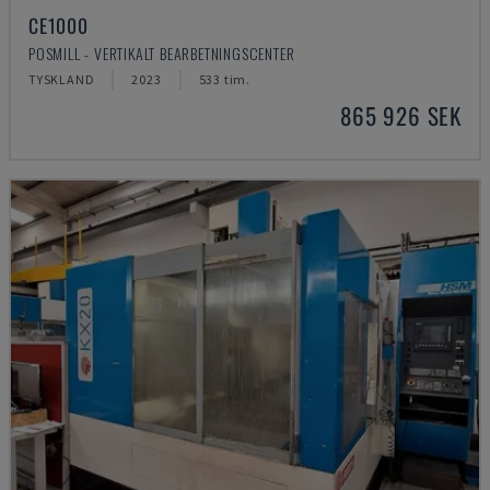
CE1000
POSMILL - VERTIKALT BEARBETNINGSCENTER
TYSKLAND
2023
533 tim.
865 926 SEK