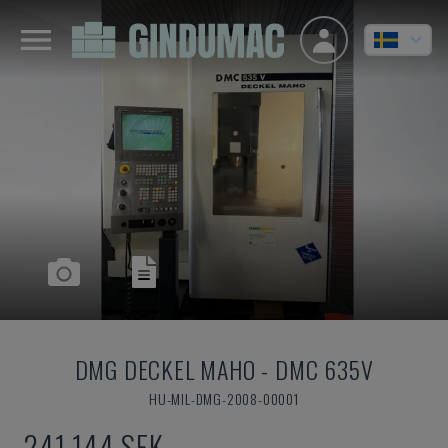
DMG DECKEL MAHO
-
DMC 635V
HU-MIL-DMG-2008-00001
241 144 SEK