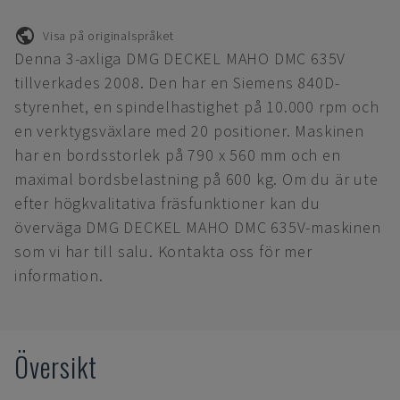
Visa på originalspråket
Denna 3-axliga DMG DECKEL MAHO DMC 635V
tillverkades 2008. Den har en Siemens 840D-
styrenhet, en spindelhastighet på 10.000 rpm och
en verktygsväxlare med 20 positioner. Maskinen
har en bordsstorlek på 790 x 560 mm och en
maximal bordsbelastning på 600 kg. Om du är ute
efter högkvalitativa fräsfunktioner kan du
överväga DMG DECKEL MAHO DMC 635V-maskinen
som vi har till salu. Kontakta oss för mer
information.
Översikt