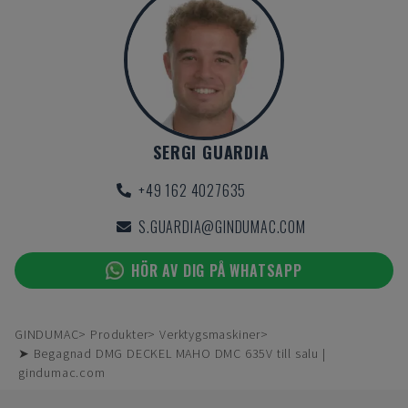
SERGI GUARDIA
+49 162 4027635
S.GUARDIA@GINDUMAC.COM
HÖR AV DIG PÅ WHATSAPP
GINDUMAC
Produkter
Verktygsmaskiner
➤ Begagnad DMG DECKEL MAHO DMC 635V till salu |
gindumac.com