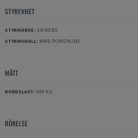
STYRENHET
STYRMÄRKE
:
SIEMENS
STYRMODELL
:
840D POWERLINE
MÅTT
BORDSLAST
:
600 KG
RÖRELSE