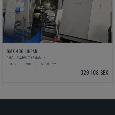
GMX 400 LINEAR
DMG - SVARV-FRÄSMASKIN
POLEN
2005
53.201 tim.
329 108 SEK