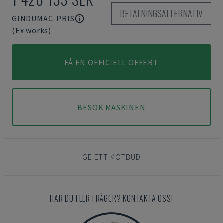
BETALNINGSALTERNATIV
GINDUMAC-PRIS
(Ex works)
FÅ EN OFFICIELL OFFERT
BESÖK MASKINEN
GE ETT MOTBUD
HAR DU FLER FRÅGOR? KONTAKTA OSS!