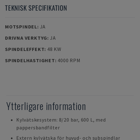
TEKNISK SPECIFIKATION
MOTSPINDEL
:
JA
DRIVNA VERKTYG
:
JA
SPINDELEFFEKT
:
48 KW
SPINDELHASTIGHET
:
4000 RPM
Ytterligare information
Kylvätskesystem: 8/20 bar, 600 L, med
pappersbandfilter
Extern kylvätska för huvud- och subspindlar