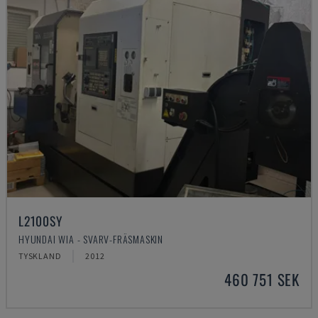
L2100SY
HYUNDAI WIA - SVARV-FRÄSMASKIN
TYSKLAND
2012
460 751 SEK