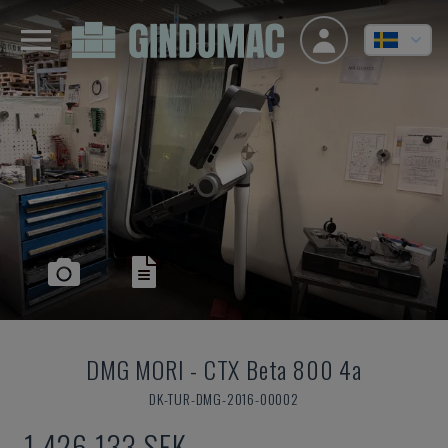
DMG MORI
-
CTX Beta 800 4a
DK-TUR-DMG-2016-00002
1 426 133 SEK