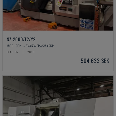
NZ-2000/T2/Y2
MORI SEIKI - SVARV-FRÄSMASKIN
ITALIEN
2008
504 632 SEK