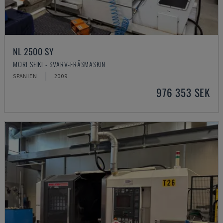
NL 2500 SY
MORI SEIKI - SVARV-FRÄSMASKIN
SPANIEN
2009
976 353 SEK