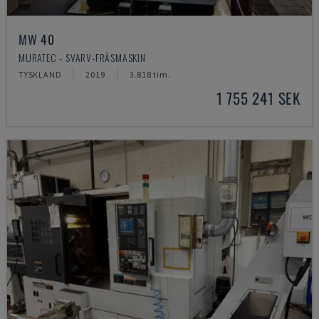
MW 40
MURATEC - SVARV-FRÄSMASKIN
TYSKLAND
2019
3.818 tim.
1 755 241 SEK