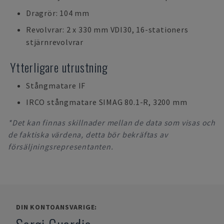
Dragrör: 104 mm
Revolvrar: 2 x 330 mm VDI30, 16-stationers
stjärnrevolvrar
Ytterligare utrustning
Stångmatare IF
IRCO stångmatare SIMAG 80.1-R, 3200 mm
*Det kan finnas skillnader mellan de data som visas och
de faktiska värdena, detta bör bekräftas av
försäljningsrepresentanten.
DIN KONTOANSVARIGE: