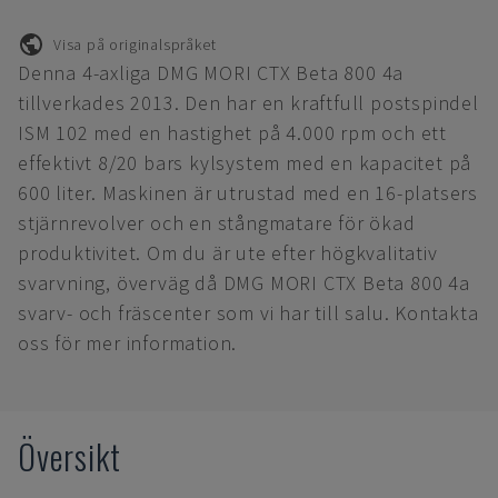
Visa på originalspråket
Denna 4-axliga DMG MORI CTX Beta 800 4a
tillverkades 2013. Den har en kraftfull postspindel
ISM 102 med en hastighet på 4.000 rpm och ett
effektivt 8/20 bars kylsystem med en kapacitet på
600 liter. Maskinen är utrustad med en 16-platsers
stjärnrevolver och en stångmatare för ökad
produktivitet. Om du är ute efter högkvalitativ
svarvning, överväg då DMG MORI CTX Beta 800 4a
svarv- och fräscenter som vi har till salu. Kontakta
oss för mer information.
Översikt