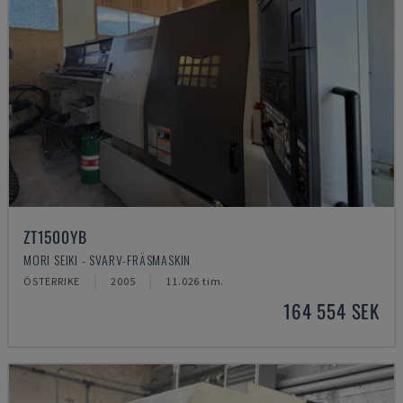
ZT1500YB
MORI SEIKI - SVARV-FRÄSMASKIN
ÖSTERRIKE
2005
11.026 tim.
164 554 SEK