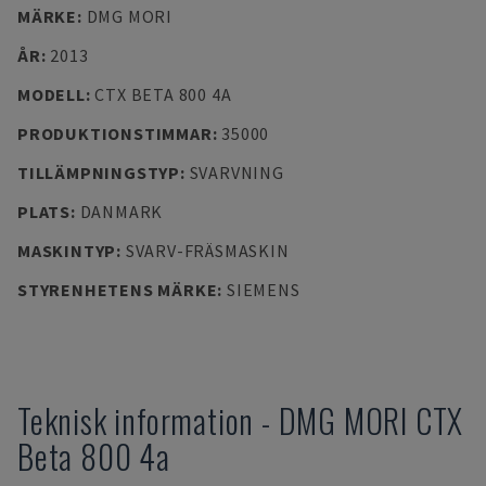
MÄRKE
:
DMG MORI
ÅR
:
2013
MODELL
:
CTX BETA 800 4A
PRODUKTIONSTIMMAR
:
35000
TILLÄMPNINGSTYP
:
SVARVNING
PLATS
:
DANMARK
MASKINTYP
:
SVARV-FRÄSMASKIN
STYRENHETENS MÄRKE
:
SIEMENS
Teknisk information
-
DMG MORI
CTX
Beta 800 4a