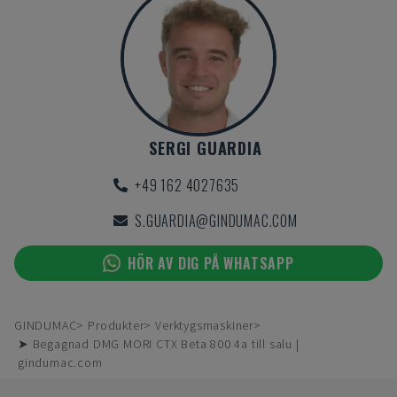
SERGI GUARDIA
+49 162 4027635
S.GUARDIA@GINDUMAC.COM
HÖR AV DIG PÅ WHATSAPP
GINDUMAC
Produkter
Verktygsmaskiner
➤ Begagnad DMG MORI CTX Beta 800 4a till salu |
gindumac.com