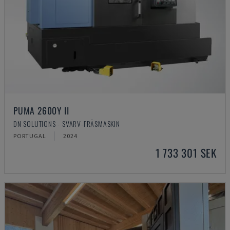
PUMA 2600Y II
DN SOLUTIONS - SVARV-FRÄSMASKIN
PORTUGAL
2024
1 733 301 SEK