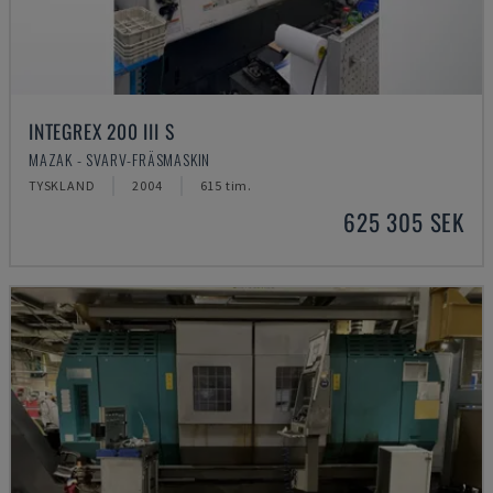
INTEGREX 200 III S
MAZAK - SVARV-FRÄSMASKIN
TYSKLAND
2004
615 tim.
625 305 SEK