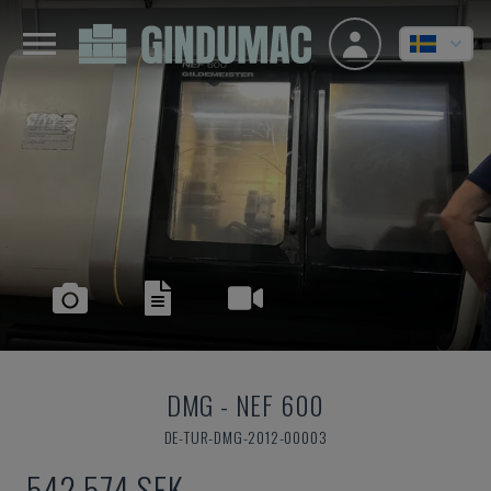
DMG
-
NEF 600
DE-TUR-DMG-2012-00003
542 574 SEK