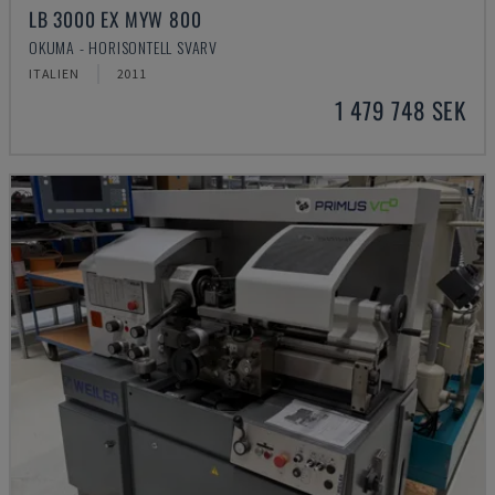
LB 3000 EX MYW 800
OKUMA - HORISONTELL SVARV
ITALIEN
2011
1 479 748 SEK