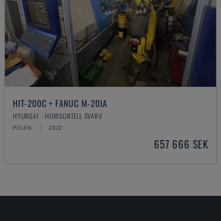
HIT-200C + FANUC M-20IA
HYUNDAI - HORISONTELL SVARV
POLEN
2022
657 666 SEK