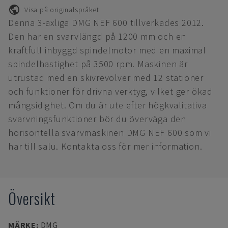
Visa på originalspråket
Denna 3-axliga DMG NEF 600 tillverkades 2012.
Den har en svarvlängd på 1200 mm och en
kraftfull inbyggd spindelmotor med en maximal
spindelhastighet på 3500 rpm. Maskinen är
utrustad med en skivrevolver med 12 stationer
och funktioner för drivna verktyg, vilket ger ökad
mångsidighet. Om du är ute efter högkvalitativa
svarvningsfunktioner bör du överväga den
horisontella svarvmaskinen DMG NEF 600 som vi
har till salu. Kontakta oss för mer information.
Översikt
MÄRKE
:
DMG