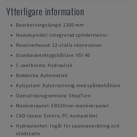
Ytterligare information
Bearbetningslängd: 1200 mm
Huvudspindel: Integrerad spindelmotor
Revolverhuvud: 12-ställs skivrevolver
Standardverktygshållare: VDI 40
C-axelbroms: Hydraulisk
Bakdocka: Automatisk
Kylsystem: Kylutrustning med spånbehållare
Operativprogramvara: ShopTurn
Manöverpanel: ERGOline-manöverpanel
CAD-läsare: Extern, PC-kompatibel
Hydraulenhet: Ingår för spännanordning och
stödstativ