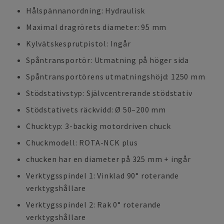
Hålspännanordning: Hydraulisk
Maximal dragrörets diameter: 95 mm
Kylvätskesprutpistol: Ingår
Spåntransportör: Utmatning på höger sida
Spåntransportörens utmatningshöjd: 1250 mm
Stödstativstyp: Självcentrerande stödstativ
Stödstativets räckvidd: Ø 50–200 mm
Chucktyp: 3-backig motordriven chuck
Chuckmodell: ROTA-NCK plus
chucken har en diameter på 325 mm + ingår
Verktygsspindel 1: Vinklad 90° roterande
verktygshållare
Verktygsspindel 2: Rak 0° roterande
verktygshållare