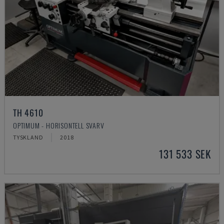
TH 4610
OPTIMUM - HORISONTELL SVARV
TYSKLAND
2018
131 533 SEK