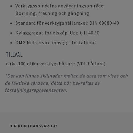
Verktygsspindelns användningsområde:
Borrning, fräsning och gängning
Standard för verktygshållaraxel: DIN 69880-40
Kylaggregat för elskåp: Upp till 40 °C
DMG Netservice inbyggt: Installerat
TILLVAL
cirka 100 olika verktygshållare (VDI-hållare)
*Det kan finnas skillnader mellan de data som visas och
de faktiska värdena, detta bör bekräftas av
försäljningsrepresentanten.
DIN KONTOANSVARIGE: