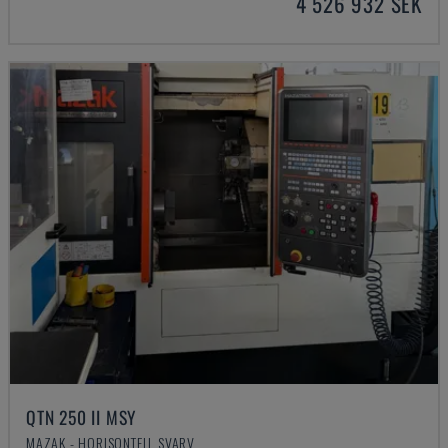
4 526 932 SEK
QTN 250 II MSY
MAZAK - HORISONTELL SVARV