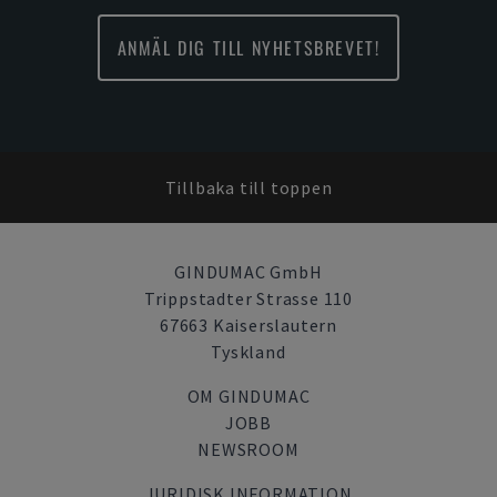
ANMÄL DIG TILL NYHETSBREVET!
Tillbaka till toppen
GINDUMAC GmbH
Trippstadter Strasse 110
67663 Kaiserslautern
Tyskland
OM GINDUMAC
JOBB
NEWSROOM
JURIDISK INFORMATION