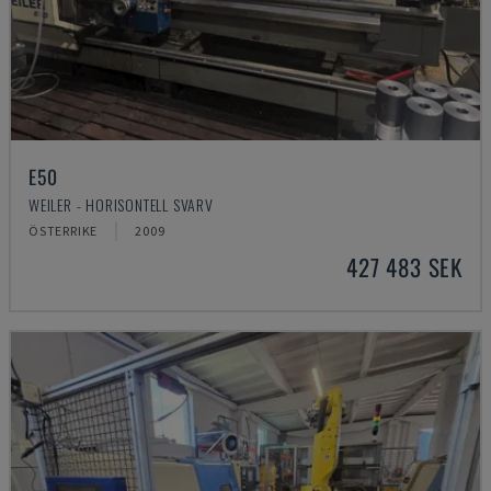
E50
WEILER - HORISONTELL SVARV
ÖSTERRIKE
2009
427 483 SEK