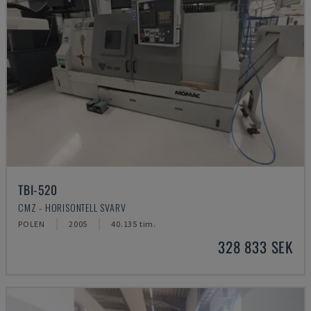
TBI-520
CMZ - HORISONTELL SVARV
POLEN
2005
40.135 tim.
328 833 SEK