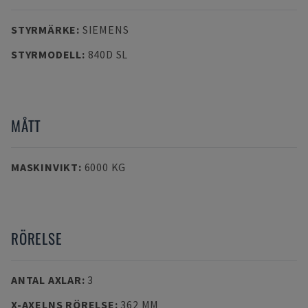
STYRMÄRKE
:
SIEMENS
STYRMODELL
:
840D SL
MÅTT
MASKINVIKT
:
6000 KG
RÖRELSE
ANTAL AXLAR
:
3
X-AXELNS RÖRELSE
:
362 MM