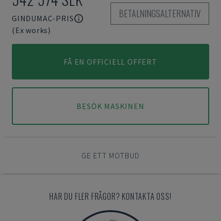
BETALNINGSALTERNATIV
GINDUMAC-PRIS
(Ex works)
FÅ EN OFFICIELL OFFERT
BESÖK MASKINEN
GE ETT MOTBUD
HAR DU FLER FRÅGOR? KONTAKTA OSS!