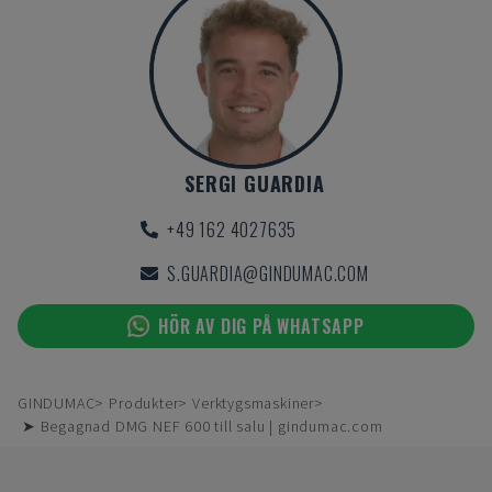
SERGI GUARDIA
+49 162 4027635
S.GUARDIA@GINDUMAC.COM
HÖR AV DIG PÅ WHATSAPP
GINDUMAC
Produkter
Verktygsmaskiner
➤ Begagnad DMG NEF 600 till salu | gindumac.com