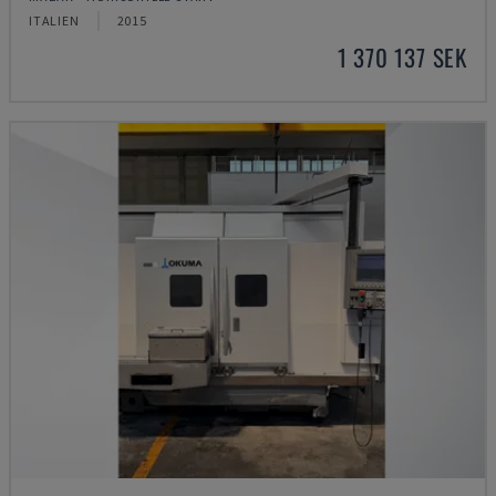
ITALIEN
2015
1 370 137 SEK