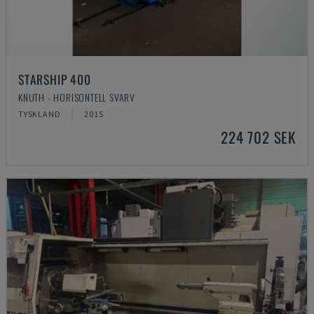
STARSHIP 400
KNUTH - HORISONTELL SVARV
TYSKLAND
2015
224 702 SEK