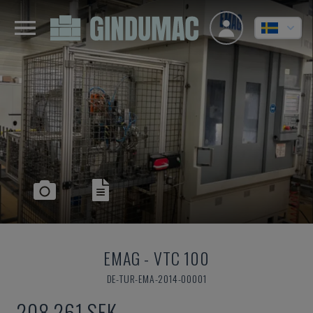
EMAG
-
VTC 100
DE-TUR-EMA-2014-00001
208 261 SEK