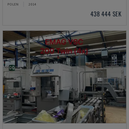
POLEN
2014
438 444 SEK