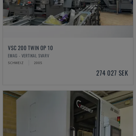
VSC 200 TWIN OP 10
EMAG - VERTIKAL SVARV
SCHWEIZ
2005
274 027 SEK