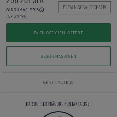
BETALNINGSALTERNATIV
GINDUMAC-PRIS
(Ex works)
FÅ EN OFFICIELL OFFERT
BESÖK MASKINEN
GE ETT MOTBUD
HAR DU FLER FRÅGOR? KONTAKTA OSS!