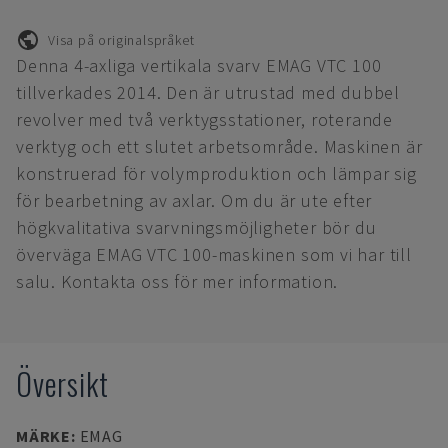
Visa på originalspråket
Denna 4-axliga vertikala svarv EMAG VTC 100
tillverkades 2014. Den är utrustad med dubbel
revolver med två verktygsstationer, roterande
verktyg och ett slutet arbetsområde. Maskinen är
konstruerad för volymproduktion och lämpar sig
för bearbetning av axlar. Om du är ute efter
högkvalitativa svarvningsmöjligheter bör du
överväga EMAG VTC 100-maskinen som vi har till
salu. Kontakta oss för mer information.
Översikt
MÄRKE
:
EMAG