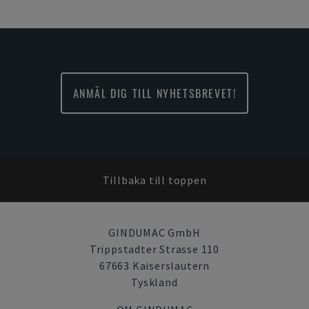
ANMÄL DIG TILL NYHETSBREVET!
Tillbaka till toppen
GINDUMAC GmbH
Trippstadter Strasse 110
67663 Kaiserslautern
Tyskland