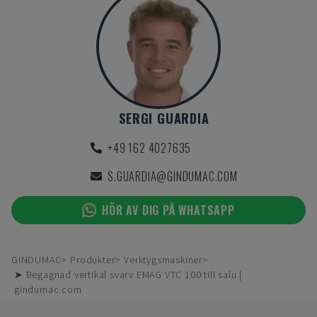
SERGI GUARDIA
+49 162 4027635
S.GUARDIA@GINDUMAC.COM
HÖR AV DIG PÅ WHATSAPP
GINDUMAC
Produkter
Verktygsmaskiner
➤ Begagnad vertikal svarv EMAG VTC 100 till salu |
gindumac.com