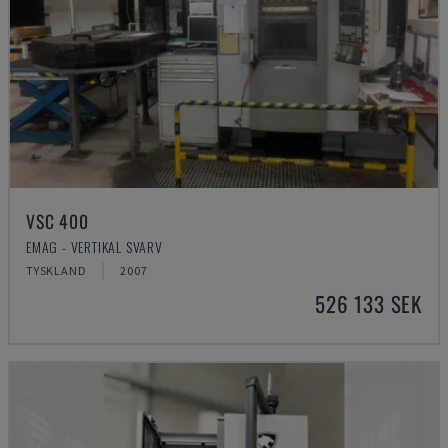
VSC 400
EMAG - VERTIKAL SVARV
TYSKLAND
2007
526 133 SEK