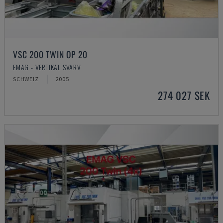
VSC 200 TWIN OP 20
EMAG - VERTIKAL SVARV
SCHWEIZ
2005
274 027 SEK