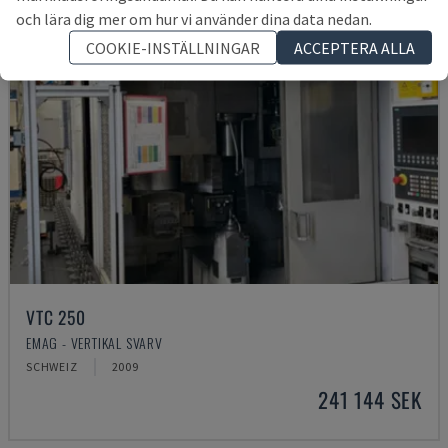
och lära dig mer om hur vi använder dina data nedan.
COOKIE-INSTÄLLNINGAR
ACCEPTERA ALLA
VTC 250
EMAG - VERTIKAL SVARV
SCHWEIZ
2009
241 144 SEK