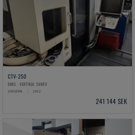
CTV-250
DMG - VERTIKAL SVARV
UNGERN
2012
241 144 SEK