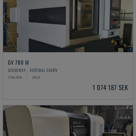
GV 780 M
GOODWAY - VERTIKAL SVARV
ITALIEN
2015
1 074 187 SEK