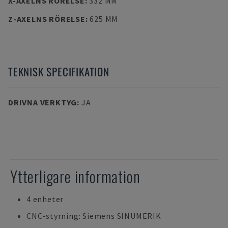
X-AXELNS RÖRELSE
:
332 MM
Z-AXELNS RÖRELSE
:
625 MM
TEKNISK SPECIFIKATION
DRIVNA VERKTYG
:
JA
Ytterligare information
4 enheter
CNC-styrning: Siemens SINUMERIK