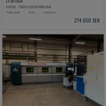
LF3015GA
GWEIKE - FIBERLASERSKÄRMASKIN
TYSKLAND
2019
3.000 tim.
274 050 SEK