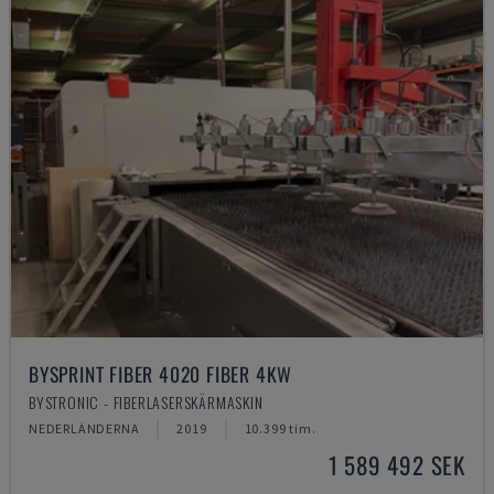
BYSPRINT FIBER 4020 FIBER 4KW
BYSTRONIC - FIBERLASERSKÄRMASKIN
NEDERLÄNDERNA
2019
10.399 tim.
1 589 492 SEK