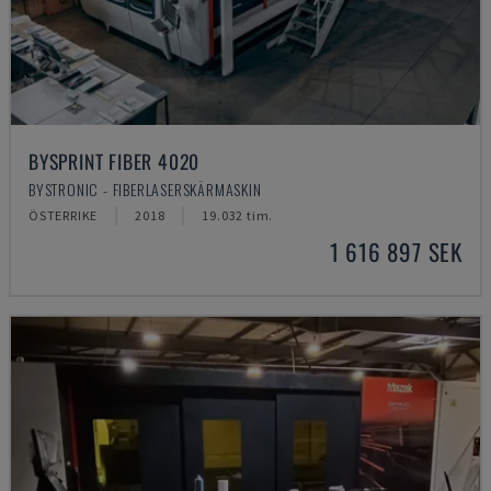
BYSPRINT FIBER 4020
BYSTRONIC - FIBERLASERSKÄRMASKIN
ÖSTERRIKE
2018
19.032 tim.
1 616 897 SEK