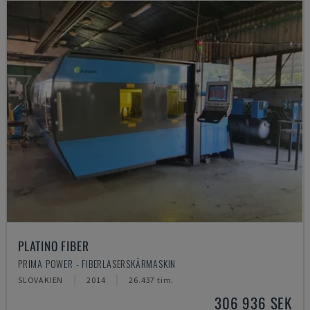
PLATINO FIBER
PRIMA POWER - FIBERLASERSKÄRMASKIN
SLOVAKIEN
2014
26.437 tim.
306 936 SEK