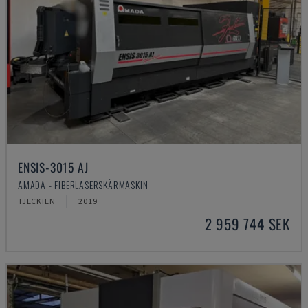
ENSIS-3015 AJ
AMADA - FIBERLASERSKÄRMASKIN
TJECKIEN
2019
2 959 744 SEK