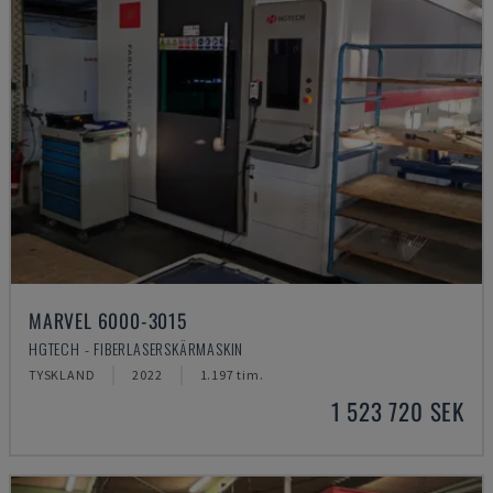
MARVEL 6000-3015
HGTECH - FIBERLASERSKÄRMASKIN
TYSKLAND
2022
1.197 tim.
1 523 720 SEK