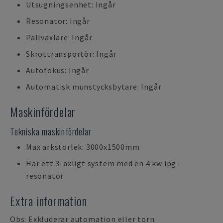
Utsugningsenhet: Ingår
Resonator: Ingår
Pallväxlare: Ingår
Skrottransportör: Ingår
Autofokus: Ingår
Automatisk munstycksbytare: Ingår
Maskinfördelar
Tekniska maskinfördelar
Max arkstorlek: 3000x1500mm
Har ett 3-axligt system med en 4 kw ipg-
resonator
Extra information
Obs: Exkluderar automation eller torn