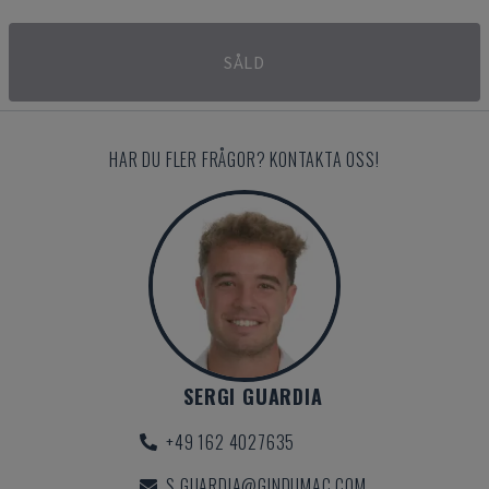
SÅLD
HAR DU FLER FRÅGOR? KONTAKTA OSS!
SERGI GUARDIA
+49 162 4027635
S.GUARDIA@GINDUMAC.COM