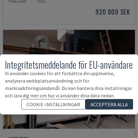
TYSKLAND
2016
920 809 SEK
Integritetsmeddelande för EU-användare
Vi använder cookies för att förbättra din upplevelse,
analysera webbplatsanvändning och för
marknadsföringsändamål. Du kan hantera dina inställningar
och lära dig mer om hur vi använder dina data nedan.
COOKIE-INSTÄLLNINGAR
ACCEPTERA ALLA