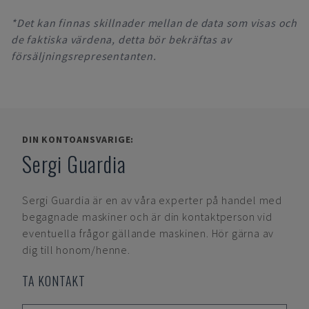
*Det kan finnas skillnader mellan de data som visas och
de faktiska värdena, detta bör bekräftas av
försäljningsrepresentanten.
DIN KONTOANSVARIGE:
Sergi Guardia
Sergi Guardia
är en av våra experter på handel med
begagnade maskiner och är din kontaktperson vid
eventuella frågor gällande maskinen. Hör gärna av
dig till honom/henne.
TA KONTAKT