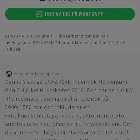
HÖR AV DIG PÅ WHATSAPP
GINDUMAC
Produkter
Plåtbearbetningsmaskiner
➤ Begagnad ERMAKSAN Fibermak Momentum Gen-3 4,0,kW
Till salu
Visa på originalspråket
Denna 3-axliga ERMAKSAN Fibermak Momentum
Gen-3 4,0 kW tillverkades 2016. Den har en 4,0 kW
IPG-resonator, en maximal arkstorlek på
3000x1500 mm och inkluderar en
extraktionsenhet, pallväxlare, skrottransportör,
autofokus och automatisk munstycksväxlare. Om
du är ute efter högkvalitativ skärkapacitet kan du