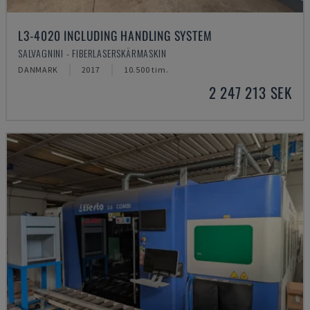
L3-4020 INCLUDING HANDLING SYSTEM
SALVAGNINI - FIBERLASERSKÄRMASKIN
DANMARK
2017
10.500 tim.
2 247 213 SEK