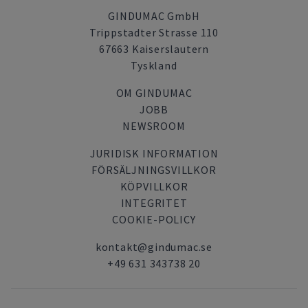
GINDUMAC GmbH
Trippstadter Strasse 110
67663 Kaiserslautern
Tyskland
OM GINDUMAC
JOBB
NEWSROOM
JURIDISK INFORMATION
FÖRSÄLJNINGSVILLKOR
KÖPVILLKOR
INTEGRITET
COOKIE-POLICY
kontakt@gindumac.se
+49 631 343738 20