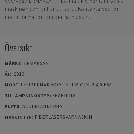
överväga ERMAKSAN Fibermak Momentum Gen-3-
maskinen som vi har till salu. Kontakta oss för
mer information om denna maskin.
Översikt
MÄRKE
:
ERMAKSAN
ÅR
:
2016
MODELL
:
FIBERMAK MOMENTUM GEN-3 4,0,KW
TILLÄMPNINGSTYP
:
SKÄRNING
PLATS
:
NEDERLÄNDERNA
MASKINTYP
:
FIBERLASERSKÄRMASKIN