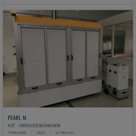
PEARL M
4JET - FIBERLASERSKÄRMASKIN
TYSKLAND
2020
12.992 tim.