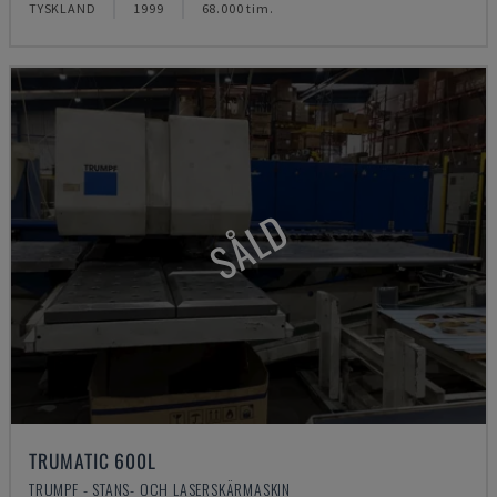
TYSKLAND
1999
68.000 tim.
SÅLD
TRUMATIC 600L
TRUMPF - STANS- OCH LASERSKÄRMASKIN