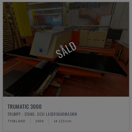
SÅLD
TRUMATIC 3000
TRUMPF - STANS- OCH LASERSKÄRMASKIN
TYSKLAND
2009
14.125 tim.