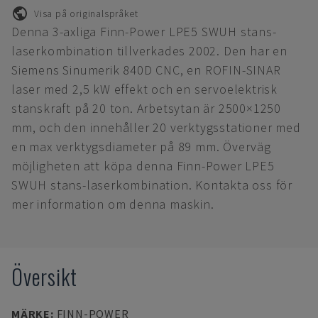
Visa på originalspråket
Denna 3-axliga Finn-Power LPE5 SWUH stans-
laserkombination tillverkades 2002. Den har en
Siemens Sinumerik 840D CNC, en ROFIN-SINAR
laser med 2,5 kW effekt och en servoelektrisk
stanskraft på 20 ton. Arbetsytan är 2500×1250
mm, och den innehåller 20 verktygsstationer med
en max verktygsdiameter på 89 mm. Överväg
möjligheten att köpa denna Finn-Power LPE5
SWUH stans-laserkombination. Kontakta oss för
mer information om denna maskin.
Översikt
MÄRKE
:
FINN-POWER