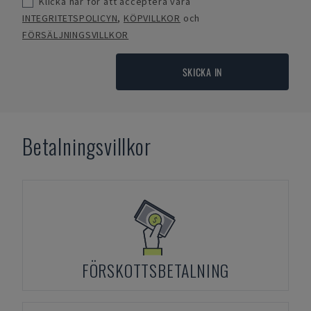
Klicka här för att acceptera våra
INTEGRITETSPOLICYN
,
KÖPVILLKOR
och
FÖRSÄLJNINGSVILLKOR
SKICKA IN
Betalningsvillkor
FÖRSKOTTSBETALNING