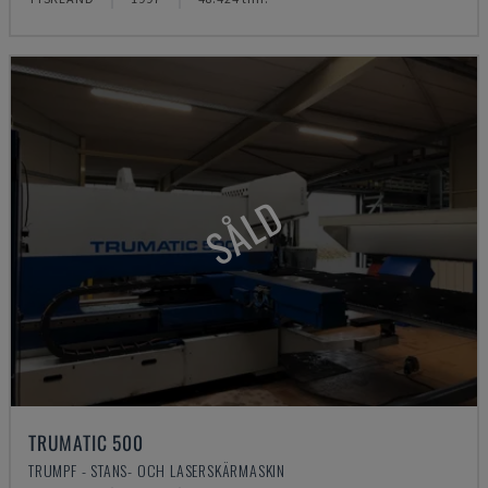
SÅLD
TRUMATIC 500
TRUMPF - STANS- OCH LASERSKÄRMASKIN