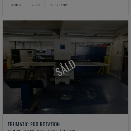
SPANIEN
2000
51.321 tim.
SÅLD
TRUMATIC 260 ROTATION