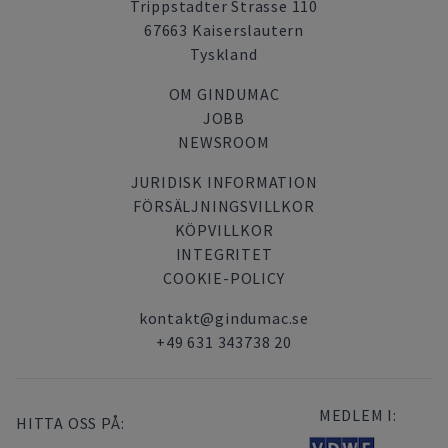
Trippstadter Strasse 110
67663 Kaiserslautern
Tyskland
OM GINDUMAC
JOBB
NEWSROOM
JURIDISK INFORMATION
FÖRSÄLJNINGSVILLKOR
KÖPVILLKOR
INTEGRITET
COOKIE-POLICY
kontakt@gindumac.se
+49 631 343738 20
MEDLEM I:
HITTA OSS PÅ: