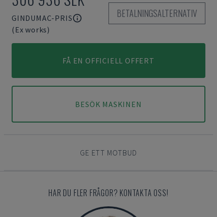
BETALNINGSALTERNATIV
GINDUMAC-PRIS
(Ex works)
FÅ EN OFFICIELL OFFERT
BESÖK MASKINEN
GE ETT MOTBUD
HAR DU FLER FRÅGOR? KONTAKTA OSS!