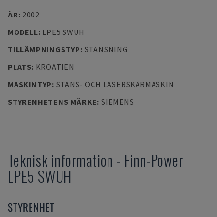
ÅR
:
2002
MODELL
:
LPE5 SWUH
TILLÄMPNINGSTYP
:
STANSNING
PLATS
:
KROATIEN
MASKINTYP
:
STANS- OCH LASERSKÄRMASKIN
STYRENHETENS MÄRKE
:
SIEMENS
Teknisk information
-
Finn-Power
LPE5 SWUH
STYRENHET