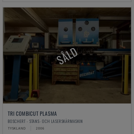
SÅLD
TRI COMBICUT PLASMA
BOSCHERT - STANS- OCH LASERSKÄRMASKIN
TYSKLAND
2006