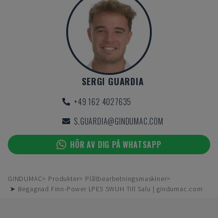
SERGI GUARDIA
+49 162 4027635
S.GUARDIA@GINDUMAC.COM
HÖR AV DIG PÅ WHATSAPP
GINDUMAC
Produkter
Plåtbearbetningsmaskiner
➤ Begagnad Finn-Power LPE5 SWUH Till Salu | gindumac.com