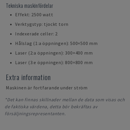
Tekniska maskinfördelar
Effekt: 2500 watt
Verktygstyp: tjockt torn
Indexerade celler: 2
Hålslag (1:a öppningen): 500×500 mm
Laser (2:a öppningen): 300×400 mm
Laser (3:e öppningen): 800×800 mm
Extra information
Maskinen är fortfarande under ström
*Det kan finnas skillnader mellan de data som visas och
de faktiska värdena, detta bör bekräftas av
försäljningsrepresentanten.