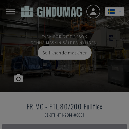
TACK FÖR DITT BESÖK
DENNA MASKIN SÅLDES NYLIGEN.
Se liknande maskiner
FRIMO
-
FTL 80/200 Fullflex
DE-OTH-FRI-2014-00001