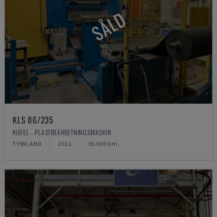
SÅLD
KLS 86/235
KIEFEL - PLASTBEARBETNINGSMASKIN
TYSKLAND
2011
35.000 tim.