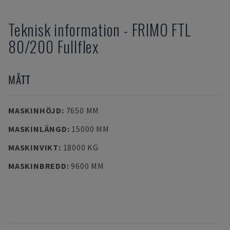
Teknisk information
-
FRIMO
FTL
80/200 Fullflex
MÅTT
MASKINHÖJD
:
7650 MM
MASKINLÄNGD
:
15000 MM
MASKINVIKT
:
18000 KG
MASKINBREDD
:
9600 MM