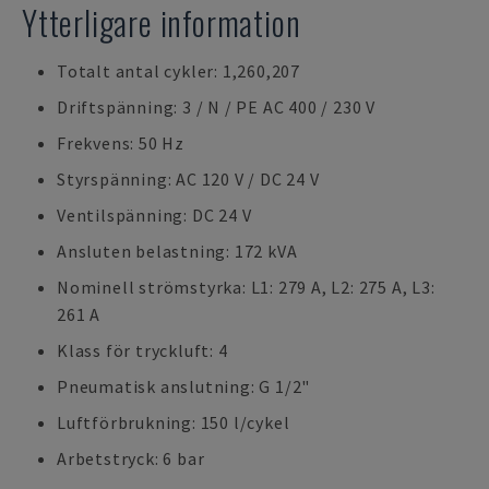
Ytterligare information
Totalt antal cykler: 1,260,207
Driftspänning: 3 / N / PE AC 400 / 230 V
Frekvens: 50 Hz
Styrspänning: AC 120 V / DC 24 V
Ventilspänning: DC 24 V
Ansluten belastning: 172 kVA
Nominell strömstyrka: L1: 279 A, L2: 275 A, L3:
261 A
Klass för tryckluft: 4
Pneumatisk anslutning: G 1/2"
Luftförbrukning: 150 l/cykel
Arbetstryck: 6 bar