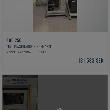
400 250
TTN - PLASTBEARBETNINGSMASKIN
NEDERLÄNDERNA
2012
131 533 SEK