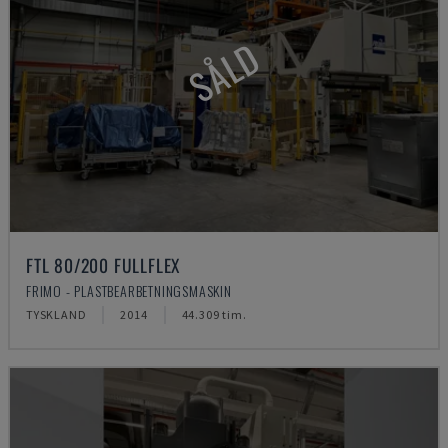
SÅLD
FTL 80/200 FULLFLEX
FRIMO - PLASTBEARBETNINGSMASKIN
TYSKLAND
2014
44.309 tim.