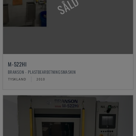
SÅLD
M-522HI
BRANSON - PLASTBEARBETNINGSMASKIN
TYSKLAND
2010