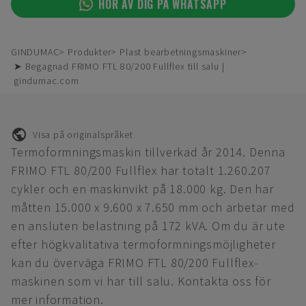
HÖR AV DIG PÅ WHATSAPP
GINDUMAC
Produkter
Plast bearbetningsmaskiner
➤ Begagnad FRIMO FTL 80/200 Fullflex till salu |
gindumac.com
Visa på originalspråket
Termoformningsmaskin tillverkad år 2014. Denna
FRIMO FTL 80/200 Fullflex har totalt 1.260.207
cykler och en maskinvikt på 18.000 kg. Den har
måtten 15.000 x 9.600 x 7.650 mm och arbetar med
en ansluten belastning på 172 kVA. Om du är ute
efter högkvalitativa termoformningsmöjligheter
kan du överväga FRIMO FTL 80/200 Fullflex-
maskinen som vi har till salu. Kontakta oss för
mer information.