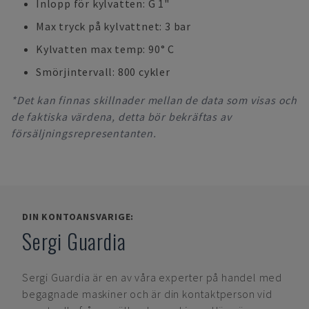
Inlopp för kylvatten: G 1"
Max tryck på kylvattnet: 3 bar
Kylvatten max temp: 90° C
Smörjintervall: 800 cykler
*Det kan finnas skillnader mellan de data som visas och
de faktiska värdena, detta bör bekräftas av
försäljningsrepresentanten.
DIN KONTOANSVARIGE:
Sergi Guardia
Sergi Guardia
är en av våra experter på handel med
begagnade maskiner och är din kontaktperson vid