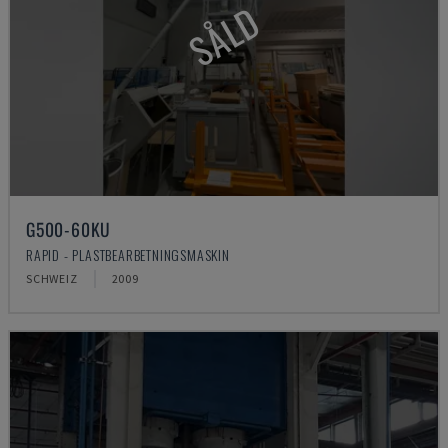
SÅLD
G500-60KU
RAPID - PLASTBEARBETNINGSMASKIN
SCHWEIZ
2009