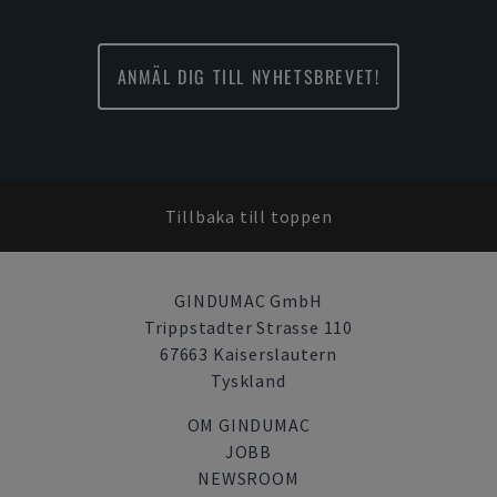
ANMÄL DIG TILL NYHETSBREVET!
Tillbaka till toppen
GINDUMAC GmbH
Trippstadter Strasse 110
67663 Kaiserslautern
Tyskland
OM GINDUMAC
JOBB
NEWSROOM