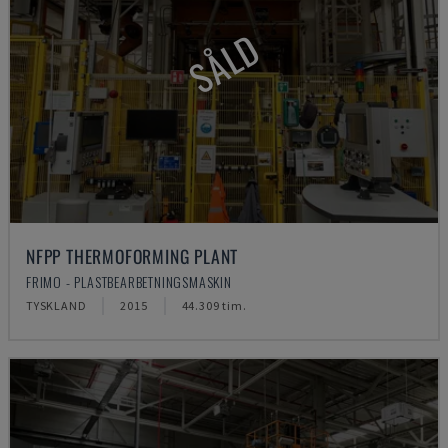
SÅLD
NFPP THERMOFORMING PLANT
FRIMO - PLASTBEARBETNINGSMASKIN
TYSKLAND
2015
44.309 tim.