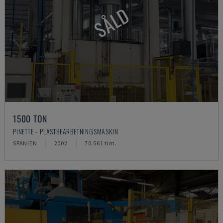
SÅLD
1500 TON
PINETTE - PLASTBEARBETNINGSMASKIN
SPANIEN
2002
70.561 tim.