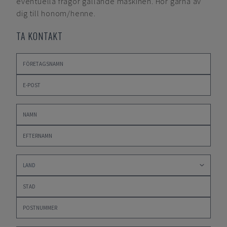
eventuella frågor gällande maskinen. Hör gärna av
dig till honom/henne.
TA KONTAKT