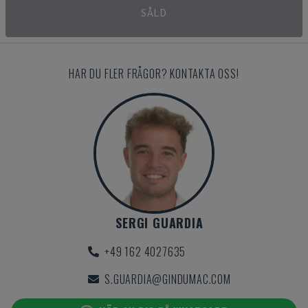
SÅLD
HAR DU FLER FRÅGOR? KONTAKTA OSS!
SERGI GUARDIA
+49 162 4027635
S.GUARDIA@GINDUMAC.COM