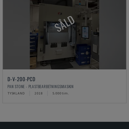
SÅLD
D-V-200-PCD
PAN STONE - PLASTBEARBETNINGSMASKIN
TYSKLAND
2018
5.000 tim.