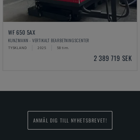
WF 650 5AX
KUNZMANN - VERTIKALT BEARBETNINGSCENTER
TYSKLAND
2025
58 tim.
2 389 719 SEK
ANMÄL DIG TILL NYHETSBREVET!