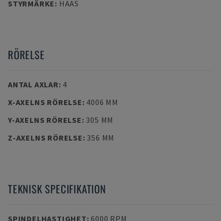
STYRMÄRKE
:
HAAS
RÖRELSE
ANTAL AXLAR
:
4
X-AXELNS RÖRELSE
:
4006 MM
Y-AXELNS RÖRELSE
:
305 MM
Z-AXELNS RÖRELSE
:
356 MM
TEKNISK SPECIFIKATION
SPINDELHASTIGHET
:
6000 RPM