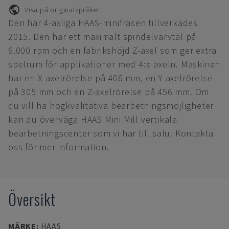
Visa på originalspråket
Den här 4-axliga HAAS-minifräsen tillverkades
2015. Den har ett maximalt spindelvarvtal på
6.000 rpm och en fabrikshöjd Z-axel som ger extra
spelrum för applikationer med 4:e axeln. Maskinen
har en X-axelrörelse på 406 mm, en Y-axelrörelse
på 305 mm och en Z-axelrörelse på 456 mm. Om
du vill ha högkvalitativa bearbetningsmöjligheter
kan du överväga HAAS Mini Mill vertikala
bearbetningscenter som vi har till salu. Kontakta
oss för mer information.
Översikt
MÄRKE
:
HAAS