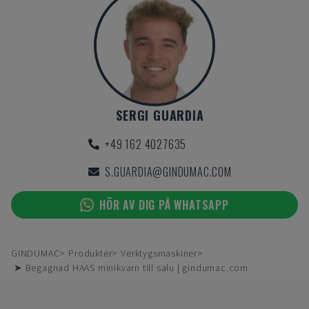
SERGI GUARDIA
+49 162 4027635
S.GUARDIA@GINDUMAC.COM
HÖR AV DIG PÅ WHATSAPP
GINDUMAC
Produkter
Verktygsmaskiner
➤ Begagnad HAAS minikvarn till salu | gindumac.com