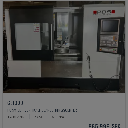
CE1000
POSMILL - VERTIKALT BEARBETNINGSCENTER
TYSKLAND
2023
533 tim.
865 999 SEK