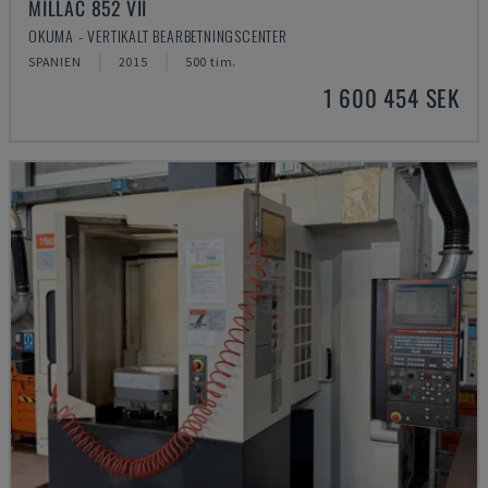
MILLAC 852 VII
OKUMA - VERTIKALT BEARBETNINGSCENTER
SPANIEN
2015
500 tim.
1 600 454 SEK