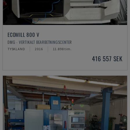
ECOMILL 800 V
DMG - VERTIKALT BEARBETNINGSCENTER
TYSKLAND
2016
11.898 tim.
416 557 SEK