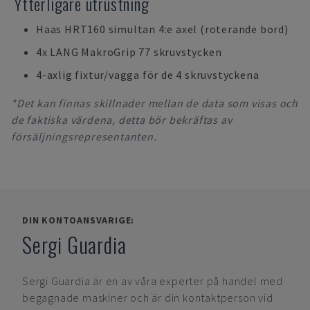
Ytterligare utrustning
Haas HRT160 simultan 4:e axel (roterande bord)
4x LANG MakroGrip 77 skruvstycken
4-axlig fixtur/vagga för de 4 skruvstyckena
*Det kan finnas skillnader mellan de data som visas och
de faktiska värdena, detta bör bekräftas av
försäljningsrepresentanten.
DIN KONTOANSVARIGE:
Sergi Guardia
Sergi Guardia
är en av våra experter på handel med
begagnade maskiner och är din kontaktperson vid