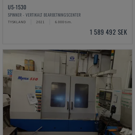
U5-1530
SPINNER - VERTIKALT BEARBETNINGSCENTER
TYSKLAND
2021
6.000 tim.
1 589 492 SEK