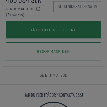
BETALNINGSALTERNATIV
GINDUMAC-PRIS
(Ex works)
FÅ EN OFFICIELL OFFERT
BESÖK MASKINEN
GE ETT MOTBUD
HAR DU FLER FRÅGOR? KONTAKTA OSS!