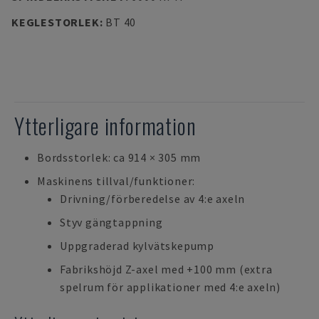
KEGLESTORLEK
:
BT 40
Ytterligare information
Bordsstorlek: ca 914 × 305 mm
Maskinens tillval/funktioner:
Drivning/förberedelse av 4:e axeln
Styv gängtappning
Uppgraderad kylvätskepump
Fabrikshöjd Z-axel med +100 mm (extra
spelrum för applikationer med 4:e axeln)