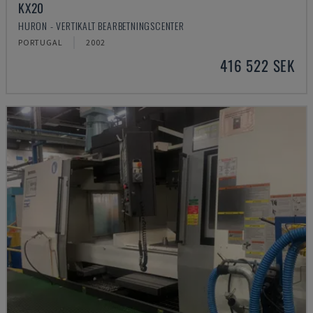
KX20
HURON - VERTIKALT BEARBETNINGSCENTER
PORTUGAL
2002
416 522 SEK