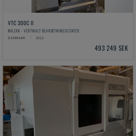
VTC 300C II
MAZAK - VERTIKALT BEARBETNINGSCENTER
DANMARK
2012
493 249 SEK