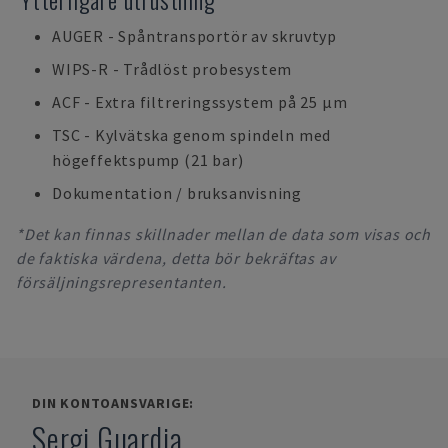
AUGER - Spåntransportör av skruvtyp
WIPS-R - Trådlöst probesystem
ACF - Extra filtreringssystem på 25 μm
TSC - Kylvätska genom spindeln med
högeffektspump (21 bar)
Dokumentation / bruksanvisning
*Det kan finnas skillnader mellan de data som visas och
de faktiska värdena, detta bör bekräftas av
försäljningsrepresentanten.
DIN KONTOANSVARIGE:
Sergi Guardia