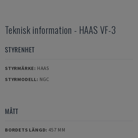
Teknisk information
-
HAAS
VF-3
STYRENHET
STYRMÄRKE
:
HAAS
STYRMODELL
:
NGC
MÅTT
BORDETS LÄNGD
:
457 MM