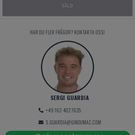
SÅLD
HAR DU FLER FRÅGOR? KONTAKTA OSS!
SERGI GUARDIA
+49 162 4027635
S.GUARDIA@GINDUMAC.COM