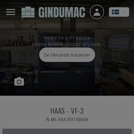
TACK FÖR DITT BESÖK
DENNA MASKIN SÅLDES NYLIGEN.
Se liknande maskiner
HAAS
-
VF-3
PL-MIL-HAA-2017-00004