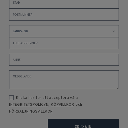
Klicka här för att acceptera våra
INTEGRITETSPOLICYN
,
KÖPVILLKOR
och
FÖRSÄLJNINGSVILLKOR
SKICKA IN