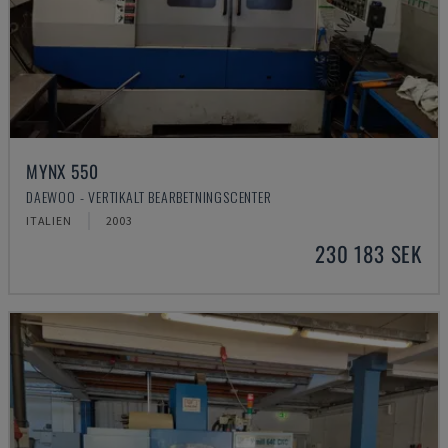
MYNX 550
DAEWOO - VERTIKALT BEARBETNINGSCENTER
ITALIEN
2003
230 183 SEK