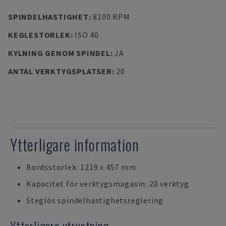
SPINDELHASTIGHET
:
8100 RPM
KEGLESTORLEK
:
ISO 40
KYLNING GENOM SPINDEL
:
JA
ANTAL VERKTYGSPLATSER
:
20
Ytterligare information
Bordsstorlek: 1219 x 457 mm
Kapacitet för verktygsmagasin: 20 verktyg
Steglös spindelhastighetsreglering
Ytterligare utrustning