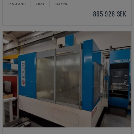
TYSKLAND
2023
533 tim.
865 926 SEK