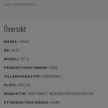
mer information.
Översikt
MÄRKE
:
HAAS
ÅR
:
2017
MODELL
:
VF-3
PRODUKTIONSTIMMAR
:
5300
TILLÄMPNINGSTYP
:
FRÄSNING
PLATS
:
POLEN
MASKINTYP
:
VERTIKALT BEARBETNINGSCENTER
STYRENHETENS MÄRKE
:
HAAS