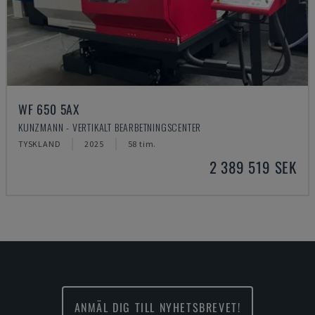
WF 650 5AX
KUNZMANN - VERTIKALT BEARBETNINGSCENTER
TYSKLAND
2025
58 tim.
2 389 519 SEK
ANMÄL DIG TILL NYHETSBREVET!