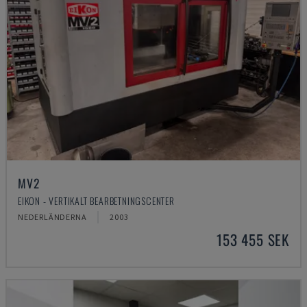
MV2
EIKON - VERTIKALT BEARBETNINGSCENTER
NEDERLÄNDERNA
2003
153 455 SEK