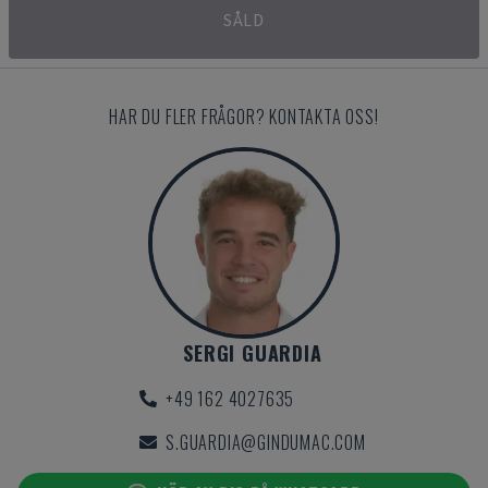
SÅLD
HAR DU FLER FRÅGOR? KONTAKTA OSS!
SERGI GUARDIA
+49 162 4027635
S.GUARDIA@GINDUMAC.COM