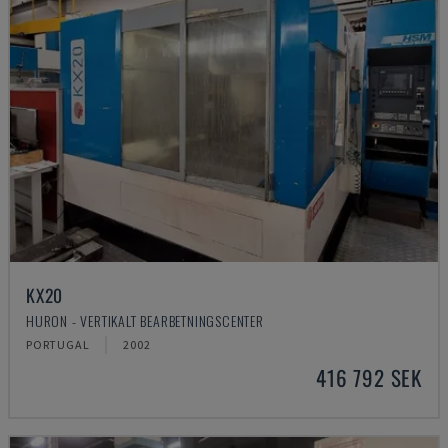
KX20
HURON - VERTIKALT BEARBETNINGSCENTER
PORTUGAL
2002
416 792 SEK