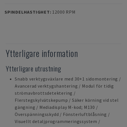
SPINDELHASTIGHET
:
12000 RPM
Ytterligare information
Ytterligare utrustning
Snabb verktygsväxlare med 30+1 sidomontering /
Avancerad verktygshantering / Modul för tidig
strömavbrottsdetektering /
Flerstegskylvätskepump / Säker körning vid stel
gängning / Mediadisplay M-kod; M130 /
Överspänningsskydd / Fönsterluftblåsning /
Visuellt detaljprogrammeringssystem /