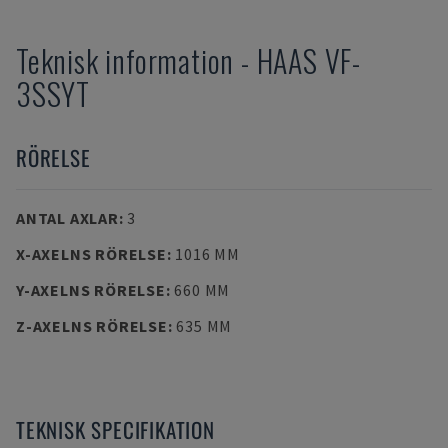
Teknisk information
-
HAAS
VF-
3SSYT
RÖRELSE
ANTAL AXLAR
:
3
X-AXELNS RÖRELSE
:
1016 MM
Y-AXELNS RÖRELSE
:
660 MM
Z-AXELNS RÖRELSE
:
635 MM
TEKNISK SPECIFIKATION