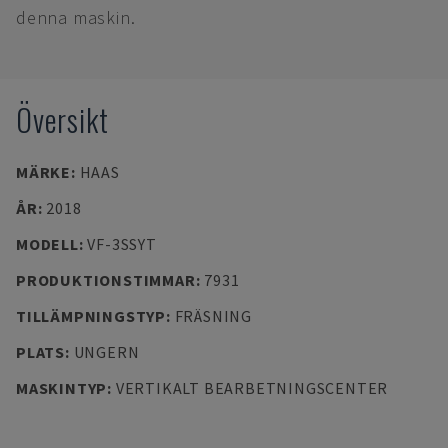
denna maskin.
Översikt
MÄRKE
:
HAAS
ÅR
:
2018
MODELL
:
VF-3SSYT
PRODUKTIONSTIMMAR
:
7931
TILLÄMPNINGSTYP
:
FRÄSNING
PLATS
:
UNGERN
MASKINTYP
:
VERTIKALT BEARBETNINGSCENTER