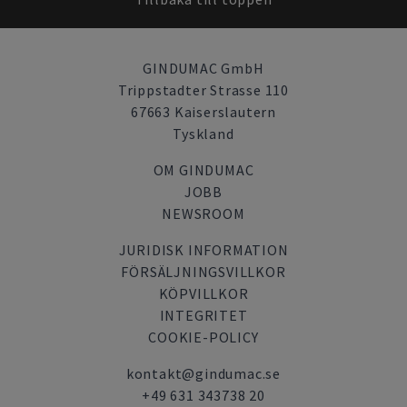
GINDUMAC GmbH
Trippstadter Strasse 110
67663 Kaiserslautern
Tyskland
OM GINDUMAC
JOBB
NEWSROOM
JURIDISK INFORMATION
FÖRSÄLJNINGSVILLKOR
KÖPVILLKOR
INTEGRITET
COOKIE-POLICY
kontakt@gindumac.se
+49 631 343738 20