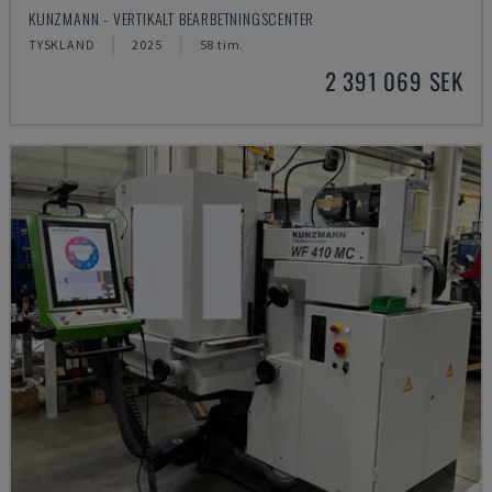
KUNZMANN - VERTIKALT BEARBETNINGSCENTER
TYSKLAND
2025
58 tim.
2 391 069 SEK