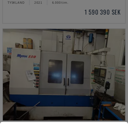
TYSKLAND
2021
6.000 tim.
1 590 390 SEK