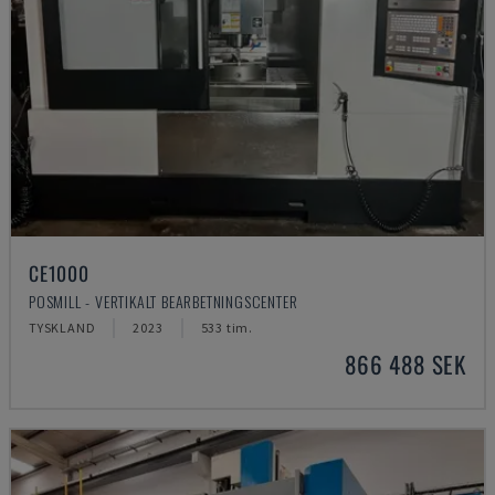
CE1000
POSMILL - VERTIKALT BEARBETNINGSCENTER
TYSKLAND
2023
533 tim.
866 488 SEK