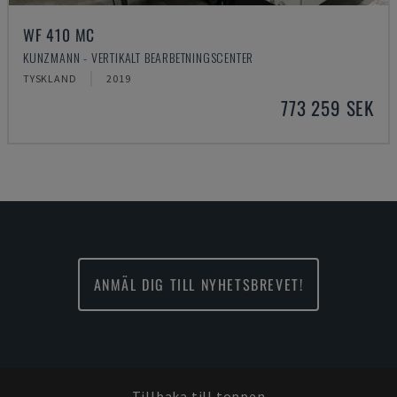
WF 410 MC
KUNZMANN - VERTIKALT BEARBETNINGSCENTER
TYSKLAND
2019
773 259 SEK
ANMÄL DIG TILL NYHETSBREVET!
Tillbaka till toppen