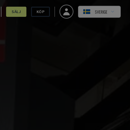
SVERIGE
SÄLJ
KÖP