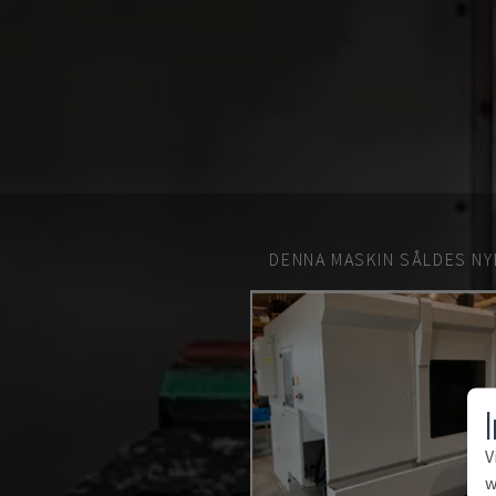
DENNA MASKIN SÅLDES NY
V
w