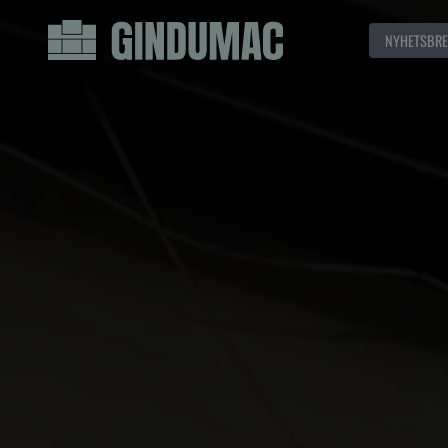
NYHETSBRE