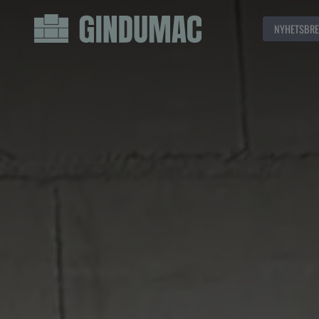
NYHETSBRE