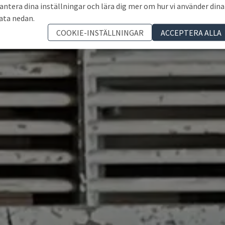
antera dina inställningar och lära dig mer om hur vi använder dina
ata nedan.
COOKIE-INSTÄLLNINGAR
ACCEPTERA ALLA