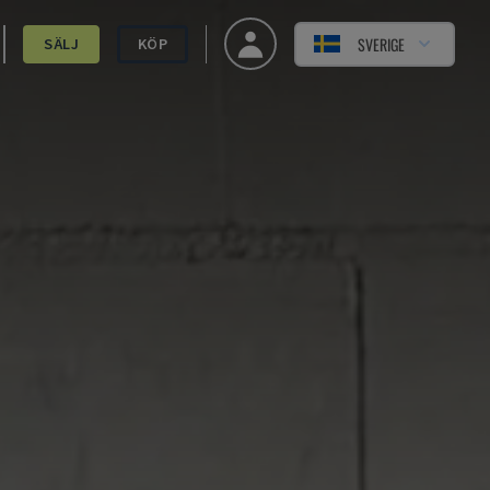
SVERIGE
SÄLJ
KÖP