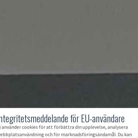
Integritetsmeddelande för EU-användare
i använder cookies för att förbättra din upplevelse, analysera
ebbplatsanvändning och för marknadsföringsändamål. Du kan