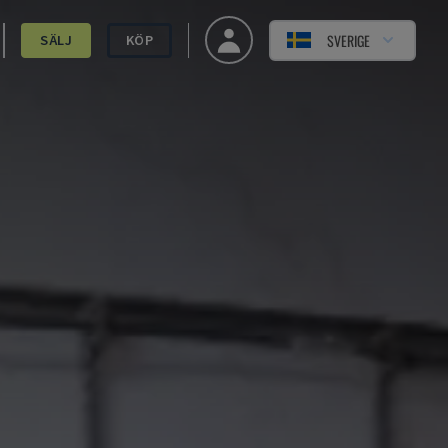
SVERIGE
SÄLJ
KÖP