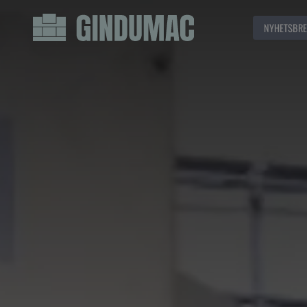
NYHETSBRE