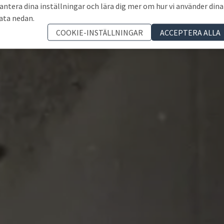
antera dina inställningar och lära dig mer om hur vi använder dina
ata nedan.
COOKIE-INSTÄLLNINGAR
ACCEPTERA ALLA