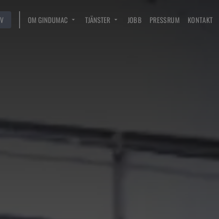
V
OM GINDUMAC
TJÄNSTER
JOBB
PRESSRUM
KONTAKT