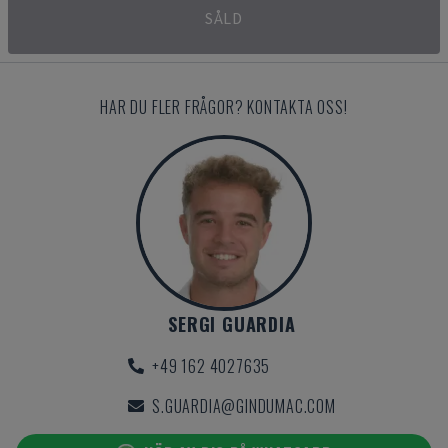
SÅLD
HAR DU FLER FRÅGOR? KONTAKTA OSS!
SERGI GUARDIA
+49 162 4027635
S.GUARDIA@GINDUMAC.COM