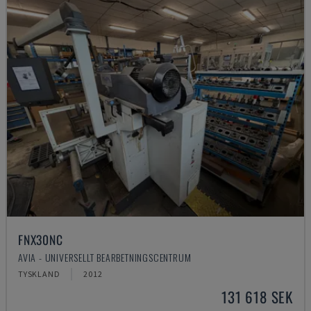
FNX30NC
AVIA - UNIVERSELLT BEARBETNINGSCENTRUM
TYSKLAND
2012
131 618 SEK