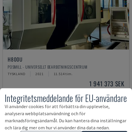
H800U
POSMILL - UNIVERSELLT BEARBETNINGSCENTRUM
TYSKLAND
2021
11.514 tim.
1 941 373 SEK
Integritetsmeddelande för EU-användare
Vi använder cookies för att förbättra din upplevelse,
analysera webbplatsanvändning och för
marknadsföringsändamål. Du kan hantera dina inställningar
och lära dig mer om hur vi använder dina data nedan.