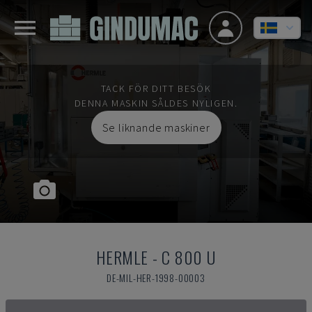
TACK FÖR DITT BESÖK
DENNA MASKIN SÅLDES NYLIGEN.
Se liknande maskiner
HERMLE
-
C 800 U
DE-MIL-HER-1998-00003