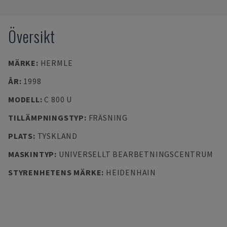
Översikt
MÄRKE
:
HERMLE
ÅR
:
1998
MODELL
:
C 800 U
TILLÄMPNINGSTYP
:
FRÄSNING
PLATS
:
TYSKLAND
MASKINTYP
:
UNIVERSELLT BEARBETNINGSCENTRUM
STYRENHETENS MÄRKE
:
HEIDENHAIN