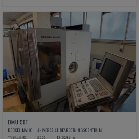
DMU 50T
DECKEL MAHO - UNIVERSELLT BEARBETNINGSCENTRUM
TYSKLAND
2003
13.028 tim.