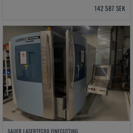
142 587 SEK
SAUER LASERTEC80 FINECUTTING