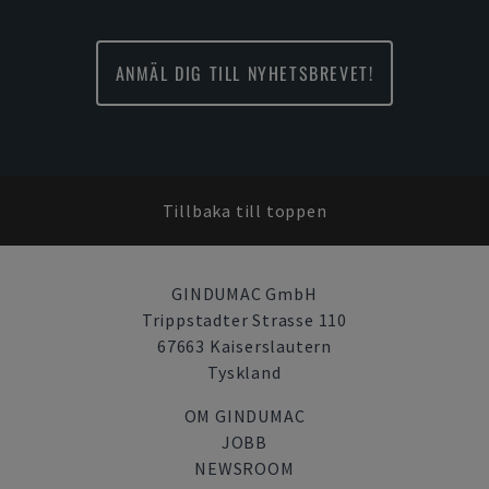
ANMÄL DIG TILL NYHETSBREVET!
Tillbaka till toppen
GINDUMAC GmbH
Trippstadter Strasse 110
67663 Kaiserslautern
Tyskland
OM GINDUMAC
JOBB
NEWSROOM