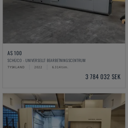
AS 100
SCHÜCO - UNIVERSELLT BEARBETNINGSCENTRUM
TYSKLAND
2022
6.314 tim.
3 784 032 SEK