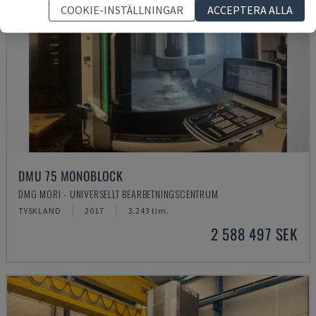
COOKIE-INSTÄLLNINGAR
ACCEPTERA ALLA
DMU 75 MONOBLOCK
DMG MORI - UNIVERSELLT BEARBETNINGSCENTRUM
TYSKLAND
2017
3.243 tim.
2 588 497 SEK