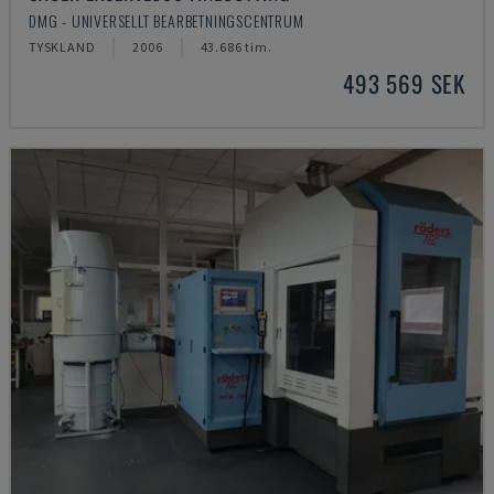
DMG - UNIVERSELLT BEARBETNINGSCENTRUM
TYSKLAND
2006
43.686 tim.
493 569 SEK