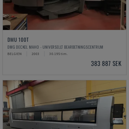
DMU 100T
DMG DECKEL MAHO - UNIVERSELLT BEARBETNINGSCENTRUM
BELGIEN
2003
30.195 tim.
383 887 SEK