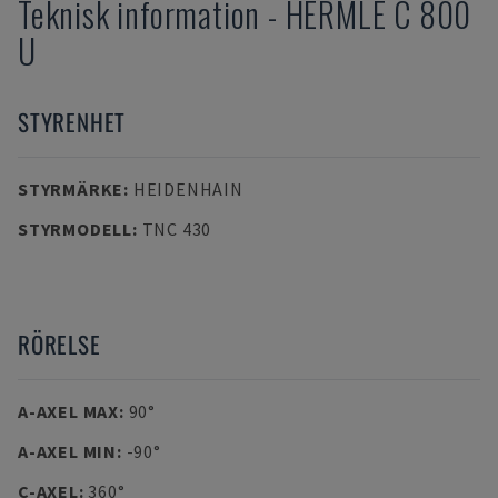
Teknisk information
-
HERMLE
C 800
U
STYRENHET
STYRMÄRKE
:
HEIDENHAIN
STYRMODELL
:
TNC 430
RÖRELSE
A-AXEL MAX
:
90°
A-AXEL MIN
:
-90°
C-AXEL
:
360°