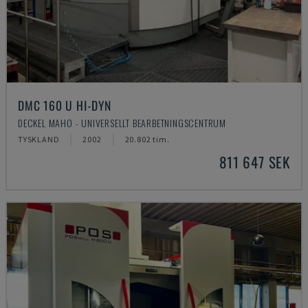
DMC 160 U HI-DYN
DECKEL MAHO - UNIVERSELLT BEARBETNINGSCENTRUM
TYSKLAND
2002
20.802 tim.
811 647 SEK