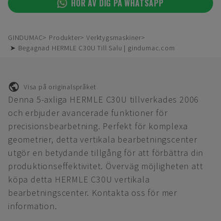
HÖR AV DIG PÅ WHATSAPP
GINDUMAC
Produkter
Verktygsmaskiner
➤ Begagnad HERMLE C30U Till Salu | gindumac.com
Visa på originalspråket
Denna 5-axliga HERMLE C30U tillverkades 2006
och erbjuder avancerade funktioner för
precisionsbearbetning. Perfekt för komplexa
geometrier, detta vertikala bearbetningscenter
utgör en betydande tillgång för att förbättra din
produktionseffektivitet. Överväg möjligheten att
köpa detta HERMLE C30U vertikala
bearbetningscenter. Kontakta oss för mer
information.