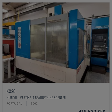
KX20
HURON - VERTIKALT BEARBETNINGSCENTER
PORTUGAL
2002
416 522 SEK