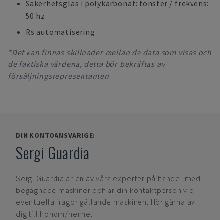
Säkerhetsglas i polykarbonat: fönster / frekvens:
50 hz
Rs automatisering
*Det kan finnas skillnader mellan de data som visas och
de faktiska värdena, detta bör bekräftas av
försäljningsrepresentanten.
DIN KONTOANSVARIGE:
Sergi Guardia
Sergi Guardia
är en av våra experter på handel med
begagnade maskiner och är din kontaktperson vid
eventuella frågor gällande maskinen. Hör gärna av
dig till honom/henne.