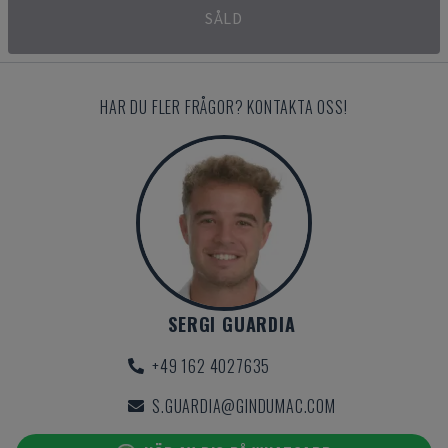
SÅLD
HAR DU FLER FRÅGOR? KONTAKTA OSS!
SERGI GUARDIA
+49 162 4027635
S.GUARDIA@GINDUMAC.COM