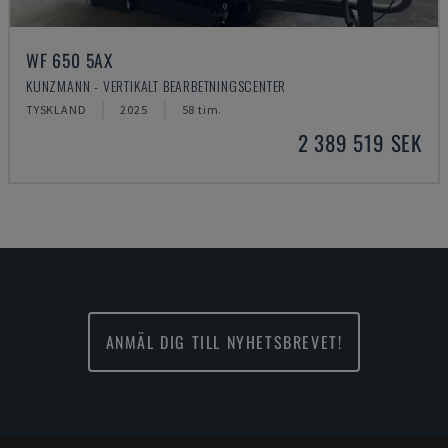
WF 650 5AX
KUNZMANN - VERTIKALT BEARBETNINGSCENTER
TYSKLAND
2025
58 tim.
2 389 519 SEK
ANMÄL DIG TILL NYHETSBREVET!