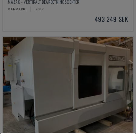
MAZAK - VERTIKALT BEARBETNINGSCENTER
DANMARK
2012
493 249 SEK