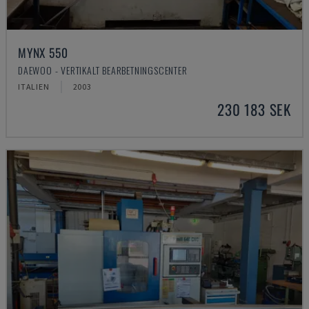
MYNX 550
DAEWOO - VERTIKALT BEARBETNINGSCENTER
ITALIEN
2003
230 183 SEK