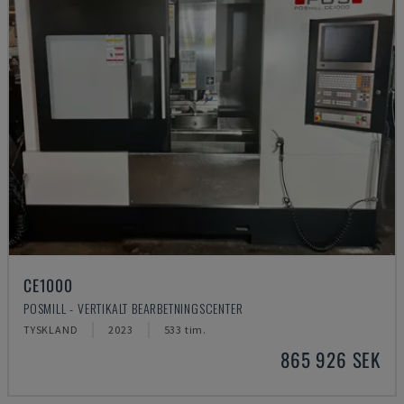
CE1000
POSMILL - VERTIKALT BEARBETNINGSCENTER
TYSKLAND
2023
533 tim.
865 926 SEK