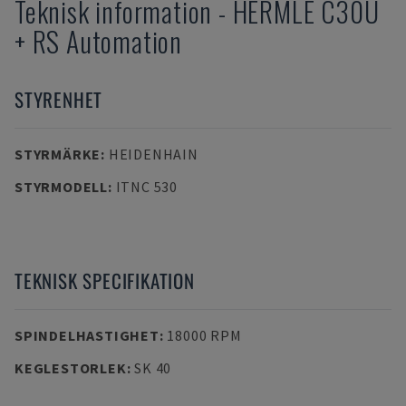
Teknisk information
-
HERMLE
C30U
+ RS Automation
STYRENHET
STYRMÄRKE
:
HEIDENHAIN
STYRMODELL
:
ITNC 530
TEKNISK SPECIFIKATION
SPINDELHASTIGHET
:
18000 RPM
KEGLESTORLEK
:
SK 40