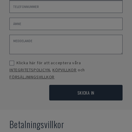
Klicka här för att acceptera våra
INTEGRITETSPOLICYN
,
KÖPVILLKOR
och
FÖRSÄLJNINGSVILLKOR
SKICKA IN
Betalningsvillkor