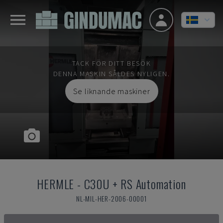
TACK FÖR DITT BESÖK
DENNA MASKIN SÅLDES NYLIGEN.
Se liknande maskiner
HERMLE
-
C30U + RS Automation
NL-MIL-HER-2006-00001