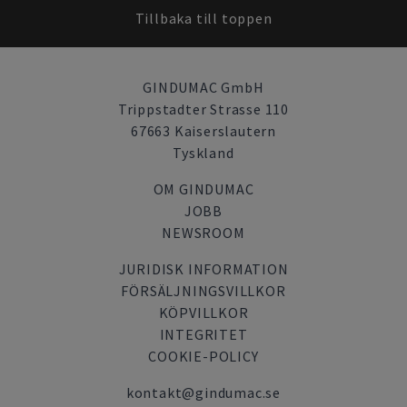
Tillbaka till toppen
GINDUMAC GmbH
Trippstadter Strasse 110
67663 Kaiserslautern
Tyskland
OM GINDUMAC
JOBB
NEWSROOM
JURIDISK INFORMATION
FÖRSÄLJNINGSVILLKOR
KÖPVILLKOR
INTEGRITET
COOKIE-POLICY
kontakt@gindumac.se