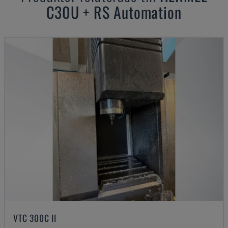
C30U + RS Automation
VTC 300C II