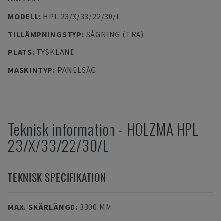
MODELL
:
HPL 23/X/33/22/30/L
TILLÄMPNINGSTYP
:
SÅGNING (TRÄ)
PLATS
:
TYSKLAND
MASKINTYP
:
PANELSÅG
Teknisk information
-
HOLZMA
HPL
23/X/33/22/30/L
TEKNISK SPECIFIKATION
MAX. SKÄRLÄNGD
:
3300 MM