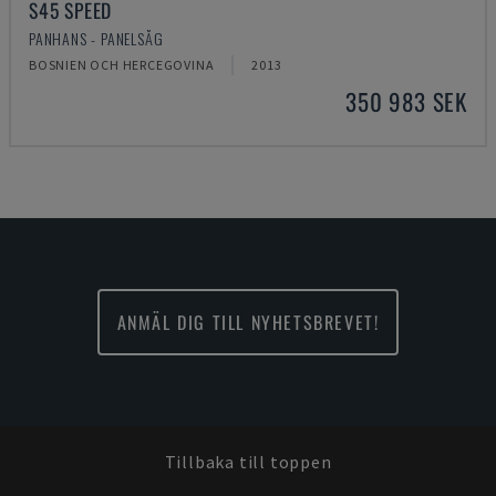
S45 SPEED
PANHANS - PANELSÅG
BOSNIEN OCH HERCEGOVINA
2013
350 983 SEK
ANMÄL DIG TILL NYHETSBREVET!
Tillbaka till toppen