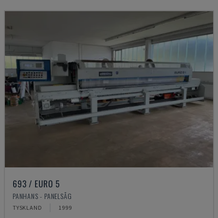
693 / EURO 5
PANHANS - PANELSÅG
TYSKLAND
1999