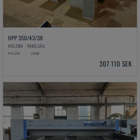
HPP 350/43/38
HOLZMA - PANELSÅG
POLEN
2008
307 110 SEK