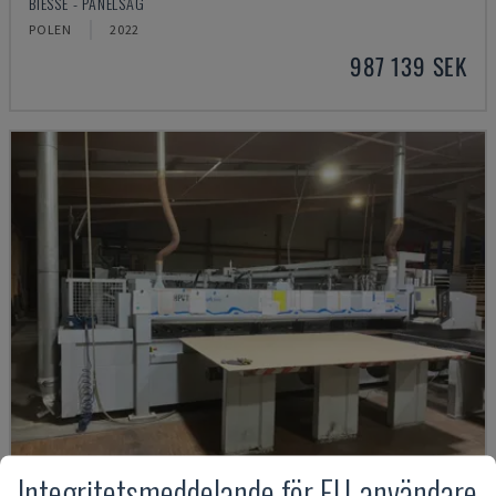
BIESSE - PANELSÅG
POLEN
2022
987 139 SEK
Integritetsmeddelande för EU-användare