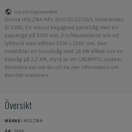
Visa på originalspråket
Denna HOLZMA HPL 23/X/33/22/30/L tillverkades
år 2000. En robust begagnad panelsåg med en
kaplängd på 3300 mm, 3 luftkuddebord och ett
lyftbord med måtten 3300 x 2200 mm. Den
innehåller en huvudsåg med 18 kW effekt och en
kapsåg på 2,2 kW, styrd av ett CADMATIC-system.
Kontakta oss om du vill ha mer information om
den här maskinen.
Översikt
MÄRKE
:
HOLZMA
ÅR
:
2000