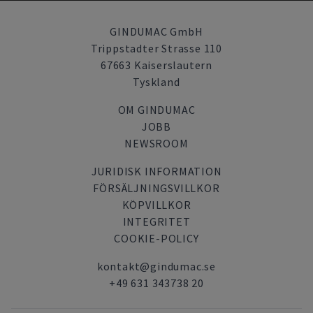
GINDUMAC GmbH
Trippstadter Strasse 110
67663 Kaiserslautern
Tyskland
OM GINDUMAC
JOBB
NEWSROOM
JURIDISK INFORMATION
FÖRSÄLJNINGSVILLKOR
KÖPVILLKOR
INTEGRITET
COOKIE-POLICY
kontakt@gindumac.se
+49 631 343738 20