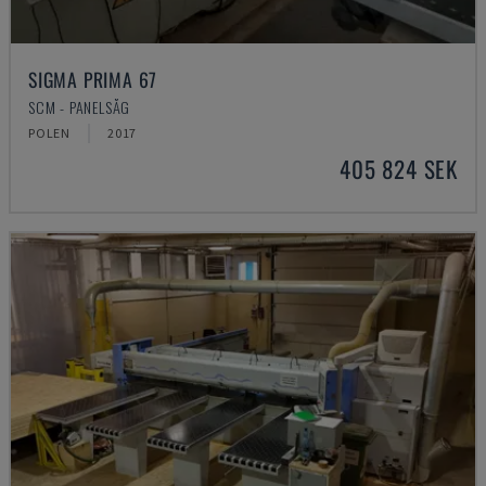
SIGMA PRIMA 67
SCM - PANELSÅG
POLEN
2017
405 824 SEK