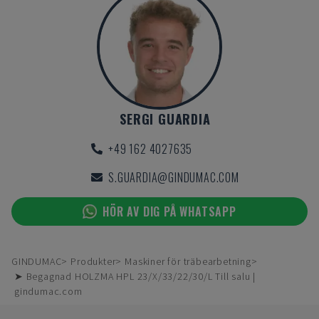
SERGI GUARDIA
+49 162 4027635
S.GUARDIA@GINDUMAC.COM
HÖR AV DIG PÅ WHATSAPP
GINDUMAC
Produkter
Maskiner för träbearbetning
➤ Begagnad HOLZMA HPL 23/X/33/22/30/L Till salu |
gindumac.com