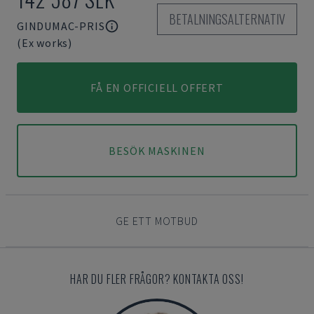
BETALNINGSALTERNATIV
GINDUMAC-PRIS
(Ex works)
FÅ EN OFFICIELL OFFERT
BESÖK MASKINEN
GE ETT MOTBUD
HAR DU FLER FRÅGOR? KONTAKTA OSS!