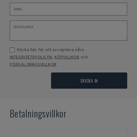
Klicka här för att acceptera våra
INTEGRITETSPOLICYN
,
KÖPVILLKOR
och
FÖRSÄLJNINGSVILLKOR
SKICKA IN
Betalningsvillkor