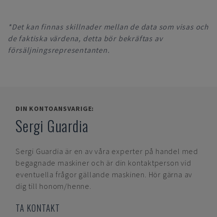
*Det kan finnas skillnader mellan de data som visas och
de faktiska värdena, detta bör bekräftas av
försäljningsrepresentanten.
DIN KONTOANSVARIGE:
Sergi Guardia
Sergi Guardia
är en av våra experter på handel med
begagnade maskiner och är din kontaktperson vid
eventuella frågor gällande maskinen. Hör gärna av
dig till honom/henne.
TA KONTAKT