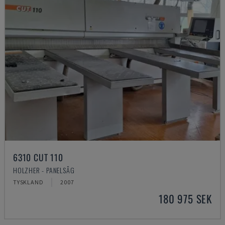
6310 CUT 110
HOLZHER - PANELSÅG
TYSKLAND
2007
180 975 SEK