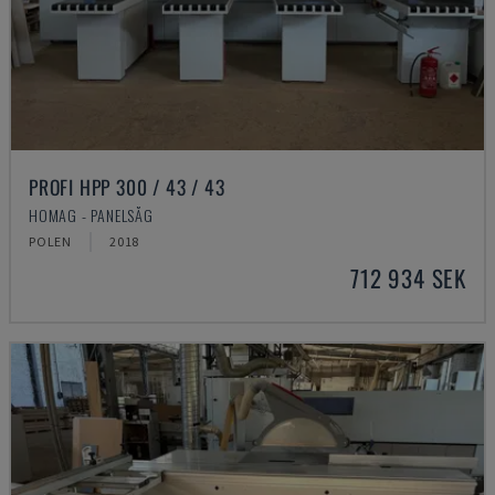
PROFI HPP 300 / 43 / 43
HOMAG - PANELSÅG
POLEN
2018
712 934 SEK